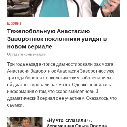
ШОУБИЗ
Тяжелобольную Анастасию
Заворотнюк поклонники увидят в
новом сериале
Оставьте комментарий
Три года назад актрисе диагностировали рак мозга
Анастасия Заворотнюк Анастасия Заворотнюс уже
три года борется с онкологическим заболеванием —
ей диагностировали рак мозга. Однако появилась
информация о том, что скоро выйдет новый
драматический сериал с ее участием. Оказалось, что
съемки,…
«Ну что, сглазили?»:
беременная Ольга Орлова