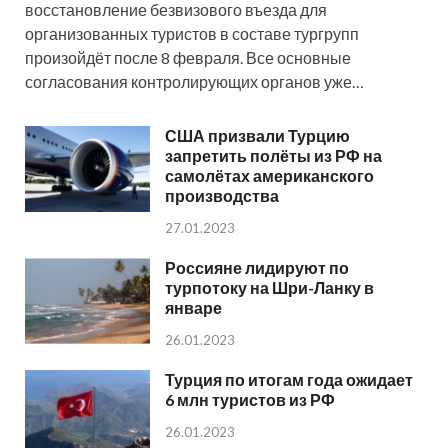
восстановление безвизового въезда для
организованных туристов в составе тургрупп
произойдёт после 8 февраля. Все основные
согласования контролирующих органов уже…
США призвали Турцию
запретить полёты из РФ на
самолётах американского
производства
27.01.2023
Россияне лидируют по
турпотоку на Шри-Ланку в
январе
26.01.2023
Турция по итогам года ожидает
6 млн туристов из РФ
26.01.2023