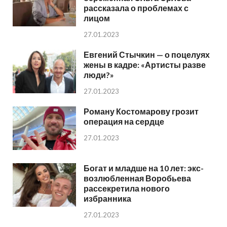
рассказала о проблемах с
лицом
27.01.2023
Евгений Стычкин — о поцелуях
жены в кадре: «Артисты разве
люди?»
27.01.2023
Роману Костомарову грозит
операция на сердце
27.01.2023
Богат и младше на 10 лет: экс-
возлюбленная Воробьева
рассекретила нового
избранника
27.01.2023