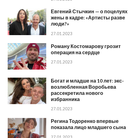
Евгений Стычкин — о поцелуях
жены в кадре: «Артисты разве
люди?»
27.01.2023
Роману Костомарову грозит
операция на сердце
27.01.2023
Богат и младше на 10 лет: экс-
возлюбленная Воробьева
рассекретила нового
избранника
27.01.2023
Регина Тодоренко впервые
показала лицо младшего сына
27.01.2023