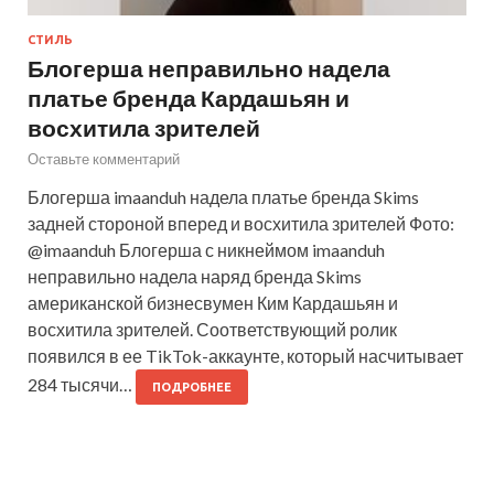
СТИЛЬ
Блогерша неправильно надела
платье бренда Кардашьян и
восхитила зрителей
Оставьте комментарий
Блогерша imaanduh надела платье бренда Skims
задней стороной вперед и восхитила зрителей Фото:
@imaanduh Блогерша с никнеймом imaanduh
неправильно надела наряд бренда Skims
американской бизнесвумен Ким Кардашьян и
восхитила зрителей. Соответствующий ролик
появился в ее TikTok-аккаунте, который насчитывает
284 тысячи…
ПОДРОБНЕЕ