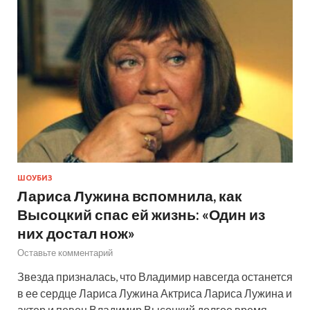
ШОУБИЗ
Лариса Лужина вспомнила, как
Высоцкий спас ей жизнь: «Один из
них достал нож»
Оставьте комментарий
Звезда призналась, что Владимир навсегда останется
в ее сердце Лариса Лужина Актриса Лариса Лужина и
актер и певец Владимир Высоцкий долгое время