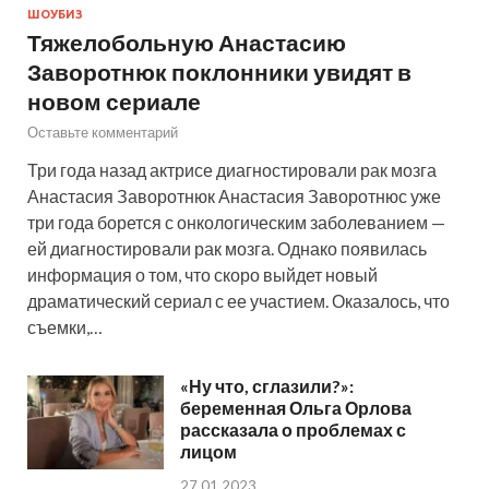
ШОУБИЗ
Тяжелобольную Анастасию
Заворотнюк поклонники увидят в
новом сериале
Оставьте комментарий
Три года назад актрисе диагностировали рак мозга
Анастасия Заворотнюк Анастасия Заворотнюс уже
три года борется с онкологическим заболеванием —
ей диагностировали рак мозга. Однако появилась
информация о том, что скоро выйдет новый
драматический сериал с ее участием. Оказалось, что
съемки,…
«Ну что, сглазили?»:
беременная Ольга Орлова
рассказала о проблемах с
лицом
27.01.2023