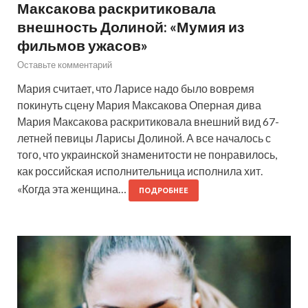
Максакова раскритиковала
внешность Долиной: «Мумия из
фильмов ужасов»
Оставьте комментарий
Мария считает, что Ларисе надо было вовремя
покинуть сцену Мария Максакова Оперная дива
Мария Максакова раскритиковала внешний вид 67-
летней певицы Ларисы Долиной. А все началось с
того, что украинской знаменитости не понравилось,
как российская исполнительница исполнила хит.
«Когда эта женщина…
ПОДРОБНЕЕ