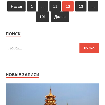
Назад
1
…
11
12
13
…
101
Далее
ПОИСК
НОВЫЕ ЗАПИСИ