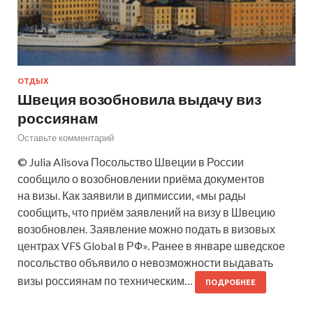
ОТДЫХ
Швеция возобновила выдачу виз
россиянам
Оставьте комментарий
© Julia Alisova Посольство Швеции в России
сообщило о возобновлении приёма документов
на визы. Как заявили в дипмиссии, «мы рады
сообщить, что приём заявлений на визу в Швецию
возобновлен. Заявление можно подать в визовых
центрах VFS Global в РФ». Ранее в январе шведское
посольство объявило о невозможности выдавать
визы россиянам по техническим…
ПОДРОБНЕЕ