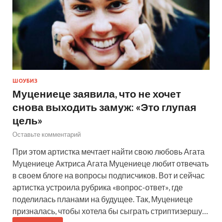
ШОУБИЗ
Муцениеце заявила, что не хочет
снова выходить замуж: «Это глупая
цель»
Оставьте комментарий
При этом артистка мечтает найти свою любовь Агата
Муцениеце Актриса Агата Муцениеце любит отвечать
в своем блоге на вопросы подписчиков. Вот и сейчас
артистка устроила рубрика «вопрос-ответ», где
поделилась планами на будущее. Так, Муцениеце
призналась, чтобы хотела бы сыграть стриптизершу…