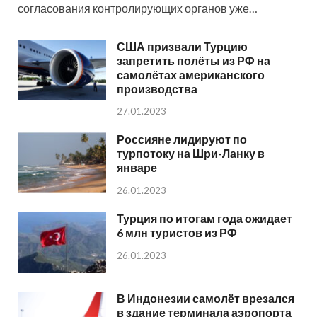
согласования контролирующих органов уже…
США призвали Турцию
запретить полёты из РФ на
самолётах американского
производства
27.01.2023
Россияне лидируют по
турпотоку на Шри-Ланку в
январе
26.01.2023
Турция по итогам года ожидает
6 млн туристов из РФ
26.01.2023
В Индонезии самолёт врезался
в здание терминала аэропорта