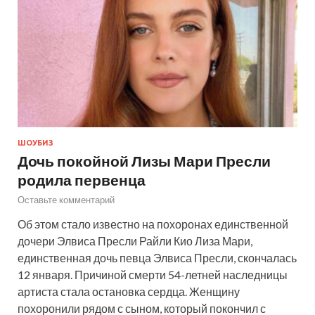
ШОУБИЗ
Дочь покойной Лизы Мари Пресли
родила первенца
Оставьте комментарий
Об этом стало известно на похоронах единственной
дочери Элвиса Пресли Райли Кио Лиза Мари,
единственная дочь певца Элвиса Пресли, скончалась
12 января. Причиной смерти 54-летней наследницы
артиста стала остановка сердца. Женщину
похоронили рядом с сыном, который покончил с