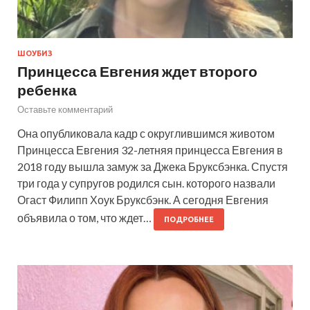
ШОУБИЗ
Принцесса Евгения ждет второго
ребенка
Оставьте комментарий
Она опубликовала кадр с округлившимся животом
Принцесса Евгения 32-летняя принцесса Евгения в
2018 году вышла замуж за Джека Бруксбэнка. Спустя
три года у супругов родился сын. которого назвали
Огаст Филипп Хоук Бруксбэнк. А сегодня Евгения
объявила о том, что ждет…
ПОДРОБНЕЕ