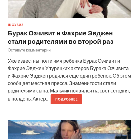
ШОУБИЗ
Бурак Озчивит и Фахрие Эвджен
стали родителями во второй раз
Оставьте комментарий
Уже известны пол и имя ребенка Бурак Озчивит и
Фахрие Эвджен У турецких актеров Бурака Озчивита
и Фахрие Эвджен родился еще один ребенок. Об этом
сообщает местная пресса. Знаменитости стали
родителями сына. Мальчик появился на свет сегодня,
в полдень. Актер…
ПОДРОБНЕЕ