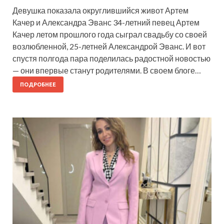
Девушка показала округлившийся живот Артем
Качер и Александра Эванс 34-летний певец Артем
Качер летом прошлого года сыграл свадьбу со своей
возлюбленной, 25-летней Александрой Эванс. И вот
спустя полгода пара поделилась радостной новостью
— они впервые станут родителями. В своем блоге…
ПОДРОБНЕЕ