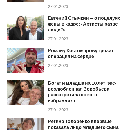
27.01.2023
Евгений Стычкин — о поцелуях
жены в кадре: «Артисты разве
люди?»
27.01.2023
Роману Костомарову грозит
операция на сердце
27.01.2023
Богат и младше на 10 лет: экс-
возлюбленная Воробьева
рассекретила нового
избранника
27.01.2023
Регина Тодоренко впервые
показала лицо младшего сына