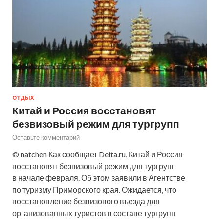
ОТДЫХ
Китай и Россия восстановят
безвизовый режим для тургрупп
Оставьте комментарий
© natchen Как сообщает Deita.ru, Китай и Россия
восстановят безвизовый режим для тургрупп
в начале февраля. Об этом заявили в Агентстве
по туризму Приморского края. Ожидается, что
восстановление безвизового въезда для
организованных туристов в составе тургрупп