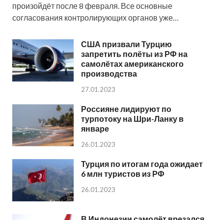
произойдёт после 8 февраля. Все основные
согласования контролирующих органов уже…
США призвали Турцию
запретить полёты из РФ на
самолётах американского
производства
27.01.2023
Россияне лидируют по
турпотоку на Шри-Ланку в
январе
26.01.2023
Турция по итогам года ожидает
6 млн туристов из РФ
26.01.2023
В Индонезии самолёт врезался