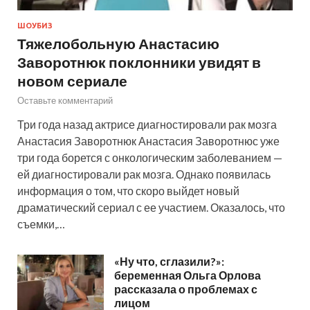
ШОУБИЗ
Тяжелобольную Анастасию
Заворотнюк поклонники увидят в
новом сериале
Оставьте комментарий
Три года назад актрисе диагностировали рак мозга
Анастасия Заворотнюк Анастасия Заворотнюс уже
три года борется с онкологическим заболеванием —
ей диагностировали рак мозга. Однако появилась
информация о том, что скоро выйдет новый
драматический сериал с ее участием. Оказалось, что
съемки,…
«Ну что, сглазили?»:
беременная Ольга Орлова
рассказала о проблемах с
лицом