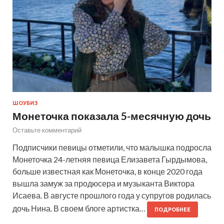
ШОУБИЗ
Монеточка показала 5-месячную дочь
Оставьте комментарий
Подписчики певицы отметили, что малышка подросла
Монеточка 24-летняя певица Елизавета Гырдымова,
больше известная как Монеточка, в конце 2020 года
вышла замуж за продюсера и музыканта Виктора
Исаева. В августе прошлого года у супругов родилась
дочь Нина. В своем блоге артистка…
ПОДРОБНЕЕ