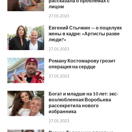
рассказала о проблемах с
лицом
27.01.2023
Евгений Стычкин — о поцелуях
жены в кадре: «Артисты разве
люди?»
27.01.2023
Роману Костомарову грозит
операция на сердце
27.01.2023
Богат и младше на 10 лет: экс-
возлюбленная Воробьева
рассекретила нового
избранника
27.01.2023