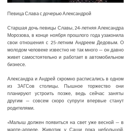
Певица Слава с дочерью Александрой
Старшая дочь певицы Славы, 24-летняя Александра
Морозова, в конце ноября прошлого года узаконила
свои отношения с 25-летним Андреем Дедовым. О
молодом человеке известно не так много — он давно
живет самостоятельно и работает в автомобильном
бизнесе.
Александра и Андрей скромно расписались в одном
из ЗАГСов столицы. Пышное торжество они
планируют устроить позже, ведь сейчас заняты
другим — совсем скоро супруги впервые станут
родителями.
«Малыш должен появиться на свет уже весной — в
марте-апреле. Животик у Саши пока небольшой,