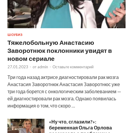
ШОУБИЗ
Тяжелобольную Анастасию
Заворотнюк поклонники увидят в
новом сериале
27.01.2023
-
от
admin
-
Оставьте комментарий
Три года назад актрисе диагностировали рак мозга
Анастасия Заворотнюк Анастасия Заворотнюс уже
три года борется с онкологическим заболеванием —
ей диагностировали рак мозга. Однако появилась
информация о том, что скоро …
«Ну что, сглазили?»:
беременная Ольга Орлова