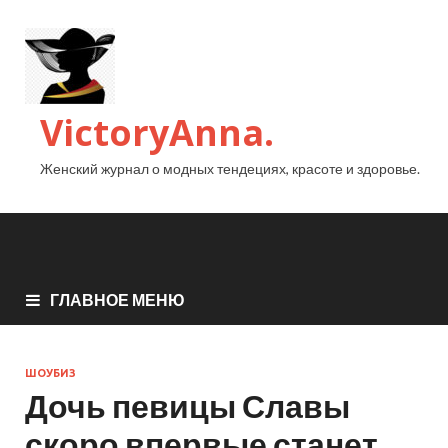
VictoryAnna.
Женский журнал о модных тендециях, красоте и здоровье.
ГЛАВНОЕ МЕНЮ
ШОУБИЗ
Дочь певицы Славы
скоро впервые станет