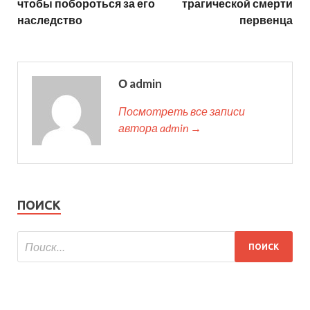
чтобы побороться за его
трагической смерти
наследство
первенца
О admin
Посмотреть все записи
автора admin →
ПОИСК