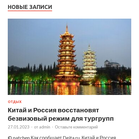
НОВЫЕ ЗАПИСИ
ОТДЫХ
Китай и Россия восстановят
безвизовый режим для тургрупп
27.01.2023
-
от
admin
-
Оставьте комментарий
© natchen Как сообщает Deita.ru, Китай и Россия