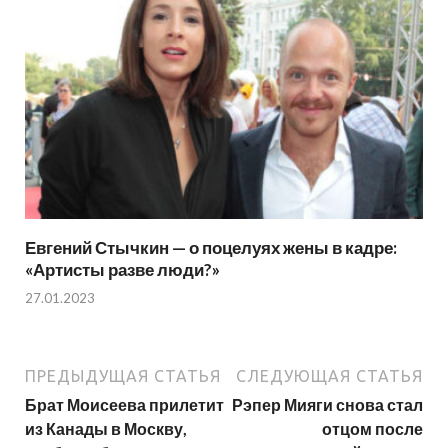
Евгений Стычкин — о поцелуях жены в кадре:
«Артисты разве люди?»
27.01.2023
ПРЕДЫДУЩАЯ СТАТЬЯ
СЛЕДУЮЩАЯ СТАТЬЯ
Брат Моисеева прилетит
Рэпер Мияги снова стал
из Канады в Москву,
отцом после