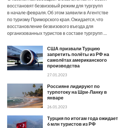
восстановят безвизовый режим для тургрупп
в начале февраля. Об этом заявили в Агентстве
по туризму Приморского края. Ожидается, что
восстановление безвизового въезда для
организованных туристов в составе тургрупп …
США призвали Турцию
запретить полёты из РФ на
самолётах американского
производства
27.01.2023
Россияне лидируют по
турпотоку на Шри-Ланку в
январе
26.01.2023
Турция по итогам года ожидает
6 млн туристов из РФ