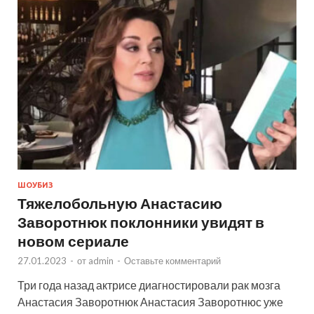
ШОУБИЗ
Тяжелобольную Анастасию
Заворотнюк поклонники увидят в
новом сериале
27.01.2023
-
от
admin
-
Оставьте комментарий
Три года назад актрисе диагностировали рак мозга
Анастасия Заворотнюк Анастасия Заворотнюс уже