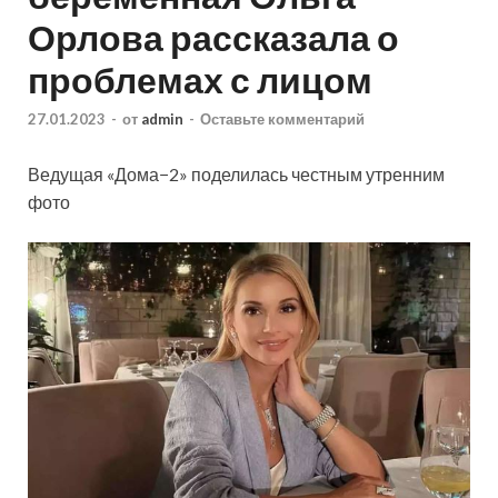
Орлова рассказала о
проблемах с лицом
27.01.2023
-
от
admin
-
Оставьте комментарий
Ведущая «Дома−2» поделилась честным утренним
фото