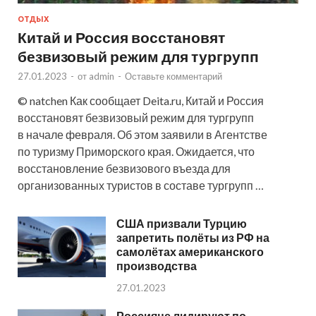
ОТДЫХ
Китай и Россия восстановят
безвизовый режим для тургрупп
27.01.2023
-
от
admin
-
Оставьте комментарий
© natchen Как сообщает Deita.ru, Китай и Россия
восстановят безвизовый режим для тургрупп
в начале февраля. Об этом заявили в Агентстве
по туризму Приморского края. Ожидается, что
восстановление безвизового въезда для
организованных туристов в составе тургрупп …
США призвали Турцию
запретить полёты из РФ на
самолётах американского
производства
27.01.2023
Россияне лидируют по