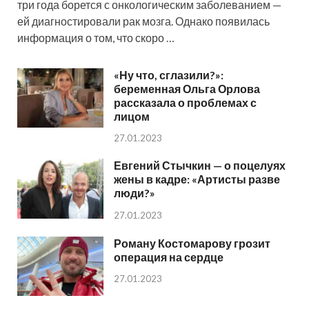
три года борется с онкологическим заболеванием —
ей диагностировали рак мозга. Однако появилась
информация о том, что скоро …
«Ну что, сглазили?»:
беременная Ольга Орлова
рассказала о проблемах с
лицом
27.01.2023
Евгений Стычкин — о поцелуях
жены в кадре: «Артисты разве
люди?»
27.01.2023
Роману Костомарову грозит
операция на сердце
27.01.2023