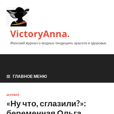
VictoryAnna.
Женский журнал о модных тендециях, красоте и здоровье.
ГЛАВНОЕ МЕНЮ
ШОУБИЗ
«Ну что, сглазили?»:
беременная Ольга