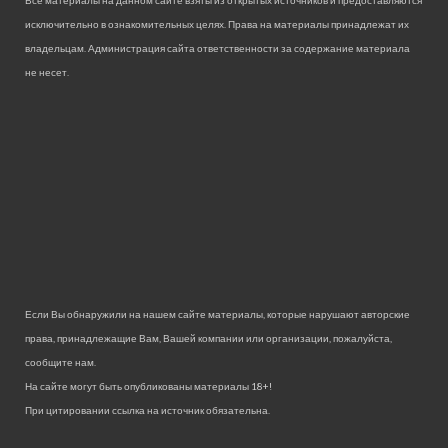
исключительно в ознакомительных целях. Права на материалы принадлежат их
владельцам. Администрация сайта ответственности за содержание материала
не несет.
Если Вы обнаружили на нашем сайте материалы, которые нарушают авторские
права, принадлежащие Вам, Вашей компании или организации, пожалуйста,
сообщите нам.
На сайте могут быть опубликованы материалы 18+!
При цитировании ссылка на источник обязательна.