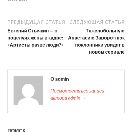
ПРЕДЫДУЩАЯ СТАТЬЯ
СЛЕДУЮЩАЯ СТАТЬЯ
Евгений Стычкин — о
Тяжелобольную
поцелуях жены в кадре:
Анастасию Заворотнюк
«Артисты разве люди?»
поклонники увидят в
новом сериале
О admin
Посмотреть все записи
автора admin →
ПОИСК