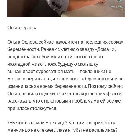
Ольга Орлова
Ольга Орлова сейчас находится на последних сроках
беременности. Ранее 45-летнюю звезду «Дома−2»
неоднократно обвиняли в том, что она носит
накладной живот, пока будущую малышку
вынашивает суррогатная мать — поклонники не
могли поверить в то, что внешность Орловой почти не
изменилась за время беременности. Поэтому сейчас
Ольга решила поделиться честным утренним фото и
рассказать, что с некоторыми проблемами ей все же
пришлось столкнуться.
«Ну что, сглазили мое лицо? Кто там говорил, что у
меня лицо не отекает, глаза и губы не расплылись?