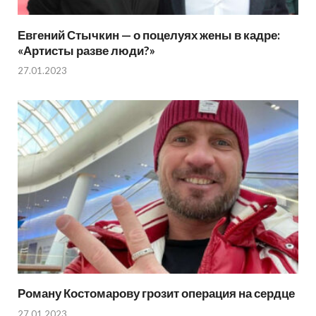
Евгений Стычкин — о поцелуях жены в кадре:
«Артисты разве люди?»
27.01.2023
Роману Костомарову грозит операция на сердце
27.01.2023