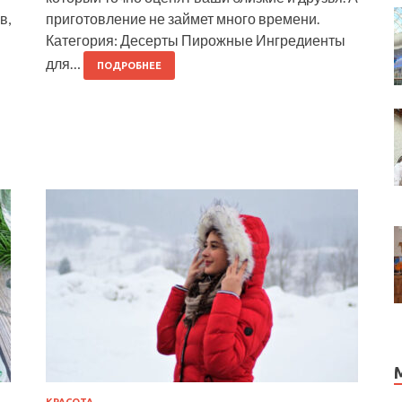
в,
приготовление не займет много времени.
Категория: Десерты Пирожные Ингредиенты
для…
ПОДРОБНЕЕ
КРАСОТА