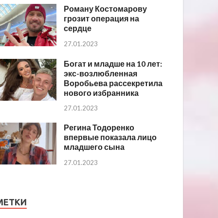
Роману Костомарову
грозит операция на
сердце
27.01.2023
Богат и младше на 10 лет:
экс-возлюбленная
Воробьева рассекретила
нового избранника
27.01.2023
Регина Тодоренко
впервые показала лицо
младшего сына
27.01.2023
МЕТКИ