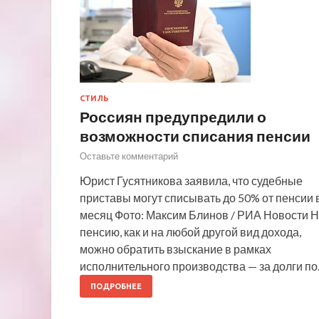
СТИЛЬ
Россиян предупредили о
возможности списания пенсии
Оставьте комментарий
Юрист Гусятникова заявила, что судебные
приставы могут списывать до 50% от пенсии 
месяц Фото: Максим Блинов / РИА Новости 
пенсию, как и на любой другой вид дохода,
можно обратить взыскание в рамках
исполнительного производства — за долги п
ПОДРОБНЕЕ