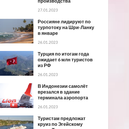
производства
27.01.2023
Россияне лидируют по
турпотоку на Шри-Ланку
в январе
26.01.2023
Турция по итогам года
ожидает 6 млн туристов
из РФ
26.01.2023
В Индонезии самолёт
врезался в здание
терминала аэропорта
26.01.2023
Туристам предложат
круиз по Эгейскому