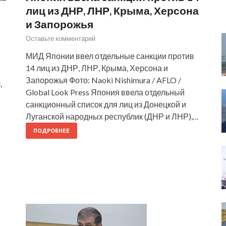
лиц из ДНР, ЛНР, Крыма, Херсона
и Запорожья
Оставьте комментарий
МИД Японии ввел отдельные санкции против
14 лиц из ДНР, ЛНР, Крыма, Херсона и
Запорожья Фото: Naoki Nishimura / AFLO /
,
Global Look Press Япония ввела отдельный
санкционный список для лиц из Донецкой и
Луганской народных республик (ДНР и ЛНР),…
ПОДРОБНЕЕ