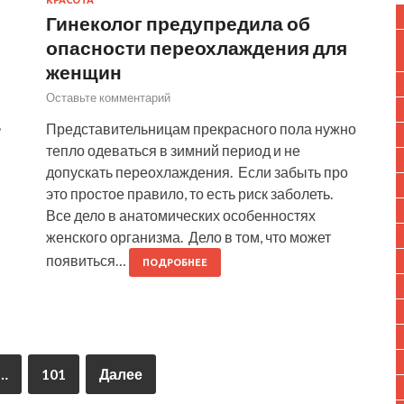
Гинеколог предупредила об
опасности переохлаждения для
женщин
Оставьте комментарий
ь
Представительницам прекрасного пола нужно
тепло одеваться в зимний период и не
допускать переохлаждения. Если забыть про
это простое правило, то есть риск заболеть.
Все дело в анатомических особенностях
женского организма. Дело в том, что может
появиться…
ПОДРОБНЕЕ
…
101
Далее