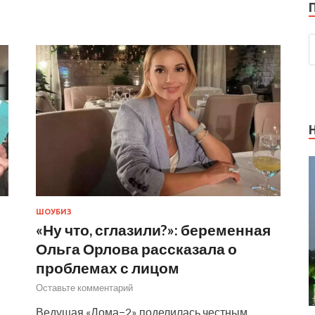
ШОУБИЗ
«Ну что, сглазили?»: беременная
Ольга Орлова рассказала о
проблемах с лицом
Оставьте комментарий
Ведущая «Дома−2» поделилась честным