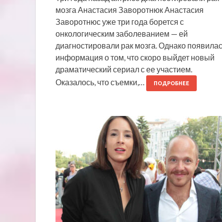
мозга Анастасия Заворотнюк Анастасия
Заворотнюс уже три года борется с
онкологическим заболеванием — ей
диагностировали рак мозга. Однако появила
информация о том, что скоро выйдет новый
драматический сериал с ее участием.
Оказалось, что съемки,…
ПОДРОБНЕЕ