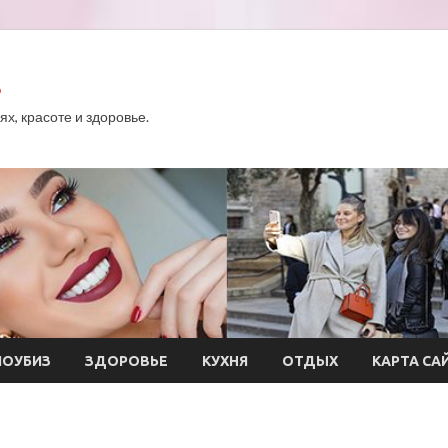
.
х, красоте и здоровье.
ОУБИЗ
ЗДОРОВЬЕ
КУХНЯ
ОТДЫХ
КАРТА СА