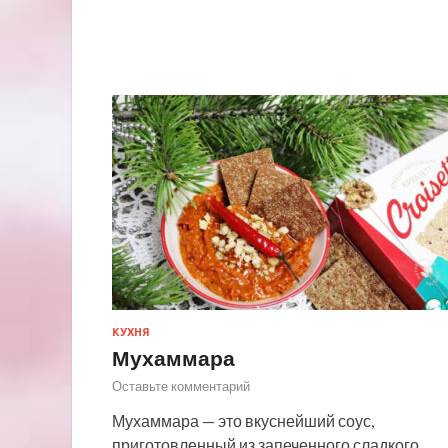
КУХНЯ
Мухаммара
Оставьте комментарий
Мухаммара — это вкуснейший соус,
приготовленный из запеченного сладкого