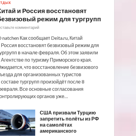
ТДЫХ
Китай и Россия восстановят
безвизовый режим для тургрупп
ставьте комментарий
 natchen Как сообщает Deita.ru, Китай
 Россия восстановят безвизовый режим для
ургрупп в начале февраля. Об этом заявили
 Агентстве по туризму Приморского края.
жидается, что восстановление безвизового
ъезда для организованных туристов
 составе тургрупп произойдёт после 8
евраля. Все основные согласования
онтролирующих органов уже…
США призвали Турцию
запретить полёты из РФ
на самолётах
американского