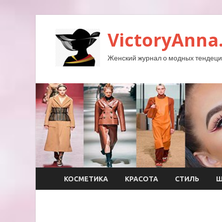
VictoryAnna
Женский журнал о модных тендеция
КОСМЕТИКА
КРАСОТА
СТИЛЬ
Ш