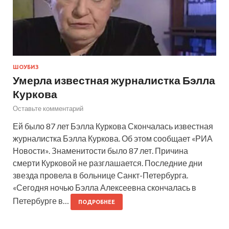
ШОУБИЗ
Умерла известная журналистка Бэлла
Куркова
Оставьте комментарий
Ей было 87 лет Бэлла Куркова Скончалась известная
журналистка Бэлла Куркова. Об этом сообщает «РИА
Новости». Знаменитости было 87 лет. Причина
смерти Курковой не разглашается. Последние дни
звезда провела в больнице Санкт-Петербурга.
«Сегодня ночью Бэлла Алексеевна скончалась в
Петербурге в…
ПОДРОБНЕЕ