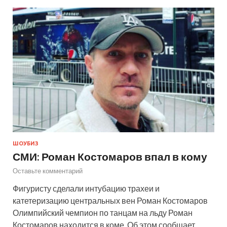
ШОУБИЗ
СМИ: Роман Костомаров впал в кому
Оставьте комментарий
Фигуристу сделали интубацию трахеи и
катетеризацию центральных вен Роман Костомаров
Олимпийский чемпион по танцам на льду Роман
Костомаров находится в коме. Об этом сообщает