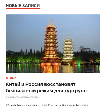
НОВЫЕ ЗАПИСИ
ОТДЫХ
Китай и Россия восстановят
безвизовый режим для тургрупп
Оставьте комментарий
© natchen Как сообщает Deita.ru, Китай и Россия