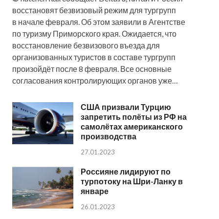
восстановят безвизовый режим для тургрупп
в начале февраля. Об этом заявили в Агентстве
по туризму Приморского края. Ожидается, что
восстановление безвизового въезда для
организованных туристов в составе тургрупп
произойдёт после 8 февраля. Все основные
согласования контролирующих органов уже…
США призвали Турцию
запретить полёты из РФ на
самолётах американского
производства
27.01.2023
Россияне лидируют по
турпотоку на Шри-Ланку в
январе
26.01.2023