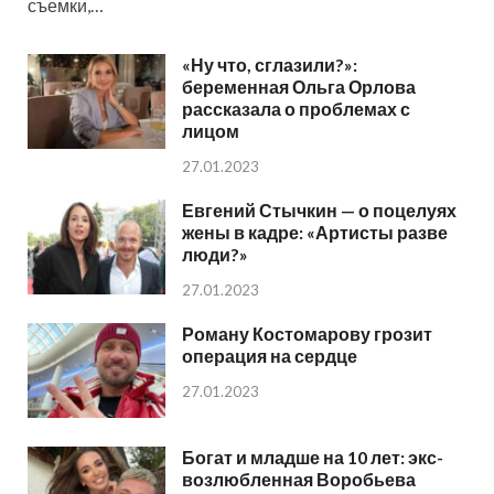
съемки,…
«Ну что, сглазили?»:
беременная Ольга Орлова
рассказала о проблемах с
лицом
27.01.2023
Евгений Стычкин — о поцелуях
жены в кадре: «Артисты разве
люди?»
27.01.2023
Роману Костомарову грозит
операция на сердце
27.01.2023
Богат и младше на 10 лет: экс-
возлюбленная Воробьева