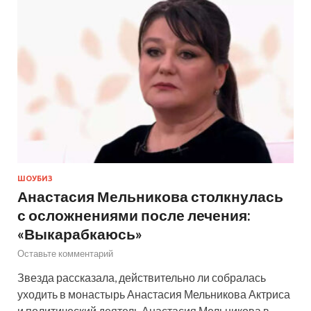
ШОУБИЗ
Анастасия Мельникова столкнулась
с осложнениями после лечения:
«Выкарабкаюсь»
Оставьте комментарий
Звезда рассказала, действительно ли собралась
уходить в монастырь Анастасия Мельникова Актриса
и политический деятель Анастасия Мельникова в