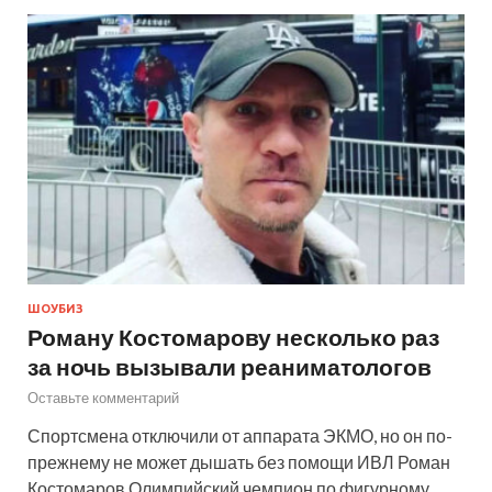
ШОУБИЗ
Роману Костомарову несколько раз
за ночь вызывали реаниматологов
Оставьте комментарий
Спортсмена отключили от аппарата ЭКМО, но он по-
прежнему не может дышать без помощи ИВЛ Роман
Костомаров Олимпийский чемпион по фигурному