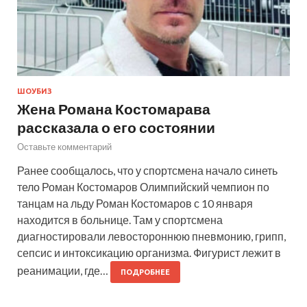
ШОУБИЗ
Жена Романа Костомарава
рассказала о его состоянии
Оставьте комментарий
Ранее сообщалось, что у спортсмена начало синеть
тело Роман Костомаров Олимпийский чемпион по
танцам на льду Роман Костомаров с 10 января
находится в больнице. Там у спортсмена
диагностировали левостороннюю пневмонию, грипп,
сепсис и интоксикацию организма. Фигурист лежит в
реанимации, где…
ПОДРОБНЕЕ