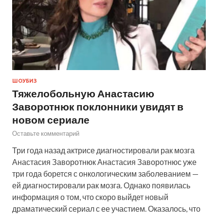
ШОУБИЗ
Тяжелобольную Анастасию
Заворотнюк поклонники увидят в
новом сериале
Оставьте комментарий
Три года назад актрисе диагностировали рак мозга
Анастасия Заворотнюк Анастасия Заворотнюс уже
три года борется с онкологическим заболеванием —
ей диагностировали рак мозга. Однако появилась
информация о том, что скоро выйдет новый
драматический сериал с ее участием. Оказалось, что