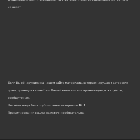
не несет.
Если Вы обнаружили на нашем сайте материалы, которые нарушают авторские
права, принадлежащие Вам, Вашей компании или организации, пожалуйста,
сообщите нам.
На сайте могут быть опубликованы материалы 18+!
При цитировании ссылка на источник обязательна.