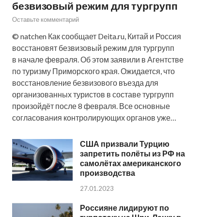
безвизовый режим для тургрупп
Оставьте комментарий
© natchen Как сообщает Deita.ru, Китай и Россия
восстановят безвизовый режим для тургрупп
в начале февраля. Об этом заявили в Агентстве
по туризму Приморского края. Ожидается, что
восстановление безвизового въезда для
организованных туристов в составе тургрупп
произойдёт после 8 февраля. Все основные
согласования контролирующих органов уже…
США призвали Турцию
запретить полёты из РФ на
самолётах американского
производства
27.01.2023
Россияне лидируют по