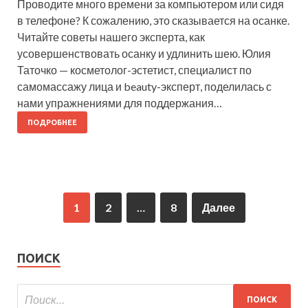
Проводите много времени за компьютером или сидя
в телефоне? К сожалению, это сказывается на осанке.
Читайте советы нашего эксперта, как
усовершенствовать осанку и удлинить шею. Юлия
Таточко — косметолог-эстетист, специалист по
самомассажу лица и beauty-эксперт, поделилась с
нами упражнениями для поддержания…
ПОДРОБНЕЕ
1
2
…
8
Далее
ПОИСК