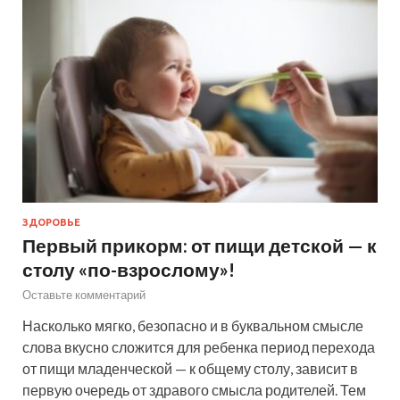
ЗДОРОВЬЕ
Первый прикорм: от пищи детской — к
столу «по-взрослому»!
Оставьте комментарий
Насколько мягко, безопасно и в буквальном смысле
слова вкусно сложится для ребенка период перехода
от пищи младенческой — к общему столу, зависит в
первую очередь от здравого смысла родителей. Тем