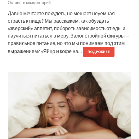
Оставьте комментарий
Давно мечтаете похудеть, но мешает неуемная
страсть к пище? Мы расскажем, как обуздать
«зверский» аппетит, побороть зависимость от еды и
научиться питаться в меру. Залог стройной фигуры —
правильное питание, но что мы понимаем под этим
выражением? «Яйцо и кофе на…
ПОДРОБНЕЕ