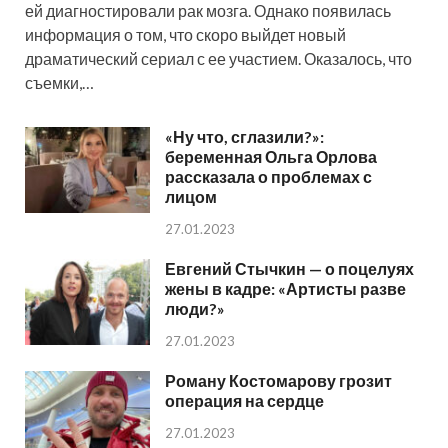
ей диагностировали рак мозга. Однако появилась
информация о том, что скоро выйдет новый
драматический сериал с ее участием. Оказалось, что
съемки,…
«Ну что, сглазили?»:
беременная Ольга Орлова
рассказала о проблемах с
лицом
27.01.2023
Евгений Стычкин — о поцелуях
жены в кадре: «Артисты разве
люди?»
27.01.2023
Роману Костомарову грозит
операция на сердце
27.01.2023