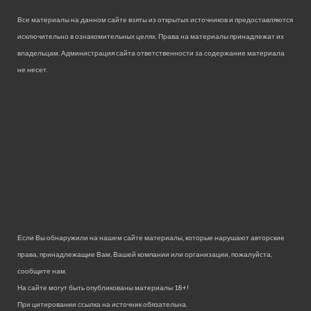
Все материалы на данном сайте взяты из открытых источников и предоставляются
исключительно в ознакомительных целях. Права на материалы принадлежат их
владельцам. Администрация сайта ответственности за содержание материала
не несет.
Если Вы обнаружили на нашем сайте материалы, которые нарушают авторские
права, принадлежащие Вам, Вашей компании или организации, пожалуйста,
сообщите нам.
На сайте могут быть опубликованы материалы 18+!
При цитировании ссылка на источник обязательна.