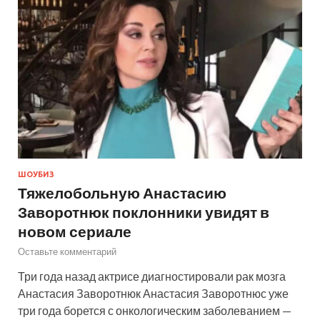
ШОУБИЗ
Тяжелобольную Анастасию
Заворотнюк поклонники увидят в
новом сериале
Оставьте комментарий
Три года назад актрисе диагностировали рак мозга
Анастасия Заворотнюк Анастасия Заворотнюс уже
три года борется с онкологическим заболеванием —