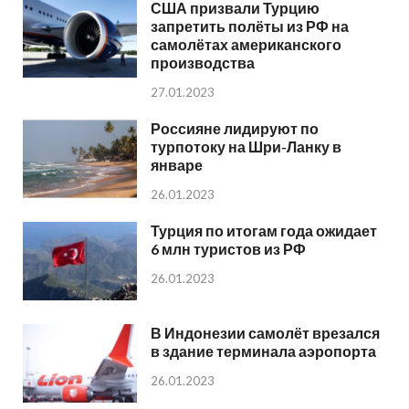
США призвали Турцию
запретить полёты из РФ на
самолётах американского
производства
27.01.2023
Россияне лидируют по
турпотоку на Шри-Ланку в
январе
26.01.2023
Турция по итогам года ожидает
6 млн туристов из РФ
26.01.2023
В Индонезии самолёт врезался
в здание терминала аэропорта
26.01.2023