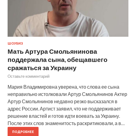
ШОУБИЗ
Мать Артура Смольянинова
поддержала сына, обещавшего
сражаться за Украину
Оставьте комментарий
Мария Владимировна уверена, что слова ее сына
неправильно истолковали Артур Смольянинов Актер
Артур Смольянинов недавно резко высказался в
адрес России. Артист заявил, что не поддерживает
решение властей и готов идти воевать за Украину.
После этих слов знаменитость раскритиковали, а в…
ПОДРОБНЕЕ