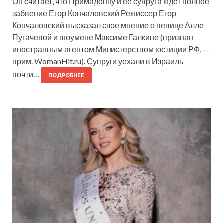
Он считает, что Примадонну и ее супруга ждет полное
забвение Егор Кончаловский Режиссер Егор
Кончаловский высказал свое мнение о певице Алле
Пугачевой и шоумене Максиме Галкине (признан
иностранным агентом Министерством юстиции РФ, —
прим. WomanHit.ru). Супруги уехали в Израиль
почти…
ПОДРОБНЕЕ