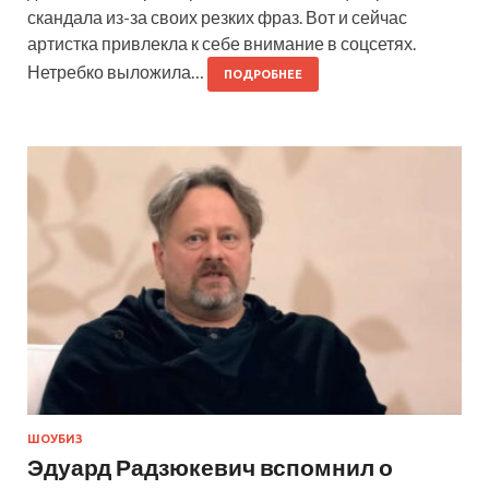
скандала из-за своих резких фраз. Вот и сейчас
артистка привлекла к себе внимание в соцсетях.
Нетребко выложила…
ПОДРОБНЕЕ
ШОУБИЗ
Эдуард Радзюкевич вспомнил о