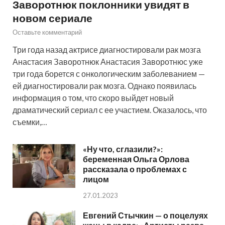
Заворотнюк поклонники увидят в
новом сериале
Оставьте комментарий
Три года назад актрисе диагностировали рак мозга
Анастасия Заворотнюк Анастасия Заворотнюс уже
три года борется с онкологическим заболеванием —
ей диагностировали рак мозга. Однако появилась
информация о том, что скоро выйдет новый
драматический сериал с ее участием. Оказалось, что
съемки,…
«Ну что, сглазили?»:
беременная Ольга Орлова
рассказала о проблемах с
лицом
27.01.2023
Евгений Стычкин — о поцелуях