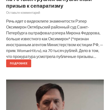
призыв к сепаратизму
Оставьте комментарий
Речь идет о видеоклипе знаменитости Рэпер
Оксимирон Октябрьский районный суд Санкт-
Петербурга оштрафовал рэпера Мирона Федорова,
больше известного как Оксимирон* (*признан
иностранным агентом Министерством юстиции РФ, —
прим. WomanHit.ru), на 70 тысяч рублей. Дело в том,
что прокуратура усмотрела публичные призывы…
ПОДРОБНЕЕ