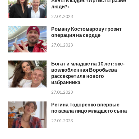
жены в кадре: «Артисты разве
люди?»
27.01.2023
Роману Костомарову грозит
операция на сердце
27.01.2023
Богат и младше на 10 лет: экс-
возлюбленная Воробьева
рассекретила нового
избранника
27.01.2023
Регина Тодоренко впервые
показала лицо младшего сына
27.01.2023