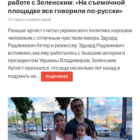
работе с Зеленским: «На съемочной
площадке все говорили по-русски»
Оставьте комментарий
Раньше артист считал украинского политика хорошим
человеком с отличным чувством юмора Эдуард
Радзюкевич Актер и режиссер Эдуард Радзюкевич
вспомнил, как ему работалось с бывшим актером и
президентом Украины Владимиром Зеленским.
Артист признался, что еще несколько лет назад и
подумать не…
ПОДРОБНЕЕ