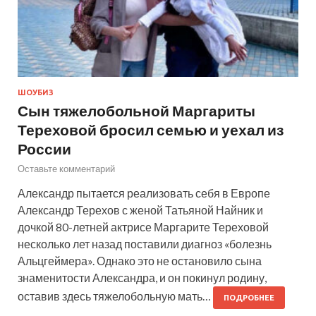
ШОУБИЗ
Сын тяжелобольной Маргариты
Тереховой бросил семью и уехал из
России
Оставьте комментарий
Александр пытается реализовать себя в Европе
Александр Терехов с женой Татьяной Найник и
дочкой 80-летней актрисе Маргарите Тереховой
несколько лет назад поставили диагноз «болезнь
Альцгеймера». Однако это не остановило сына
знаменитости Александра, и он покинул родину,
оставив здесь тяжелобольную мать…
ПОДРОБНЕЕ