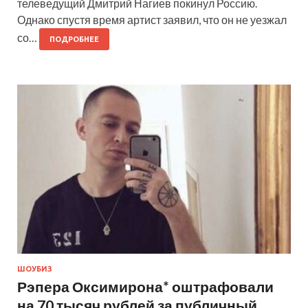
телеведущий Дмитрий Нагиев покинул Россию.
Однако спустя время артист заявил, что он не уезжал
со…
ПОДРОБНЕЕ
ШОУБИЗ
Рэпера Оксимирона* оштрафовали
на 70 тысяч рублей за публичный