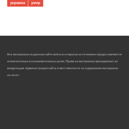
украина
умер
Все материалы на данном сайте взяты из открытых источников и предоставляются
исключительно в ознакомительных целях. Права на материалы принадлежат их
владельцам. Администрация сайта ответственности за содержание материала
не несет.