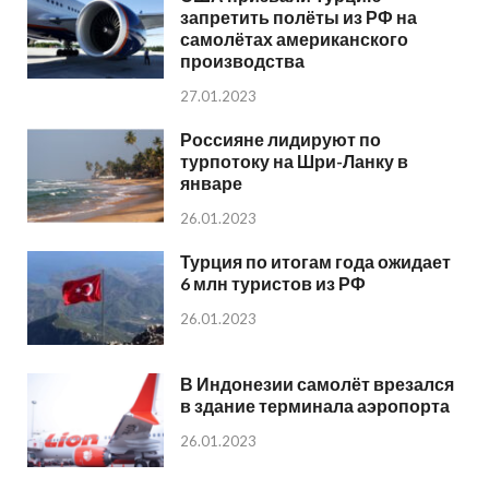
запретить полёты из РФ на
самолётах американского
производства
27.01.2023
Россияне лидируют по
турпотоку на Шри-Ланку в
январе
26.01.2023
Турция по итогам года ожидает
6 млн туристов из РФ
26.01.2023
В Индонезии самолёт врезался
в здание терминала аэропорта
26.01.2023