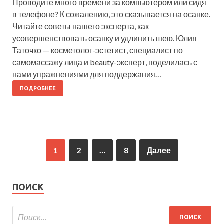
Проводите много времени за компьютером или сидя
в телефоне? К сожалению, это сказывается на осанке.
Читайте советы нашего эксперта, как
усовершенствовать осанку и удлинить шею. Юлия
Таточко — косметолог-эстетист, специалист по
самомассажу лица и beauty-эксперт, поделилась с
нами упражнениями для поддержания…
ПОДРОБНЕЕ
1
2
…
8
Далее
ПОИСК