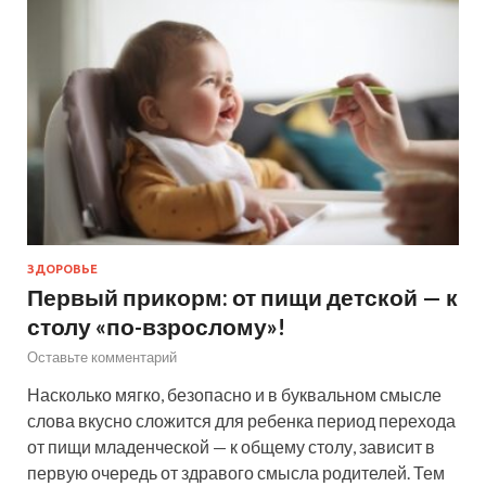
ЗДОРОВЬЕ
Первый прикорм: от пищи детской — к
столу «по-взрослому»!
Оставьте комментарий
Насколько мягко, безопасно и в буквальном смысле
слова вкусно сложится для ребенка период перехода
от пищи младенческой — к общему столу, зависит в
первую очередь от здравого смысла родителей. Тем