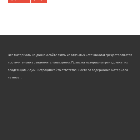
Все материалы на данном сайте взяты из открытых источников и предоставляются
исключительно в ознакомительных целях. Права на материалы принадлежат их
владельцам. Администрация сайта ответственности за содержание материала
не несет.