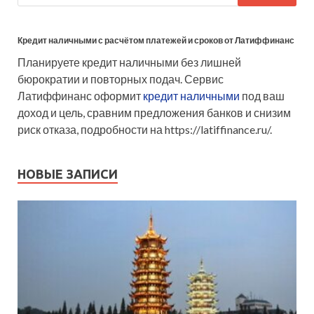
Кредит наличными с расчётом платежей и сроков от Латиффинанс
Планируете кредит наличными без лишней
бюрократии и повторных подач. Сервис
Латиффинанс оформит
кредит наличными
под ваш
доход и цель, сравним предложения банков и снизим
риск отказа, подробности на https://latiffinance.ru/.
НОВЫЕ ЗАПИСИ