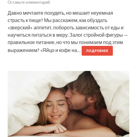
Оставьте комментарий
Давно мечтаете похудеть, но мешает неуемная
страсть к пище? Мы расскажем, как обуздать
«зверский» аппетит, побороть зависимость от еды и
научиться питаться в меру. Залог стройной фигуры —
правильное питание, но что мы понимаем под этим
выражением? «Яйцо и кофе на…
ПОДРОБНЕЕ