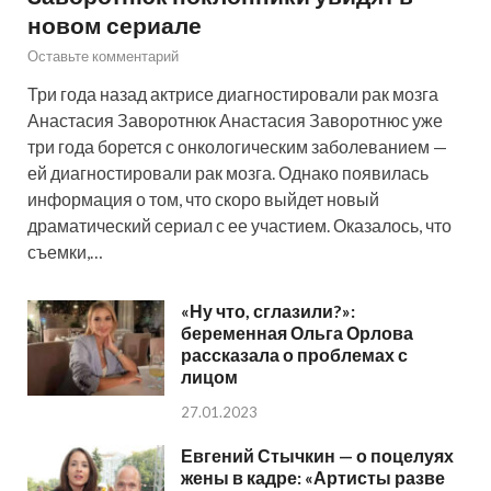
новом сериале
Оставьте комментарий
Три года назад актрисе диагностировали рак мозга
Анастасия Заворотнюк Анастасия Заворотнюс уже
три года борется с онкологическим заболеванием —
ей диагностировали рак мозга. Однако появилась
информация о том, что скоро выйдет новый
драматический сериал с ее участием. Оказалось, что
съемки,…
«Ну что, сглазили?»:
беременная Ольга Орлова
рассказала о проблемах с
лицом
27.01.2023
Евгений Стычкин — о поцелуях
жены в кадре: «Артисты разве