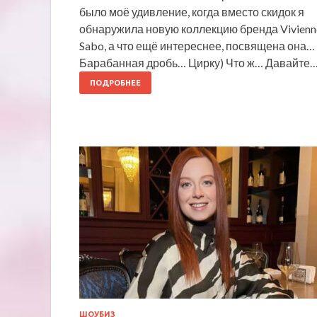
было моё удивление, когда вместо скидок я
обнаружила новую коллекцию бренда Vivienn
Sabo, а что ещё интереснее, посвящена она…
Барабанная дробь… Цирку) Что ж… Давайте
ПОДРОБНЕЕ
ШОУБИЗ