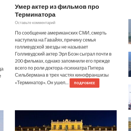
Умер актер из фильмов про
Терминатора
Оставьте комментарий
По сообщение американских СМИ, смерть
наступила на Гавайях, причину семья
голливудской звезды не называет
Голливудский актер Эрл Боэн сыграл почти в
200 фильмах, однако запомнили его прежде
всего по роли доктора-психиатра Питера
да
Сильбермана в трех частях кинофраншизы
е
«Терминатор». Он ушел…
ПОДРОБНЕЕ