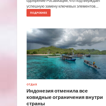
одобрение Росавиации, что подтверждает
успешную замену ключевых элементов…
ПОДРОБНЕЕ
ОТДЫХ
Индонезия отменила все
ковидные ограничения внутри
страны