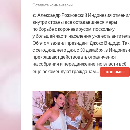
Оставьте комментарий
© Александр Рожковский Индонезия отмени
внутри страны все остававшиеся меры
по борьбе с коронавирусом, поскольку
у большей части населения уже есть антитела
Об этом заявил президент Джоко Видодо. Так
с сегодняшнего дня, с 30 декабря, в Индонез
прекращают действовать ограничения
на собрания и передвижение, но власти всё
ещё рекомендуют гражданам…
ПОДРОБНЕЕ