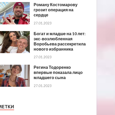
Роману Костомарову
грозит операция на
сердце
27.01.2023
Богат и младше на 10 лет:
экс-возлюбленная
Воробьева рассекретила
нового избранника
27.01.2023
Регина Тодоренко
впервые показала лицо
младшего сына
27.01.2023
МЕТКИ