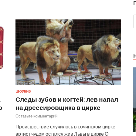
ШОУБИЗ
.
Следы зубов и когтей: лев напал
o
на дрессировщика в цирке
Оставьте комментарий
й
Происшествие случилось в сочинском цирке,
артист чудом остался жив Львы в цирке О