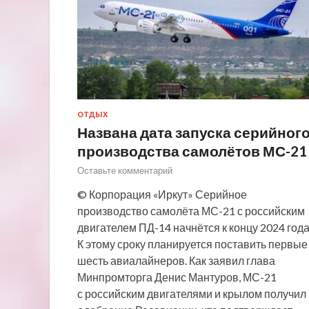
ОТДЫХ
Названа дата запуска серийног
производства самолётов МС-21
Оставьте комментарий
© Корпорация «Иркут» Серийное
производство самолёта МС-21 с российским
двигателем ПД-14 начнётся к концу 2024 года
К этому сроку планируется поставить первые
шесть авиалайнеров. Как заявил глава
Минпромторга Денис Мантуров, МС-21
с российским двигателями и крылом получил