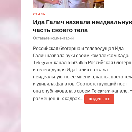
СТИЛЬ
Ида Галич назвала неидеальну
часть своего тела
Оставьте комментарий
Российская блогерша и телеведущая Ида
Галич назвала руки своим комплексом Кадр:
Telegram-канал IdaGalich Российская блогер
и телеведущая Ида Галич назвала
неидеальную, по ее мнению, часть своего тел
и удивила фанатов. Соответствующий пост
она опубликовала в своем Telegram-канале. 
размещенных кадрах…
ПОДРОБНЕЕ