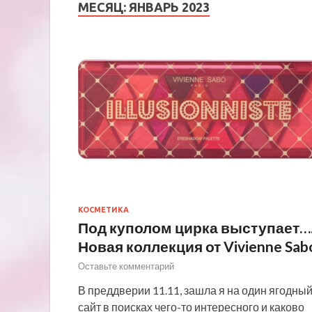
МЕСЯЦ:
ЯНВАРЬ 2023
КОСМЕТИКА
Под куполом цирка выступает…
Новая коллекция от Vivienne Sab
Оставьте комментарий
В преддверии 11.11, зашла я на один ягодны
сайт в поисках чего-то интересного и каково