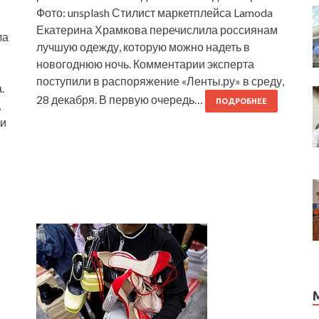
Фото: unsplash Стилист маркетплейса Lamoda
Екатерина Храмкова перечислила россиянам
ла
лучшую одежду, которую можно надеть в
новогоднюю ночь. Комментарии эксперта
поступили в распоряжение «Ленты.ру» в среду,
.
28 декабря. В первую очередь…
ПОДРОБНЕЕ
,
ии