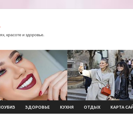
.
х, красоте и здоровье.
ОУБИЗ
ЗДОРОВЬЕ
КУХНЯ
ОТДЫХ
КАРТА СА