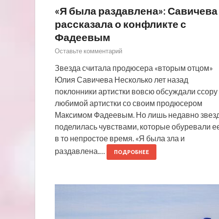
«Я была раздавлена»: Савичева
рассказала о конфликте с
Фадеевым
Оставьте комментарий
Звезда считала продюсера «вторым отцом»
Юлия Савичева Несколько лет назад
поклонники артистки вовсю обсуждали ссору
любимой артистки со своим продюсером
Максимом Фадеевым. Но лишь недавно звез
поделилась чувствами, которые обуревали е
в то непростое время. «Я была зла и
раздавлена.…
ПОДРОБНЕЕ