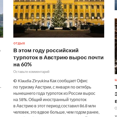
ОТДЫХ
о
В этом году российский
турпоток в Австрию вырос почти
на 60%
Оставьте комментарий
© Klaudia Ziryukina Как сообщает Офис
Ш
.
по туризму Австрии, с января по октябрь
нынешнего года турпоток из России вырос
на 58%. Общий иностранный турпоток
в Австрию в этот период составил 86.8 млн
О
человек, это вдвое больше, чем годом ранее,