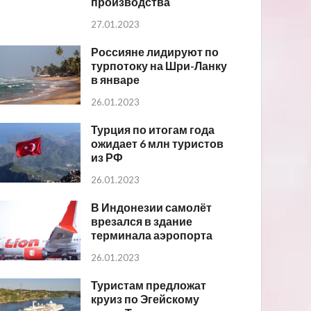
производства
27.01.2023
Россияне лидируют по
турпотоку на Шри-Ланку
в январе
26.01.2023
Турция по итогам года
ожидает 6 млн туристов
из РФ
26.01.2023
В Индонезии самолёт
врезался в здание
терминала аэропорта
26.01.2023
Туристам предложат
круиз по Эгейскому