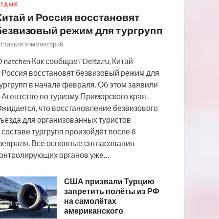
ТДЫХ
Китай и Россия восстановят
безвизовый режим для тургрупп
ставьте комментарий
 natchen Как сообщает Deita.ru, Китай
 Россия восстановят безвизовый режим для
ургрупп в начале февраля. Об этом заявили
 Агентстве по туризму Приморского края.
жидается, что восстановление безвизового
ъезда для организованных туристов
 составе тургрупп произойдёт после 8
евраля. Все основные согласования
онтролирующих органов уже…
США призвали Турцию
запретить полёты из РФ
на самолётах
американского