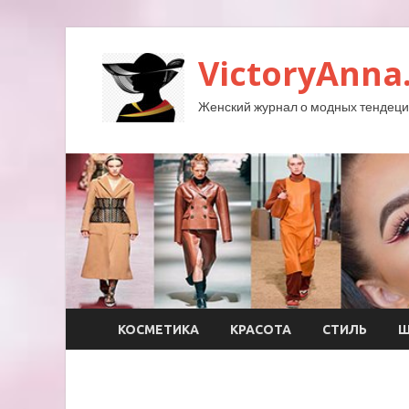
VictoryAnna
Женский журнал о модных тендеция
КОСМЕТИКА
КРАСОТА
СТИЛЬ
Ш