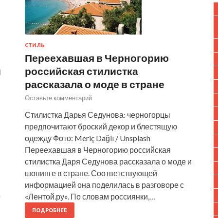
СТИЛЬ
Переехавшая в Черногорию
и
российская стилистка
рассказала о моде в стране
Оставьте комментарий
Стилистка Дарья Седунова: черногорцы
предпочитают броский декор и блестящую
одежду Фото: Meriç Dağlı / Unsplash
Переехавшая в Черногорию российская
стилистка Даря Седунова рассказала о моде и
шопинге в стране. Соответствующей
информацией она поделилась в разговоре с
Ф
«Лентой.ру». По словам россиянки,…
ПОДРОБНЕЕ