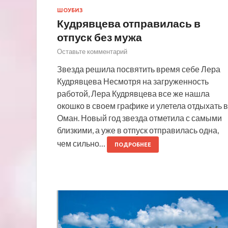
ШОУБИЗ
Кудрявцева отправилась в
отпуск без мужа
Оставьте комментарий
Звезда решила посвятить время себе Лера
Кудрявцева Несмотря на загруженность
работой, Лера Кудрявцева все же нашла
окошко в своем графике и улетела отдыхать в
Оман. Новый год звезда отметила с самыми
близкими, а уже в отпуск отправилась одна,
чем сильно…
ПОДРОБНЕЕ