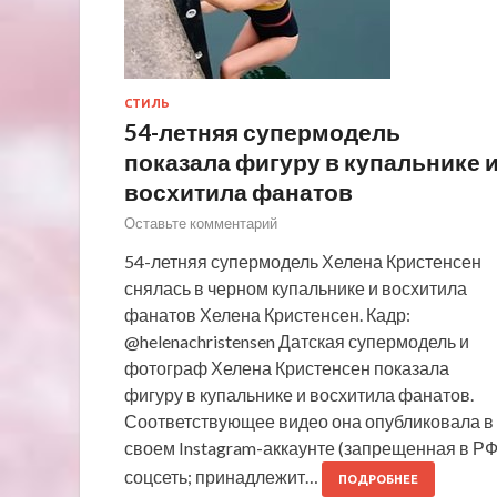
СТИЛЬ
54-летняя супермодель
показала фигуру в купальнике 
восхитила фанатов
Оставьте комментарий
54-летняя супермодель Хелена Кристенсен
снялась в черном купальнике и восхитила
фанатов Хелена Кристенсен. Кадр:
@helenachristensen Датская супермодель и
фотограф Хелена Кристенсен показала
фигуру в купальнике и восхитила фанатов.
Соответствующее видео она опубликовала в
своем Instagram-аккаунте (запрещенная в Р
соцсеть; принадлежит…
ПОДРОБНЕЕ