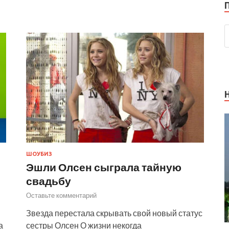
ШОУБИЗ
Эшли Олсен сыграла тайную
свадьбу
Оставьте комментарий
Звезда перестала скрывать свой новый статус
а
сестры Олсен О жизни некогда