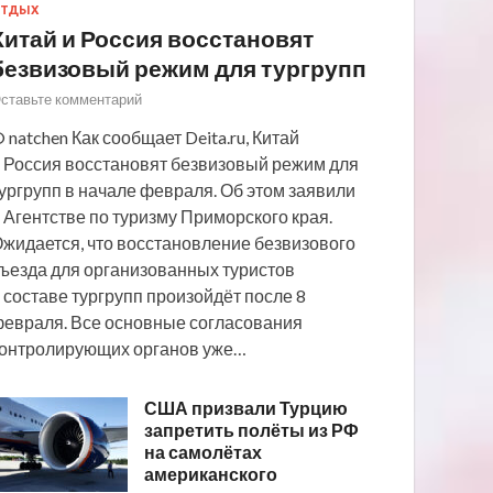
ТДЫХ
Китай и Россия восстановят
безвизовый режим для тургрупп
ставьте комментарий
 natchen Как сообщает Deita.ru, Китай
 Россия восстановят безвизовый режим для
ургрупп в начале февраля. Об этом заявили
 Агентстве по туризму Приморского края.
жидается, что восстановление безвизового
ъезда для организованных туристов
 составе тургрупп произойдёт после 8
евраля. Все основные согласования
онтролирующих органов уже…
США призвали Турцию
запретить полёты из РФ
на самолётах
американского