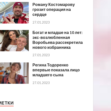
Роману Костомарову
грозит операция на
сердце
27.01.2023
Богат и младше на 10 лет:
экс-возлюбленная
Воробьева рассекретила
нового избранника
27.01.2023
Регина Тодоренко
впервые показала лицо
младшего сына
27.01.2023
МЕТКИ