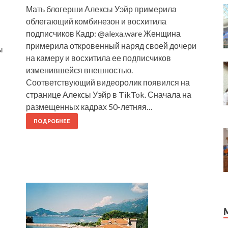
Мать блогерши Алексы Уэйр примерила
облегающий комбинезон и восхитила
подписчиков Кадр: @alexa.ware Женщина
примерила откровенный наряд своей дочери
ы
на камеру и восхитила ее подписчиков
изменившейся внешностью.
Соответствующий видеоролик появился на
странице Алексы Уэйр в TikTok. Сначала на
размещенных кадрах 50-летняя…
ПОДРОБНЕЕ