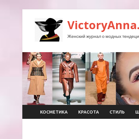
VictoryAnna
Женский журнал о модных тендеция
КОСМЕТИКА
КРАСОТА
СТИЛЬ
Ш