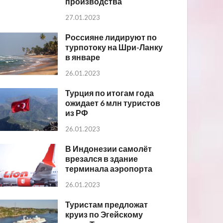
производства
27.01.2023
Россияне лидируют по
турпотоку на Шри-Ланку
в январе
26.01.2023
Турция по итогам года
ожидает 6 млн туристов
из РФ
26.01.2023
В Индонезии самолёт
врезался в здание
терминала аэропорта
26.01.2023
Туристам предложат
круиз по Эгейскому