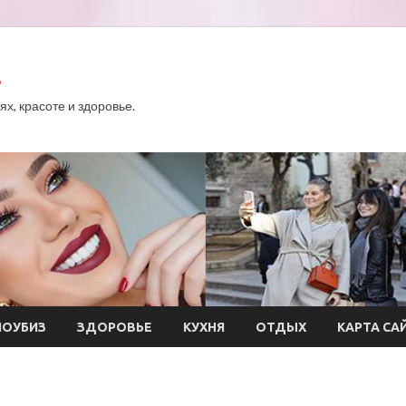
.
х, красоте и здоровье.
ОУБИЗ
ЗДОРОВЬЕ
КУХНЯ
ОТДЫХ
КАРТА СА