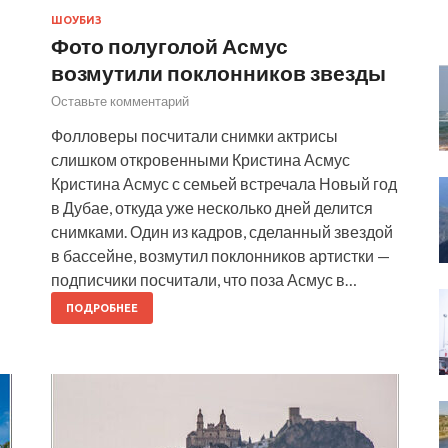
ШОУБИЗ
Фото полуголой Асмус
возмутили поклонников звезды
Оставьте комментарий
Фолловеры посчитали снимки актрисы
слишком откровенными Кристина Асмус
Кристина Асмус с семьей встречала Новый год
в Дубае, откуда уже несколько дней делится
снимками. Один из кадров, сделанный звездой
в бассейне, возмутил поклонников артистки —
подписчики посчитали, что поза Асмус в…
ПОДРОБНЕЕ