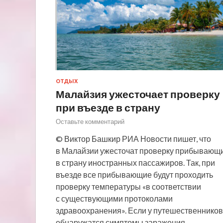
ОТДЫХ
Малайзия ужесточает проверку
при въезде в страну
Оставьте комментарий
© Виктор Башкир РИА Новости пишет, что
в Малайзии ужесточат проверку прибывающ
в страну иностранных пассажиров. Так, при
въезде все прибывающие будут проходить
проверку температуры «в соответствии
с существующими протоколами
здравоохранения». Если у путешественников
обнаружатся симптомы заражения