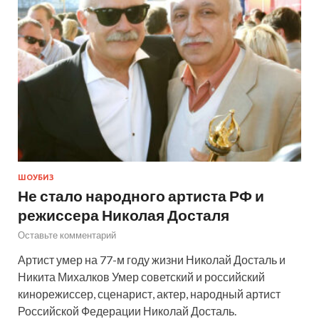
ШОУБИЗ
Не стало народного артиста РФ и
режиссера Николая Досталя
Оставьте комментарий
Артист умер на 77-м году жизни Николай Досталь и
Никита Михалков Умер советский и российский
кинорежиссер, сценарист, актер, народный артист
Российской Федерации Николай Досталь.