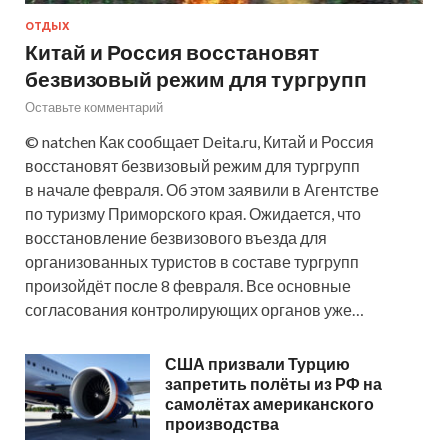
ОТДЫХ
Китай и Россия восстановят
безвизовый режим для тургрупп
Оставьте комментарий
© natchen Как сообщает Deita.ru, Китай и Россия
восстановят безвизовый режим для тургрупп
в начале февраля. Об этом заявили в Агентстве
по туризму Приморского края. Ожидается, что
восстановление безвизового въезда для
организованных туристов в составе тургрупп
произойдёт после 8 февраля. Все основные
согласования контролирующих органов уже…
США призвали Турцию
запретить полёты из РФ на
самолётах американского
производства