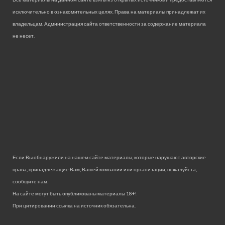
исключительно в ознакомительных целях. Права на материалы принадлежат их
владельцам. Администрация сайта ответственности за содержание материала
не несет.
Если Вы обнаружили на нашем сайте материалы, которые нарушают авторские
права, принадлежащие Вам, Вашей компании или организации, пожалуйста,
сообщите нам.
На сайте могут быть опубликованы материалы 18+!
При цитировании ссылка на источник обязательна.