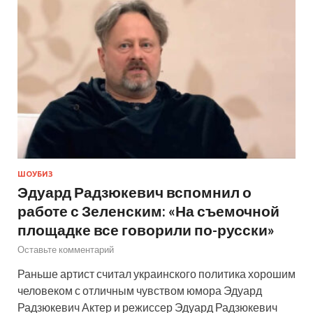
ШОУБИЗ
Эдуард Радзюкевич вспомнил о
работе с Зеленским: «На съемочной
площадке все говорили по-русски»
Оставьте комментарий
Раньше артист считал украинского политика хорошим
человеком с отличным чувством юмора Эдуард
Радзюкевич Актер и режиссер Эдуард Радзюкевич