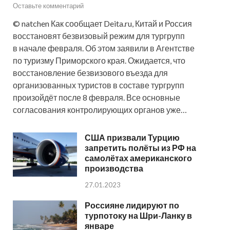
Оставьте комментарий
© natchen Как сообщает Deita.ru, Китай и Россия
восстановят безвизовый режим для тургрупп
в начале февраля. Об этом заявили в Агентстве
по туризму Приморского края. Ожидается, что
восстановление безвизового въезда для
организованных туристов в составе тургрупп
произойдёт после 8 февраля. Все основные
согласования контролирующих органов уже…
США призвали Турцию
запретить полёты из РФ на
самолётах американского
производства
27.01.2023
Россияне лидируют по
турпотоку на Шри-Ланку в
январе