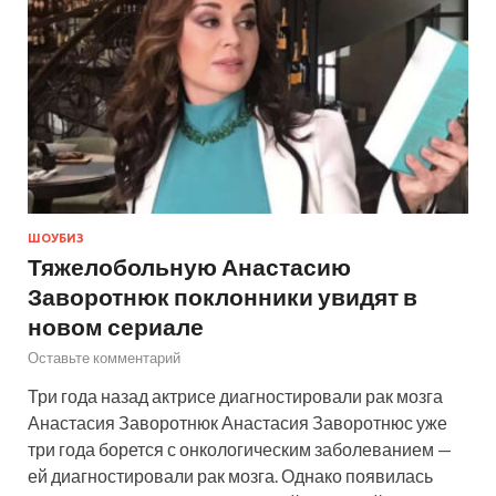
ШОУБИЗ
Тяжелобольную Анастасию
Заворотнюк поклонники увидят в
новом сериале
Оставьте комментарий
Три года назад актрисе диагностировали рак мозга
Анастасия Заворотнюк Анастасия Заворотнюс уже
три года борется с онкологическим заболеванием —
ей диагностировали рак мозга. Однако появилась