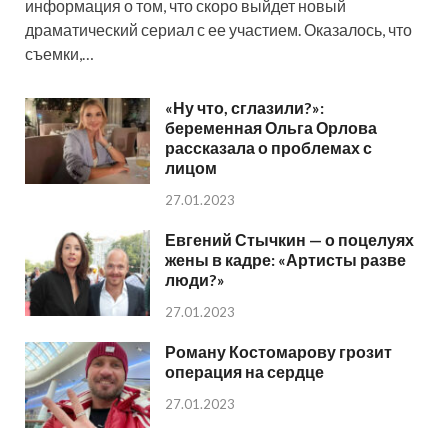
информация о том, что скоро выйдет новый
драматический сериал с ее участием. Оказалось, что
съемки,…
«Ну что, сглазили?»:
беременная Ольга Орлова
рассказала о проблемах с
лицом
27.01.2023
Евгений Стычкин — о поцелуях
жены в кадре: «Артисты разве
люди?»
27.01.2023
Роману Костомарову грозит
операция на сердце
27.01.2023