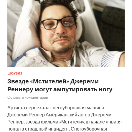
ШОУБИЗ
Звезде «Мстителей» Джереми
Реннеру могут ампутировать ногу
Оставьте комментарий
Артиста переехала снегоуборочная машина
Джереми Реннер Американский актер Джереми
Реннер, звезда фильма «Мстители», в начале января
попал в страшный инцидент. Снегоуборочная