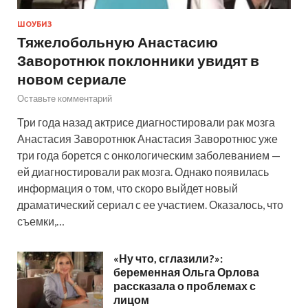
ШОУБИЗ
Тяжелобольную Анастасию
Заворотнюк поклонники увидят в
новом сериале
Оставьте комментарий
Три года назад актрисе диагностировали рак мозга
Анастасия Заворотнюк Анастасия Заворотнюс уже
три года борется с онкологическим заболеванием —
ей диагностировали рак мозга. Однако появилась
информация о том, что скоро выйдет новый
драматический сериал с ее участием. Оказалось, что
съемки,…
«Ну что, сглазили?»:
беременная Ольга Орлова
рассказала о проблемах с
лицом