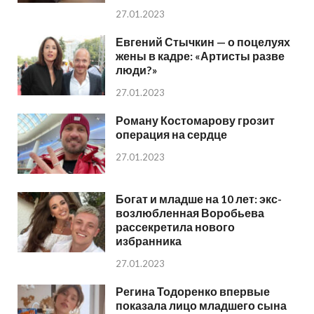
27.01.2023
Евгений Стычкин — о поцелуях
жены в кадре: «Артисты разве
люди?»
27.01.2023
Роману Костомарову грозит
операция на сердце
27.01.2023
Богат и младше на 10 лет: экс-
возлюбленная Воробьева
рассекретила нового
избранника
27.01.2023
Регина Тодоренко впервые
показала лицо младшего сына