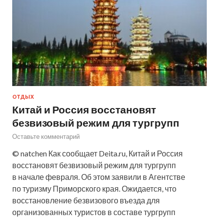
ОТДЫХ
Китай и Россия восстановят
безвизовый режим для тургрупп
Оставьте комментарий
© natchen Как сообщает Deita.ru, Китай и Россия
восстановят безвизовый режим для тургрупп
в начале февраля. Об этом заявили в Агентстве
по туризму Приморского края. Ожидается, что
восстановление безвизового въезда для
организованных туристов в составе тургрупп