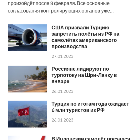
произойдёт после 8 февраля. Все основные
согласования контролирующих органов уже…
США призвали Турцию
запретить полёты из РФ на
самолётах американского
производства
27.01.2023
Россияне лидируют по
турпотоку на Шри-Ланку в
январе
26.01.2023
Турция по итогам года ожидает
6 млн туристов из РФ
26.01.2023
В Индонезии самолёт врезался