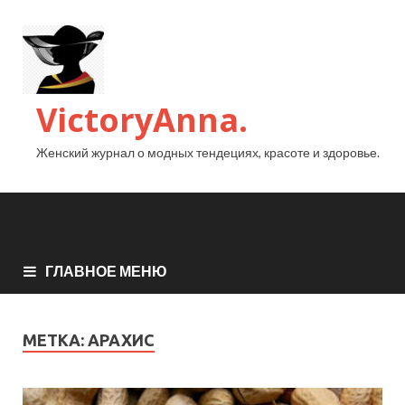
VictoryAnna.
Женский журнал о модных тендециях, красоте и здоровье.
ГЛАВНОЕ МЕНЮ
МЕТКА:
АРАХИС