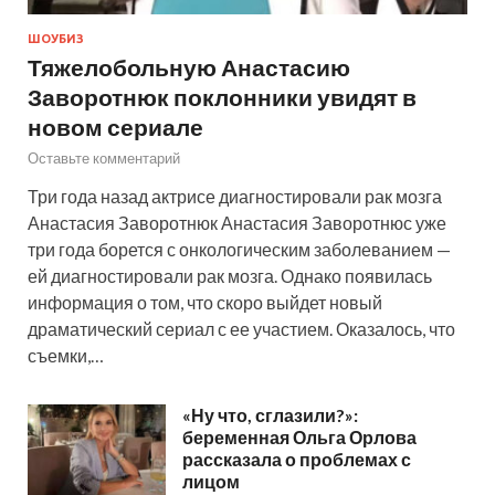
ШОУБИЗ
Тяжелобольную Анастасию
Заворотнюк поклонники увидят в
новом сериале
Оставьте комментарий
Три года назад актрисе диагностировали рак мозга
Анастасия Заворотнюк Анастасия Заворотнюс уже
три года борется с онкологическим заболеванием —
ей диагностировали рак мозга. Однако появилась
информация о том, что скоро выйдет новый
драматический сериал с ее участием. Оказалось, что
съемки,…
«Ну что, сглазили?»:
беременная Ольга Орлова
рассказала о проблемах с
лицом