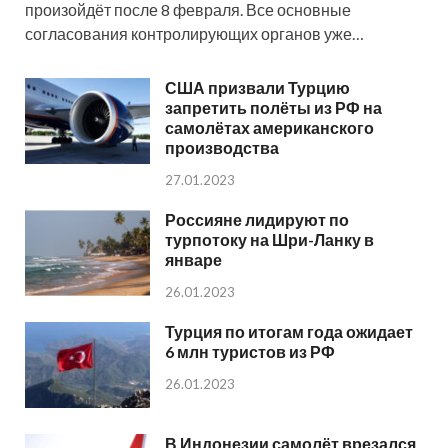
произойдёт после 8 февраля. Все основные
согласования контролирующих органов уже…
США призвали Турцию
запретить полёты из РФ на
самолётах американского
производства
27.01.2023
Россияне лидируют по
турпотоку на Шри-Ланку в
январе
26.01.2023
Турция по итогам года ожидает
6 млн туристов из РФ
26.01.2023
В Индонезии самолёт врезался