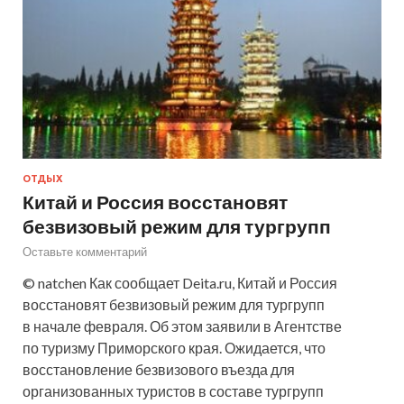
ОТДЫХ
Китай и Россия восстановят
безвизовый режим для тургрупп
Оставьте комментарий
© natchen Как сообщает Deita.ru, Китай и Россия
восстановят безвизовый режим для тургрупп
в начале февраля. Об этом заявили в Агентстве
по туризму Приморского края. Ожидается, что
восстановление безвизового въезда для
организованных туристов в составе тургрупп