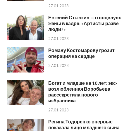
27.01.2023
Евгений Стычкин — о поцелуях
жены в кадре: «Артисты разве
люди?»
27.01.2023
Роману Костомарову грозит
операция на сердце
27.01.2023
Богат и младше на 10 лет: экс-
возлюбленная Воробьева
рассекретила нового
избранника
27.01.2023
Регина Тодоренко впервые
показала лицо младшего сына