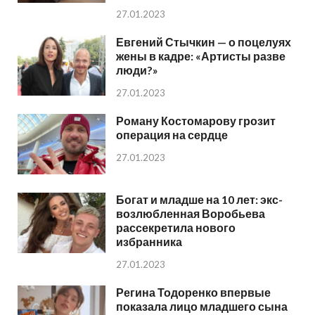
27.01.2023
Евгений Стычкин — о поцелуях
жены в кадре: «Артисты разве
люди?»
27.01.2023
Роману Костомарову грозит
операция на сердце
27.01.2023
Богат и младше на 10 лет: экс-
возлюбленная Воробьева
рассекретила нового
избранника
27.01.2023
Регина Тодоренко впервые
показала лицо младшего сына