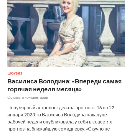
ШОУБИЗ
Василиса Володина: «Впереди самая
горячая неделя месяца»
Оставьте комментарий
Популярный астролог сделала прогноз с 16 по 22
января 2023-го Василиса Володина накануне
рабочей недели опубликовала у себя в соцсетях
прогноз на ближайшую семидневку. «Скучно не