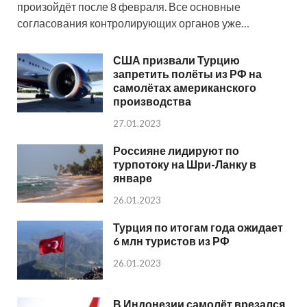
произойдёт после 8 февраля. Все основные
согласования контролирующих органов уже…
США призвали Турцию
запретить полёты из РФ на
самолётах американского
производства
27.01.2023
Россияне лидируют по
турпотоку на Шри-Ланку в
январе
26.01.2023
Турция по итогам года ожидает
6 млн туристов из РФ
26.01.2023
В Индонезии самолёт врезался