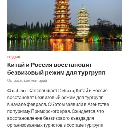
ОТДЫХ
Китай и Россия восстановят
безвизовый режим для тургрупп
Оставьте комментарий
© natchen Как сообщает Deita.ru, Китай и Россия
восстановят безвизовый режим для тургрупп
в начале февраля. Об этом заявили в Агентстве
по туризму Приморского края. Ожидается, что
восстановление безвизового въезда для
организованных туристов в составе тургрупп