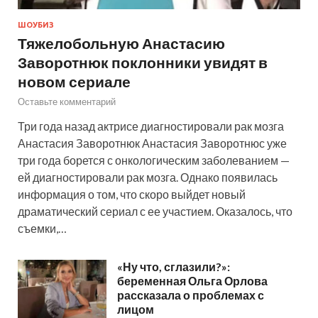
ШОУБИЗ
Тяжелобольную Анастасию
Заворотнюк поклонники увидят в
новом сериале
Оставьте комментарий
Три года назад актрисе диагностировали рак мозга
Анастасия Заворотнюк Анастасия Заворотнюс уже
три года борется с онкологическим заболеванием —
ей диагностировали рак мозга. Однако появилась
информация о том, что скоро выйдет новый
драматический сериал с ее участием. Оказалось, что
съемки,…
«Ну что, сглазили?»:
беременная Ольга Орлова
рассказала о проблемах с
лицом