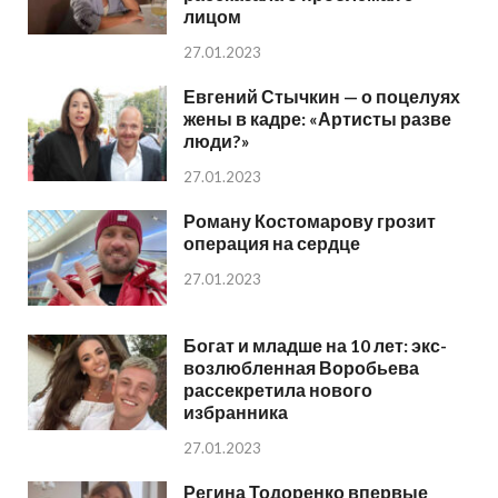
лицом
27.01.2023
Евгений Стычкин — о поцелуях
жены в кадре: «Артисты разве
люди?»
27.01.2023
Роману Костомарову грозит
операция на сердце
27.01.2023
Богат и младше на 10 лет: экс-
возлюбленная Воробьева
рассекретила нового
избранника
27.01.2023
Регина Тодоренко впервые