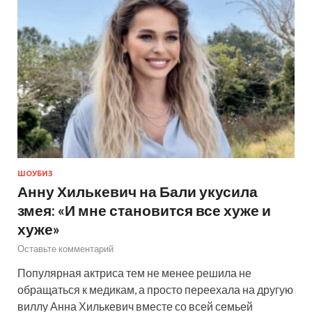
ШОУБИЗ
Анну Хилькевич на Бали укусила
змея: «И мне становится все хуже и
хуже»
Оставьте комментарий
Популярная актриса тем не менее решила не
обращаться к медикам, а просто переехала на другую
виллу Анна Хилькевич вместе со всей семьей