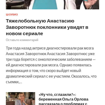
ШОУБИЗ
Тяжелобольную Анастасию
Заворотнюк поклонники увидят в
новом сериале
Оставьте комментарий
Три года назад актрисе диагностировали рак мозга
Анастасия Заворотнюк Анастасия Заворотнюс уже
три года борется с онкологическим заболеванием —
ей диагностировали рак мозга. Однако появилась
информация о том, что скоро выйдет новый
драматический сериал с ее участием. Оказалось, что
съемки,…
«Ну что, сглазили?»:
беременная Ольга Орлова
рассказала о проблемах с