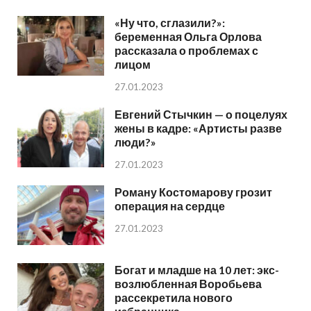
«Ну что, сглазили?»:
беременная Ольга Орлова
рассказала о проблемах с
лицом
27.01.2023
Евгений Стычкин — о поцелуях
жены в кадре: «Артисты разве
люди?»
27.01.2023
Роману Костомарову грозит
операция на сердце
27.01.2023
Богат и младше на 10 лет: экс-
возлюбленная Воробьева
рассекретила нового