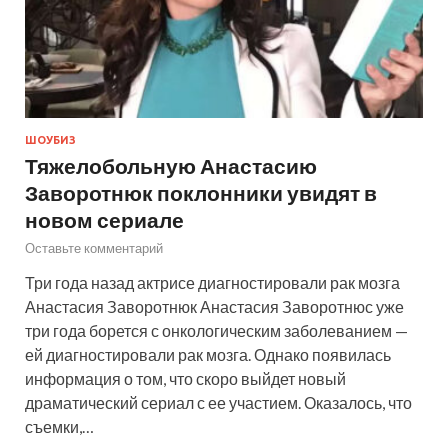
ШОУБИЗ
Тяжелобольную Анастасию
Заворотнюк поклонники увидят в
новом сериале
Оставьте комментарий
Три года назад актрисе диагностировали рак мозга
Анастасия Заворотнюк Анастасия Заворотнюс уже
три года борется с онкологическим заболеванием —
ей диагностировали рак мозга. Однако появилась
информация о том, что скоро выйдет новый
драматический сериал с ее участием. Оказалось, что
съемки,…