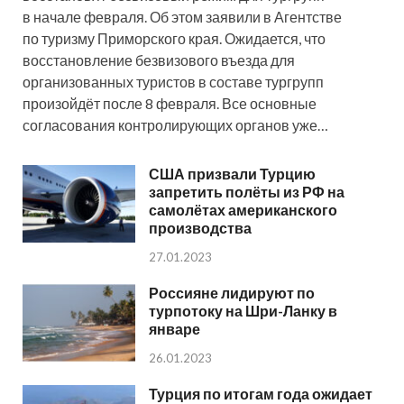
в начале февраля. Об этом заявили в Агентстве
по туризму Приморского края. Ожидается, что
восстановление безвизового въезда для
организованных туристов в составе тургрупп
произойдёт после 8 февраля. Все основные
согласования контролирующих органов уже…
США призвали Турцию
запретить полёты из РФ на
самолётах американского
производства
27.01.2023
Россияне лидируют по
турпотоку на Шри-Ланку в
январе
26.01.2023
Турция по итогам года ожидает