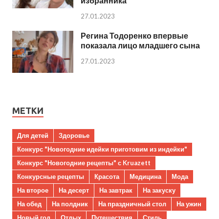
избранника
27.01.2023
Регина Тодоренко впервые
показала лицо младшего сына
27.01.2023
МЕТКИ
Для детей
Здоровье
Конкурс "Новогодние идейки приготовим из индейки"
Конкурс "Новогодние рецепты" с Kruazett
Конкурсные рецепты
Красота
Медицина
Мода
На второе
На десерт
На завтрак
На закуску
На обед
На полдник
На праздничный стол
На ужин
Новый год
Отдых
Путешествия
Стиль