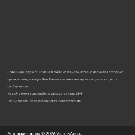
Если Вы обнаружили на нашем сайте материалы, которые нарушают авторские
права, принадлежащие Вам, Вашей компании или организации, пожалуйста,
сообщите нам.
На сайте могут быть опубликованы материалы 18+!
При цитировании ссылка на источник обязательна.
Авторские права © 2026
VictoryAnna.
.