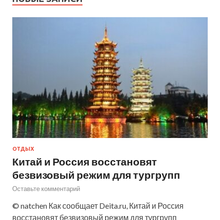
ОТДЫХ
Китай и Россия восстановят
безвизовый режим для тургрупп
Оставьте комментарий
© natchen Как сообщает Deita.ru, Китай и Россия
восстановят безвизовый режим для тургрупп