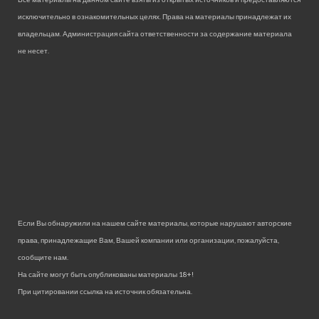
исключительно в ознакомительных целях. Права на материалы принадлежат их
владельцам. Администрация сайта ответственности за содержание материала
не несет.
Если Вы обнаружили на нашем сайте материалы, которые нарушают авторские
права, принадлежащие Вам, Вашей компании или организации, пожалуйста,
сообщите нам.
На сайте могут быть опубликованы материалы 18+!
При цитировании ссылка на источник обязательна.