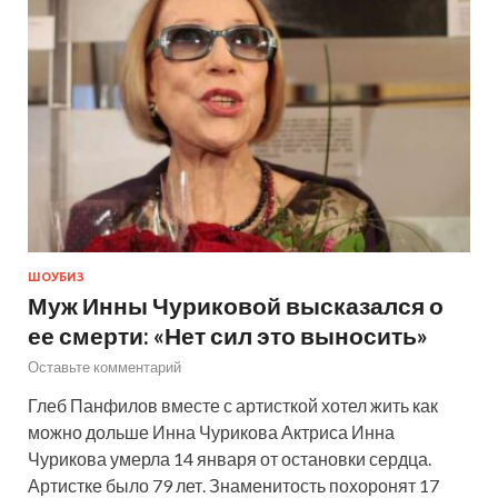
ШОУБИЗ
Муж Инны Чуриковой высказался о
ее смерти: «Нет сил это выносить»
Оставьте комментарий
Глеб Панфилов вместе с артисткой хотел жить как
можно дольше Инна Чурикова Актриса Инна
Чурикова умерла 14 января от остановки сердца.
Артистке было 79 лет. Знаменитость похоронят 17