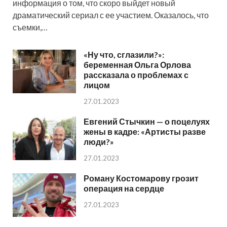
информация о том, что скоро выйдет новый
драматический сериал с ее участием. Оказалось, что
съемки,…
«Ну что, сглазили?»:
беременная Ольга Орлова
рассказала о проблемах с
лицом
27.01.2023
Евгений Стычкин — о поцелуях
жены в кадре: «Артисты разве
люди?»
27.01.2023
Роману Костомарову грозит
операция на сердце
27.01.2023