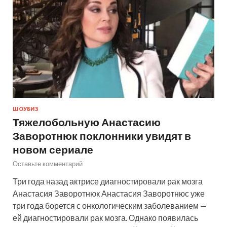
ШОУБИЗ
Тяжелобольную Анастасию
Заворотнюк поклонники увидят в
новом сериале
Оставьте комментарий
Три года назад актрисе диагностировали рак мозга
Анастасия Заворотнюк Анастасия Заворотнюс уже
три года борется с онкологическим заболеванием —
ей диагностировали рак мозга. Однако появилась