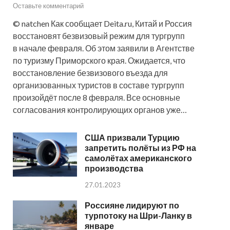
Оставьте комментарий
© natchen Как сообщает Deita.ru, Китай и Россия
восстановят безвизовый режим для тургрупп
в начале февраля. Об этом заявили в Агентстве
по туризму Приморского края. Ожидается, что
восстановление безвизового въезда для
организованных туристов в составе тургрупп
произойдёт после 8 февраля. Все основные
согласования контролирующих органов уже…
США призвали Турцию
запретить полёты из РФ на
самолётах американского
производства
27.01.2023
Россияне лидируют по
турпотоку на Шри-Ланку в
январе