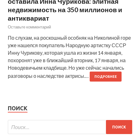
оставила Инна Чурикова: элитная
недвижимость на 350 миллионов и
антиквариат
Оставьте комментарий
По слухам, на роскошный особняк на Николиной горе
уже нашелся покупатель Народную артистку СССР
Инну Чурикову, которая ушла из жизни 14 января,
похоронят уже в ближайший вторник, 17 января, на
Новодевичьем кладбище. Но уже сейчас начались
разговоры о наследстве актрисы.…
ПОДРОБНЕЕ
ПОИСК