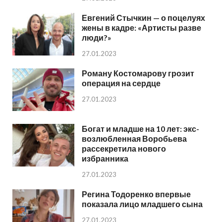
Евгений Стычкин — о поцелуях
жены в кадре: «Артисты разве
люди?»
27.01.2023
Роману Костомарову грозит
операция на сердце
27.01.2023
Богат и младше на 10 лет: экс-
возлюбленная Воробьева
рассекретила нового
избранника
27.01.2023
Регина Тодоренко впервые
показала лицо младшего сына
27.01.2023