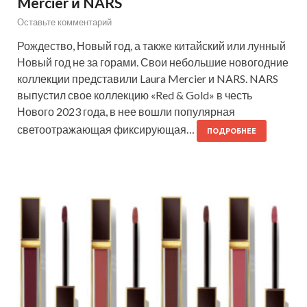
Mercier и NARS
Оставьте комментарий
Рождество, Новый год, а также китайский или лунный
Новый год не за горами. Свои небольшие новогодние
коллекции представили Laura Mercier и NARS. NARS
выпустил свое коллекцию «Red & Gold» в честь
Нового 2023 года, в нее вошли популярная
светоотражающая фиксирующая…
ПОДРОБНЕЕ