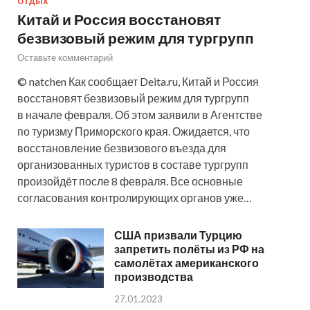
ОТДЫХ
Китай и Россия восстановят
безвизовый режим для тургрупп
Оставьте комментарий
© natchen Как сообщает Deita.ru, Китай и Россия
восстановят безвизовый режим для тургрупп
в начале февраля. Об этом заявили в Агентстве
по туризму Приморского края. Ожидается, что
восстановление безвизового въезда для
организованных туристов в составе тургрупп
произойдёт после 8 февраля. Все основные
согласования контролирующих органов уже…
США призвали Турцию
запретить полёты из РФ на
самолётах американского
производства
27.01.2023