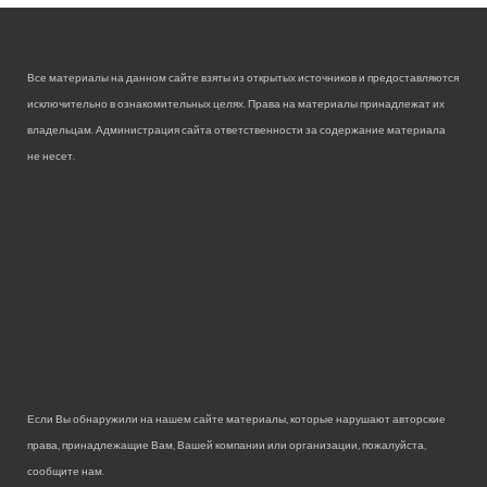
Все материалы на данном сайте взяты из открытых источников и предоставляются
исключительно в ознакомительных целях. Права на материалы принадлежат их
владельцам. Администрация сайта ответственности за содержание материала
не несет.
Если Вы обнаружили на нашем сайте материалы, которые нарушают авторские
права, принадлежащие Вам, Вашей компании или организации, пожалуйста,
сообщите нам.