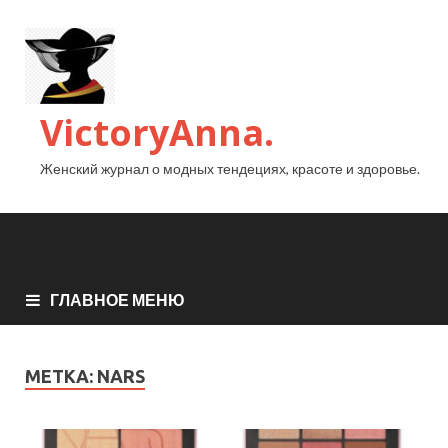
VictoryAnna.
Женский журнал о модных тендециях, красоте и здоровье.
ГЛАВНОЕ МЕНЮ
МЕТКА:
NARS