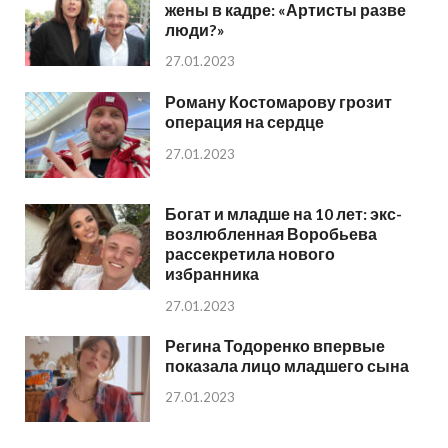
жены в кадре: «Артисты разве
люди?»
27.01.2023
Роману Костомарову грозит
операция на сердце
27.01.2023
Богат и младше на 10 лет: экс-
возлюбленная Воробьева
рассекретила нового
избранника
27.01.2023
Регина Тодоренко впервые
показала лицо младшего сына
27.01.2023