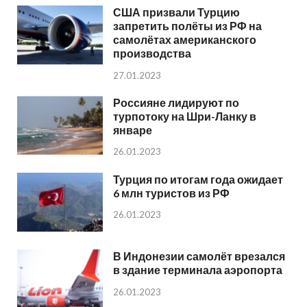
США призвали Турцию
запретить полёты из РФ на
самолётах американского
производства
27.01.2023
Россияне лидируют по
турпотоку на Шри-Ланку в
январе
26.01.2023
Турция по итогам года ожидает
6 млн туристов из РФ
26.01.2023
В Индонезии самолёт врезался
в здание терминала аэропорта
26.01.2023