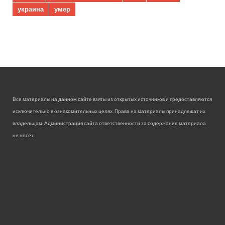
украина
умер
Все материалы на данном сайте взяты из открытых источников и предоставляются
исключительно в ознакомительных целях. Права на материалы принадлежат их
владельцам. Администрация сайта ответственности за содержание материала
не несет.