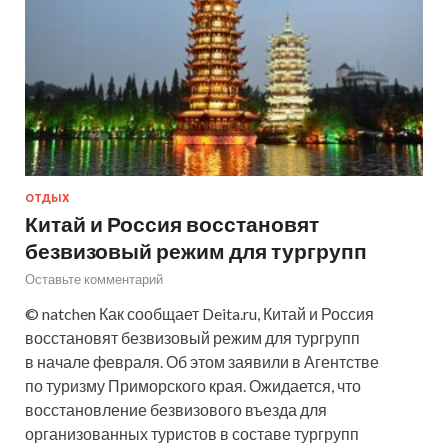
ОТДЫХ
Китай и Россия восстановят
безвизовый режим для тургрупп
Оставьте комментарий
© natchen Как сообщает Deita.ru, Китай и Россия
восстановят безвизовый режим для тургрупп
в начале февраля. Об этом заявили в Агентстве
по туризму Приморского края. Ожидается, что
восстановление безвизового въезда для
организованных туристов в составе тургрупп