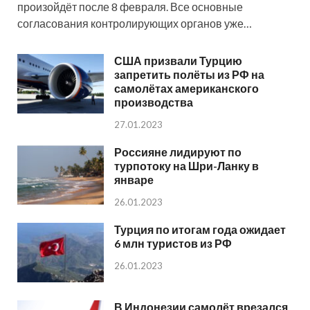
произойдёт после 8 февраля. Все основные
согласования контролирующих органов уже…
США призвали Турцию
запретить полёты из РФ на
самолётах американского
производства
27.01.2023
Россияне лидируют по
турпотоку на Шри-Ланку в
январе
26.01.2023
Турция по итогам года ожидает
6 млн туристов из РФ
26.01.2023
В Индонезии самолёт врезался