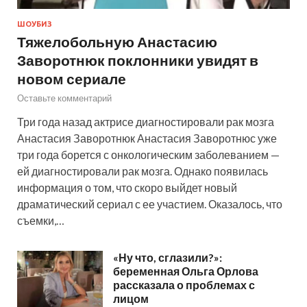
ШОУБИЗ
Тяжелобольную Анастасию
Заворотнюк поклонники увидят в
новом сериале
Оставьте комментарий
Три года назад актрисе диагностировали рак мозга
Анастасия Заворотнюк Анастасия Заворотнюс уже
три года борется с онкологическим заболеванием —
ей диагностировали рак мозга. Однако появилась
информация о том, что скоро выйдет новый
драматический сериал с ее участием. Оказалось, что
съемки,…
«Ну что, сглазили?»:
беременная Ольга Орлова
рассказала о проблемах с
лицом