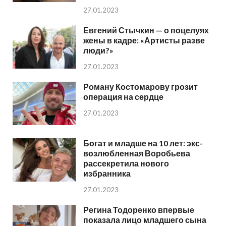
27.01.2023
Евгений Стычкин — о поцелуях
жены в кадре: «Артисты разве
люди?»
27.01.2023
Роману Костомарову грозит
операция на сердце
27.01.2023
Богат и младше на 10 лет: экс-
возлюбленная Воробьева
рассекретила нового
избранника
27.01.2023
Регина Тодоренко впервые
показала лицо младшего сына