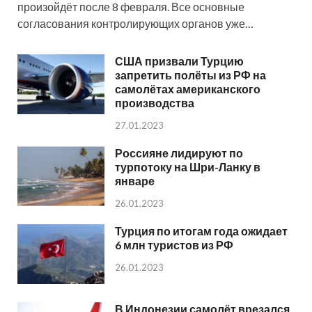
произойдёт после 8 февраля. Все основные
согласования контролирующих органов уже…
США призвали Турцию
запретить полёты из РФ на
самолётах американского
производства
27.01.2023
Россияне лидируют по
турпотоку на Шри-Ланку в
январе
26.01.2023
Турция по итогам года ожидает
6 млн туристов из РФ
26.01.2023
В Индонезии самолёт врезался