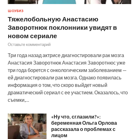
ШОУБИЗ
Тяжелобольную Анастасию
Заворотнюк поклонники увидят в
новом сериале
Оставьте комментарий
Три года назад актрисе диагностировали рак мозга
Анастасия Заворотнюк Анастасия Заворотнюс уже
три года борется с онкологическим заболеванием —
ей диагностировали рак мозга. Однако появилась
информация о том, что скоро выйдет новый
драматический сериал с ее участием. Оказалось, что
съемки,…
«Ну что, сглазили?»:
беременная Ольга Орлова
рассказала о проблемах с
лицом