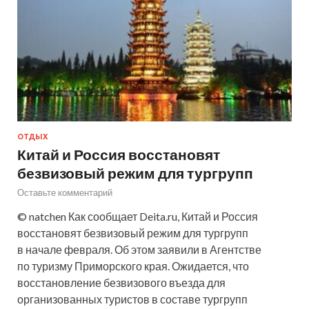
ОТДЫХ
Китай и Россия восстановят
безвизовый режим для тургрупп
Оставьте комментарий
© natchen Как сообщает Deita.ru, Китай и Россия
восстановят безвизовый режим для тургрупп
в начале февраля. Об этом заявили в Агентстве
по туризму Приморского края. Ожидается, что
восстановление безвизового въезда для
организованных туристов в составе тургрупп