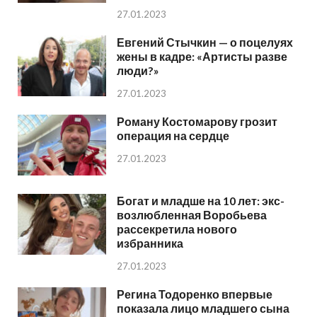
27.01.2023
Евгений Стычкин — о поцелуях
жены в кадре: «Артисты разве
люди?»
27.01.2023
Роману Костомарову грозит
операция на сердце
27.01.2023
Богат и младше на 10 лет: экс-
возлюбленная Воробьева
рассекретила нового
избранника
27.01.2023
Регина Тодоренко впервые
показала лицо младшего сына