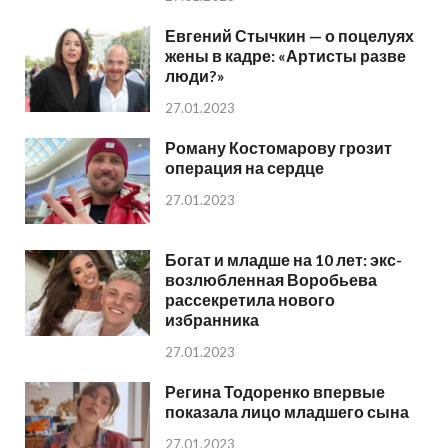
Евгений Стычкин — о поцелуях
жены в кадре: «Артисты разве
люди?»
27.01.2023
Роману Костомарову грозит
операция на сердце
27.01.2023
Богат и младше на 10 лет: экс-
возлюбленная Воробьева
рассекретила нового
избранника
27.01.2023
Регина Тодоренко впервые
показала лицо младшего сына
27.01.2023