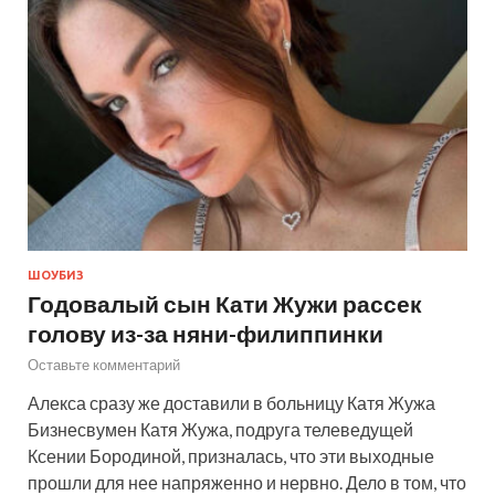
ШОУБИЗ
Годовалый сын Кати Жужи рассек
голову из-за няни-филиппинки
Оставьте комментарий
Алекса сразу же доставили в больницу Катя Жужа
Бизнесвумен Катя Жужа, подруга телеведущей
Ксении Бородиной, призналась, что эти выходные
прошли для нее напряженно и нервно. Дело в том, что