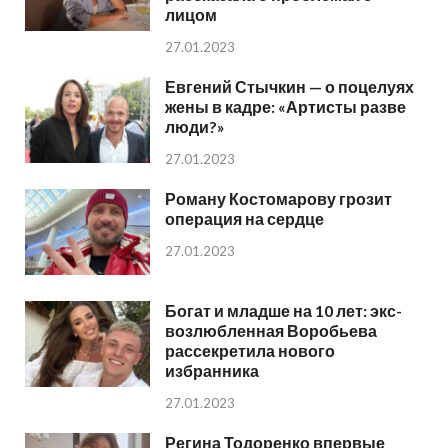
лицом
27.01.2023
Евгений Стычкин — о поцелуях
жены в кадре: «Артисты разве
люди?»
27.01.2023
Роману Костомарову грозит
операция на сердце
27.01.2023
Богат и младше на 10 лет: экс-
возлюбленная Воробьева
рассекретила нового
избранника
27.01.2023
Регина Тодоренко впервые