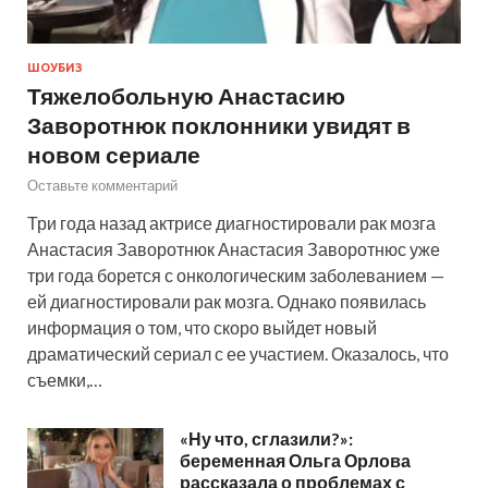
ШОУБИЗ
Тяжелобольную Анастасию
Заворотнюк поклонники увидят в
новом сериале
Оставьте комментарий
Три года назад актрисе диагностировали рак мозга
Анастасия Заворотнюк Анастасия Заворотнюс уже
три года борется с онкологическим заболеванием —
ей диагностировали рак мозга. Однако появилась
информация о том, что скоро выйдет новый
драматический сериал с ее участием. Оказалось, что
съемки,…
«Ну что, сглазили?»:
беременная Ольга Орлова
рассказала о проблемах с