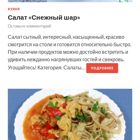
КУХНЯ
Салат «Снежный шар»
Оставьте комментарий
Салат сытный, интересный, насыщенный, красиво
смотрится на столе и готовится относительно быстро.
При наличии продуктов можно достойно встретить и
удивить нежданно нагрянувших гостей и свекровь.
Угощайтесь! Категория: Салаты…
ПОДРОБНЕЕ