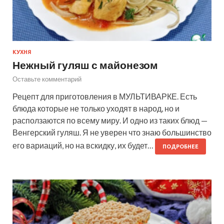
КУХНЯ
Нежный гуляш с майонезом
Оставьте комментарий
Рецепт для приготовления в МУЛЬТИВАРКЕ. Есть
блюда которые не только уходят в народ, но и
расползаются по всему миру. И одно из таких блюд —
Венгерский гуляш. Я не уверен что знаю большинство
его вариаций, но на вскидку, их будет…
ПОДРОБНЕЕ