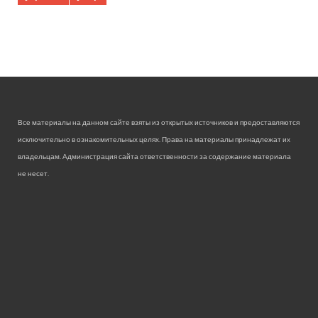
Все материалы на данном сайте взяты из открытых источников и предоставляются
исключительно в ознакомительных целях. Права на материалы принадлежат их
владельцам. Администрация сайта ответственности за содержание материала
не несет.