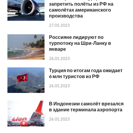
запретить полёты из РФ на
самолётах американского
производства
27.01.2023
Россияне лидируют по
турпотоку на Шри-Ланку в
январе
26.01.2023
Турция по итогам года ожидает
6 млн туристов из РФ
26.01.2023
В Индонезии самолёт врезался
в здание терминала аэропорта
26.01.2023