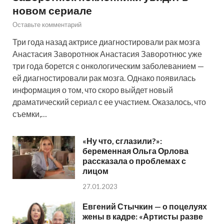
новом сериале
Оставьте комментарий
Три года назад актрисе диагностировали рак мозга
Анастасия Заворотнюк Анастасия Заворотнюс уже
три года борется с онкологическим заболеванием —
ей диагностировали рак мозга. Однако появилась
информация о том, что скоро выйдет новый
драматический сериал с ее участием. Оказалось, что
съемки,…
«Ну что, сглазили?»:
беременная Ольга Орлова
рассказала о проблемах с
лицом
27.01.2023
Евгений Стычкин — о поцелуях
жены в кадре: «Артисты разве