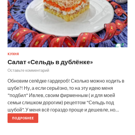
КУХНЯ
Салат «Сельдь в дублёнке»
Оставьте комментарий
Обновим селёдке гардероб! Сколько можно ходить в
шубе?! Ну, а если серьёзно, то на эту идею меня
"подбил" Ивлев, своим фирменным ( и для моей
семьи слишком дорогим) рецептом "Сельдь под
шубой". У меня всё гораздо проще и дешевле, но…
ПОДРОБНЕЕ