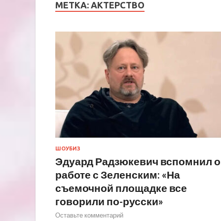
МЕТКА:
АКТЕРСТВО
ШОУБИЗ
Эдуард Радзюкевич вспомнил о
работе с Зеленским: «На
съемочной площадке все
говорили по-русски»
Оставьте комментарий