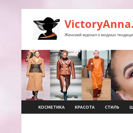
VictoryAnna
Женский журнал о модных тендеция
КОСМЕТИКА
КРАСОТА
СТИЛЬ
Ш