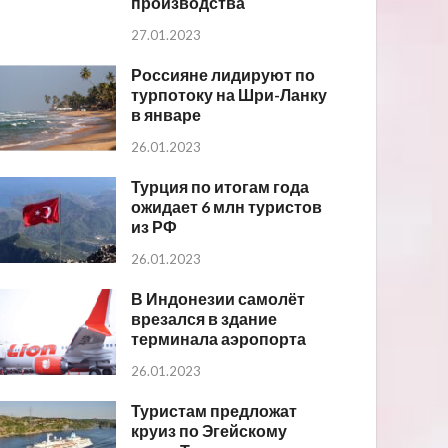
производства
27.01.2023
Россияне лидируют по
турпотоку на Шри-Ланку
в январе
26.01.2023
Турция по итогам года
ожидает 6 млн туристов
из РФ
26.01.2023
В Индонезии самолёт
врезался в здание
терминала аэропорта
26.01.2023
Туристам предложат
круиз по Эгейскому