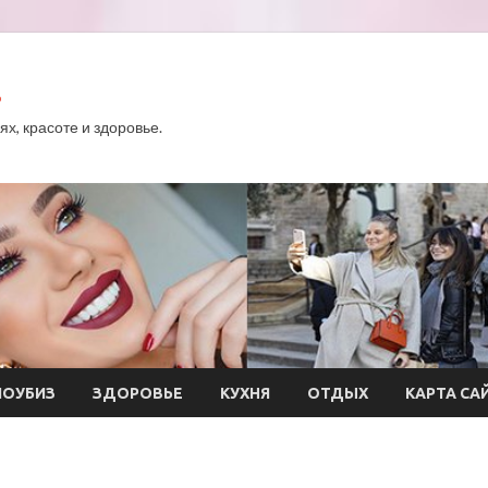
.
х, красоте и здоровье.
ОУБИЗ
ЗДОРОВЬЕ
КУХНЯ
ОТДЫХ
КАРТА СА