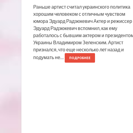
Раньше артист считал украинского политика
хорошим человеком с отличным чувством
юмора Эдуард Радзюкевич Актер и режиссер
Эдуард Радзюкевич вспомнил, как ему
работалось с бывшим актером и президенто
Украины Владимиром Зеленским. Артист
признался, что еще несколько лет назад и
подумать не…
ПОДРОБНЕЕ