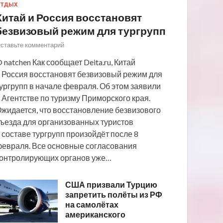
ТДЫХ
Китай и Россия восстановят
безвизовый режим для тургрупп
ставьте комментарий
 natchen Как сообщает Deita.ru, Китай
 Россия восстановят безвизовый режим для
ургрупп в начале февраля. Об этом заявили
 Агентстве по туризму Приморского края.
жидается, что восстановление безвизового
ъезда для организованных туристов
 составе тургрупп произойдёт после 8
евраля. Все основные согласования
онтролирующих органов уже…
США призвали Турцию
запретить полёты из РФ
на самолётах
американского