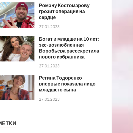
Роману Костомарову
грозит операция на
сердце
27.01.2023
Богат и младше на 10 лет:
экс-возлюбленная
Воробьева рассекретила
нового избранника
27.01.2023
Регина Тодоренко
впервые показала лицо
младшего сына
27.01.2023
МЕТКИ