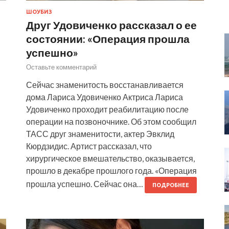
ШОУБИЗ
Друг Удовиченко рассказал о ее
состоянии: «Операция прошла
успешно»
Оставьте комментарий
Сейчас знаменитость восстанавливается
дома Лариса Удовиченко Актриса Лариса
Удовиченко проходит реабилитацию после
операции на позвоночнике. Об этом сообщил
ТАСС друг знаменитости, актер Эвклид
Кюрдзидис. Артист рассказал, что
хирургическое вмешательство, оказывается,
прошло в декабре прошлого года. «Операция
прошла успешно. Сейчас она…
ПОДРОБНЕЕ