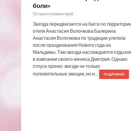
боли»
Оставьте комментарий
Звезда передвигается на багги по территори
отеля Анастасия Волочкова Балерина
Анастасия Волочкова по традиции улетела
после празднования Нового года на
Мальдивы. Там звезда наслаждается отдыхо
в компании своего жениха Дмитрия. Однако
отпуск принес звезде не только
положительные эмоции, но и…
ПОДРОБНЕЕ