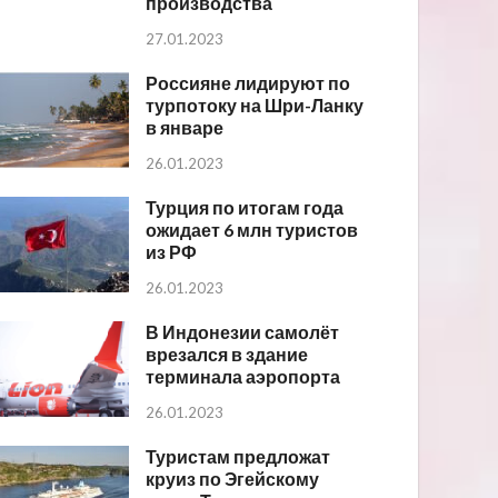
производства
27.01.2023
Россияне лидируют по
турпотоку на Шри-Ланку
в январе
26.01.2023
Турция по итогам года
ожидает 6 млн туристов
из РФ
26.01.2023
В Индонезии самолёт
врезался в здание
терминала аэропорта
26.01.2023
Туристам предложат
круиз по Эгейскому