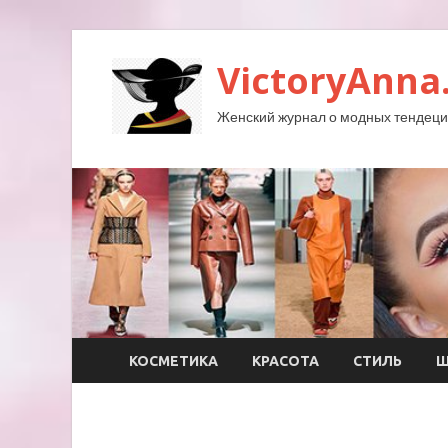
VictoryAnna
Женский журнал о модных тендеция
КОСМЕТИКА
КРАСОТА
СТИЛЬ
Ш