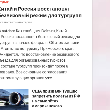
ТДЫХ
Китай и Россия восстановят
безвизовый режим для тургрупп
ставьте комментарий
 natchen Как сообщает Deita.ru, Китай
 Россия восстановят безвизовый режим для
ургрупп в начале февраля. Об этом заявили
 Агентстве по туризму Приморского края.
жидается, что восстановление безвизового
ъезда для организованных туристов
 составе тургрупп произойдёт после 8
евраля. Все основные согласования
онтролирующих органов уже…
США призвали Турцию
запретить полёты из РФ
на самолётах
американского