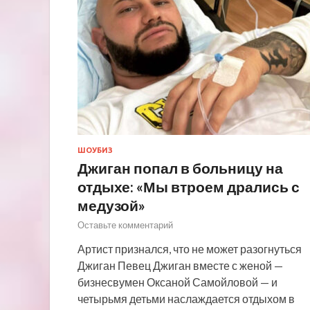
ШОУБИЗ
Джиган попал в больницу на
отдыхе: «Мы втроем дрались с
медузой»
Оставьте комментарий
Артист признался, что не может разогнуться
Джиган Певец Джиган вместе с женой —
бизнесвумен Оксаной Самойловой — и
четырьмя детьми наслаждается отдыхом в