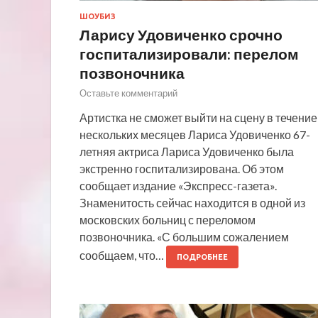
ШОУБИЗ
Ларису Удовиченко срочно
госпитализировали: перелом
позвоночника
Оставьте комментарий
Артистка не сможет выйти на сцену в течение
нескольких месяцев Лариса Удовиченко 67-
летняя актриса Лариса Удовиченко была
экстренно госпитализирована. Об этом
сообщает издание «Экспресс-газета».
Знаменитость сейчас находится в одной из
московских больниц с переломом
позвоночника. «С большим сожалением
сообщаем, что…
ПОДРОБНЕЕ