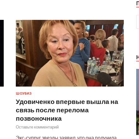
ШОУБИЗ
Удовиченко впервые вышла на
связь после перелома
позвоночника
Оставьте комментарий
Экс-супруг звезды заявил, что она получила