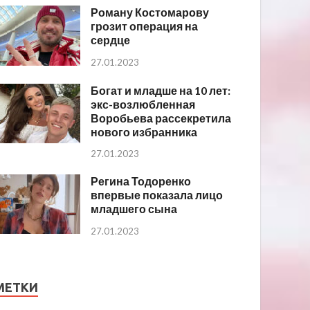
Роману Костомарову
грозит операция на
сердце
27.01.2023
Богат и младше на 10 лет:
экс-возлюбленная
Воробьева рассекретила
нового избранника
27.01.2023
Регина Тодоренко
впервые показала лицо
младшего сына
27.01.2023
МЕТКИ