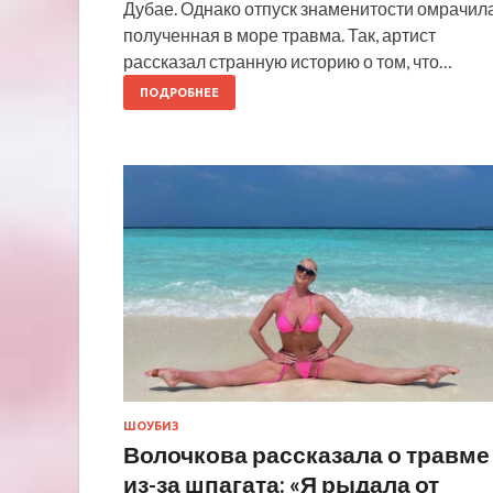
Дубае. Однако отпуск знаменитости омрачил
полученная в море травма. Так, артист
рассказал странную историю о том, что…
ПОДРОБНЕЕ
ШОУБИЗ
Волочкова рассказала о травме
из-за шпагата: «Я рыдала от