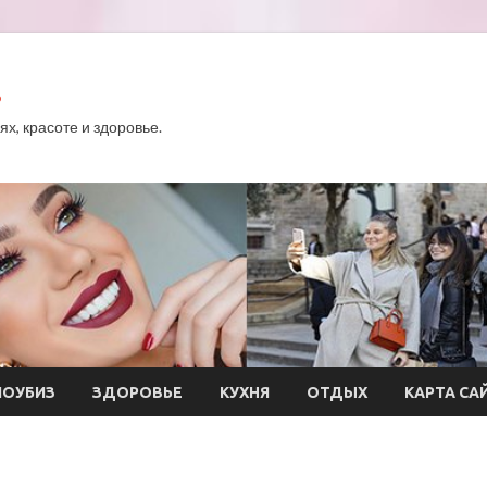
.
х, красоте и здоровье.
ОУБИЗ
ЗДОРОВЬЕ
КУХНЯ
ОТДЫХ
КАРТА СА