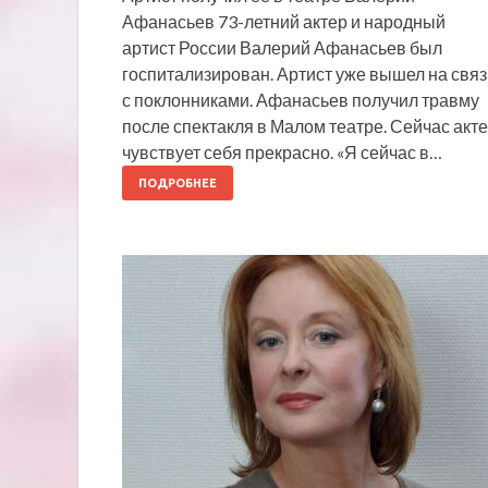
Афанасьев 73-летний актер и народный
артист России Валерий Афанасьев был
госпитализирован. Артист уже вышел на связ
с поклонниками. Афанасьев получил травму
после спектакля в Малом театре. Сейчас акт
чувствует себя прекрасно. «Я сейчас в…
ПОДРОБНЕЕ