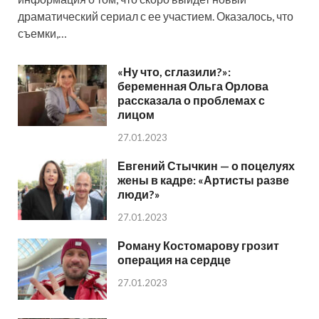
драматический сериал с ее участием. Оказалось, что
съемки,…
«Ну что, сглазили?»:
беременная Ольга Орлова
рассказала о проблемах с
лицом
27.01.2023
Евгений Стычкин — о поцелуях
жены в кадре: «Артисты разве
люди?»
27.01.2023
Роману Костомарову грозит
операция на сердце
27.01.2023