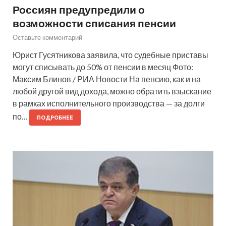
Россиян предупредили о
возможности списания пенсии
Оставьте комментарий
Юрист Гусятникова заявила, что судебные приставы
могут списывать до 50% от пенсии в месяц Фото:
Максим Блинов / РИА Новости На пенсию, как и на
любой другой вид дохода, можно обратить взыскание
в рамках исполнительного производства — за долги
по…
ПОДРОБНЕЕ