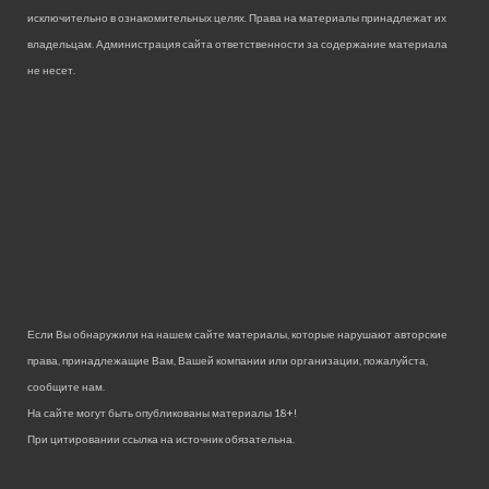
исключительно в ознакомительных целях. Права на материалы принадлежат их
владельцам. Администрация сайта ответственности за содержание материала
не несет.
Если Вы обнаружили на нашем сайте материалы, которые нарушают авторские
права, принадлежащие Вам, Вашей компании или организации, пожалуйста,
сообщите нам.
На сайте могут быть опубликованы материалы 18+!
При цитировании ссылка на источник обязательна.