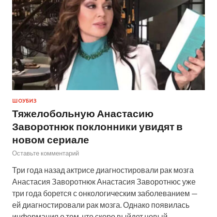
ШОУБИЗ
Тяжелобольную Анастасию
Заворотнюк поклонники увидят в
новом сериале
Оставьте комментарий
Три года назад актрисе диагностировали рак мозга
Анастасия Заворотнюк Анастасия Заворотнюс уже
три года борется с онкологическим заболеванием —
ей диагностировали рак мозга. Однако появилась
информация о том, что скоро выйдет новый