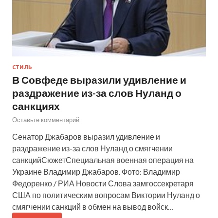
СТИЛЬ
В Совфеде выразили удивление и
раздражение из-за слов Нуланд о
санкциях
Оставьте комментарий
Сенатор Джабаров выразил удивление и
раздражение из-за слов Нуланд о смягчении
санкцийСюжетСпециальная военная операция на
Украине Владимир Джабаров. Фото: Владимир
Федоренко / РИА Новости Слова замгоссекретаря
США по политическим вопросам Виктории Нуланд о
смягчении санкций в обмен на вывод войск…