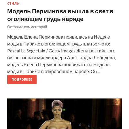
СТИЛЬ
Модель Перминова вышла в свет в
оголяющем грудь наряде
Оставьте комментарий
Модель Елена Перминова появилась на Неделе
моды в Париже в оголяющем грудь платье Фото:
Pascal Le Segretain / Getty Images Жена российского
бизнесмена и миллиардера Александра Лебедева,
модель Елена Перминова появилась на Неделе
моды в Париже в откровенном наряде. Об…
ПОДРОБНЕЕ