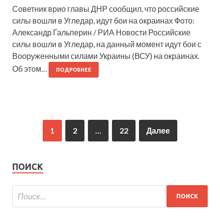
Советник врио главы ДНР сообщил, что российские
силы вошли в Угледар, идут бои на окраинах Фото:
Александр Гальперин / РИА Новости Российские
силы вошли в Угледар, на данный момент идут бои с
Вооруженными силами Украины (ВСУ) на окраинах.
Об этом…
ПОДРОБНЕЕ
1
2
…
22
Далее
ПОИСК