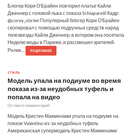
Блогер Кори О’Брайен повторил платье Кайли
Дженнер с головой льва с показа Schiaparelli Кадр:
@corey_obrien Популярный блогер Кори О’Брайен
скопировал с помощью подручных средств наряд
телезвезды Кайли Дженнер, в котором она посетила
Неделю моды в Париже, и рассмешил зрителей.
Ролик…
ПОДРОБНЕЕ
СТИЛЬ
Модель упала на подиуме во время
показа из-за неудобных туфель и
попала на видео
Оставьте комментарий
Модель Кристен Макменами упала на подиуме на
показе Valentino из-за неудобных туфель
Американская супермодель Кристен Макменами