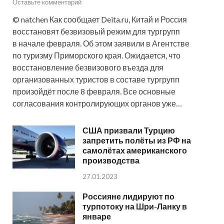
Оставьте комментарий
© natchen Как сообщает Deita.ru, Китай и Россия
восстановят безвизовый режим для тургрупп
в начале февраля. Об этом заявили в Агентстве
по туризму Приморского края. Ожидается, что
восстановление безвизового въезда для
организованных туристов в составе тургрупп
произойдёт после 8 февраля. Все основные
согласования контролирующих органов уже…
США призвали Турцию
запретить полёты из РФ на
самолётах американского
производства
27.01.2023
Россияне лидируют по
турпотоку на Шри-Ланку в
январе