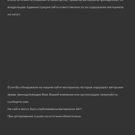
владельцам. Администрация сайта ответственности за содержание материала
не несет.
Если Вы обнаружили на нашем сайте материалы, которые нарушают авторские
права, принадлежащие Вам, Вашей компании или организации, пожалуйста,
сообщите нам.
На сайте могут быть опубликованы материалы 18+!
При цитировании ссылка на источник обязательна.