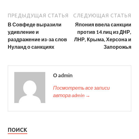
ПРЕДЫДУЩАЯ СТАТЬЯ
СЛЕДУЮЩАЯ СТАТЬЯ
В Совфеде выразили
Япония ввела санкции
удивление и
против 14 лиц из ДНР,
раздражение из-за слов
ЛНР, Крыма, Херсона и
Нуланд о санкциях
Запорожья
О admin
Посмотреть все записи
автора admin →
ПОИСК