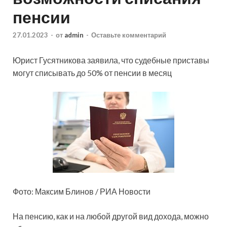
пенсии
27.01.2023
-
от
admin
-
Оставьте комментарий
Юрист Гусятникова заявила, что судебные приставы
могут списывать до 50% от пенсии в месяц
Фото: Максим Блинов / РИА Новости
На пенсию, как и на любой другой вид дохода, можно