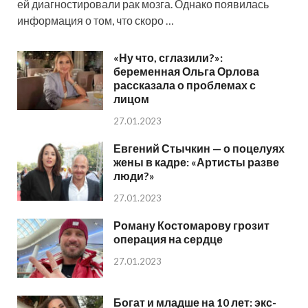
ей диагностировали рак мозга. Однако появилась
информация о том, что скоро …
«Ну что, сглазили?»:
беременная Ольга Орлова
рассказала о проблемах с
лицом
27.01.2023
Евгений Стычкин — о поцелуях
жены в кадре: «Артисты разве
люди?»
27.01.2023
Роману Костомарову грозит
операция на сердце
27.01.2023
Богат и младше на 10 лет: экс-