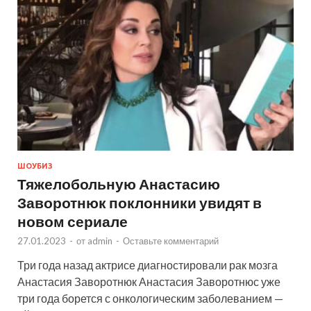
ШОУБИЗ
Тяжелобольную Анастасию
Заворотнюк поклонники увидят в
новом сериале
27.01.2023
-
от
admin
-
Оставьте комментарий
Три года назад актрисе диагностировали рак мозга
Анастасия Заворотнюк Анастасия Заворотнюс уже
три года борется с онкологическим заболеванием —