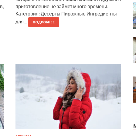
в,
приготовление не займет много времени.
Категория: Десерты Пирожные Ингредиенты
для…
ПОДРОБНЕЕ
КРАСОТА