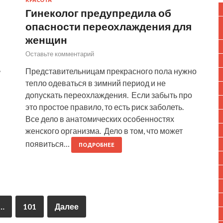
Гинеколог предупредила об
опасности переохлаждения для
женщин
Оставьте комментарий
ь
Представительницам прекрасного пола нужно
тепло одеваться в зимний период и не
допускать переохлаждения. Если забыть про
это простое правило, то есть риск заболеть.
Все дело в анатомических особенностях
женского организма. Дело в том, что может
появиться…
ПОДРОБНЕЕ
…
101
Далее