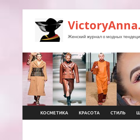
VictoryAnna
Женский журнал о модных тендеция
КОСМЕТИКА
КРАСОТА
СТИЛЬ
Ш