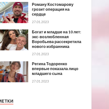
Роману Костомарову
грозит операция на
сердце
27.01.2023
Богат и младше на 10 лет:
экс-возлюбленная
Воробьева рассекретила
нового избранника
27.01.2023
Регина Тодоренко
впервые показала лицо
младшего сына
27.01.2023
МЕТКИ