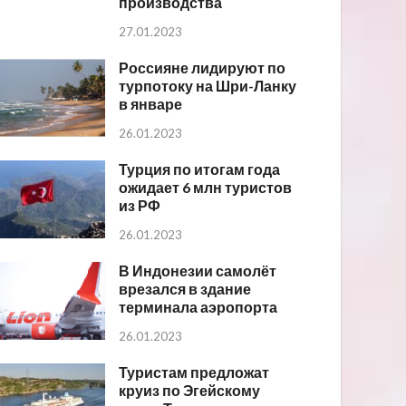
производства
27.01.2023
Россияне лидируют по
турпотоку на Шри-Ланку
в январе
26.01.2023
Турция по итогам года
ожидает 6 млн туристов
из РФ
26.01.2023
В Индонезии самолёт
врезался в здание
терминала аэропорта
26.01.2023
Туристам предложат
круиз по Эгейскому