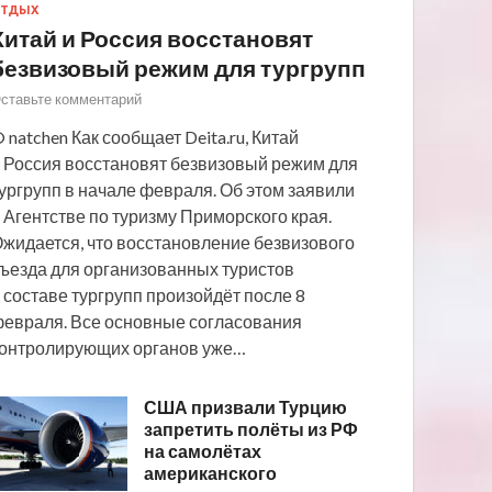
ТДЫХ
Китай и Россия восстановят
безвизовый режим для тургрупп
ставьте комментарий
 natchen Как сообщает Deita.ru, Китай
 Россия восстановят безвизовый режим для
ургрупп в начале февраля. Об этом заявили
 Агентстве по туризму Приморского края.
жидается, что восстановление безвизового
ъезда для организованных туристов
 составе тургрупп произойдёт после 8
евраля. Все основные согласования
онтролирующих органов уже…
США призвали Турцию
запретить полёты из РФ
на самолётах
американского