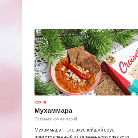
КУХНЯ
Мухаммара
Оставьте комментарий
Мухаммара — это вкуснейший соус,
приготовленный из запеченного сладкого