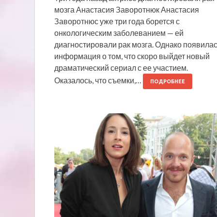
мозга Анастасия Заворотнюк Анастасия
Заворотнюс уже три года борется с
онкологическим заболеванием — ей
диагностировали рак мозга. Однако появила
информация о том, что скоро выйдет новый
драматический сериал с ее участием.
Оказалось, что съемки,…
ПОДРОБНЕЕ