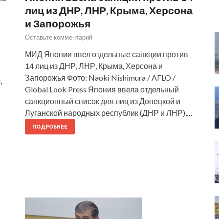
лиц из ДНР, ЛНР, Крыма, Херсона
и Запорожья
Оставьте комментарий
МИД Японии ввел отдельные санкции против
14 лиц из ДНР, ЛНР, Крыма, Херсона и
Запорожья Фото: Naoki Nishimura / AFLO /
,
Global Look Press Япония ввела отдельный
санкционный список для лиц из Донецкой и
Луганской народных республик (ДНР и ЛНР),…
ПОДРОБНЕЕ