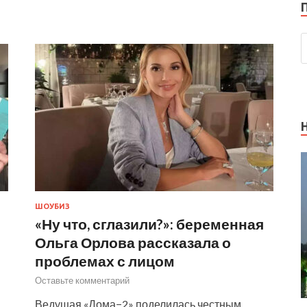
ШОУБИЗ
«Ну что, сглазили?»: беременная
Ольга Орлова рассказала о
проблемах с лицом
Оставьте комментарий
Ведущая «Дома−2» поделилась честным