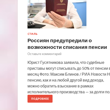
СТИЛЬ
Россиян предупредили о
возможности списания пенсии
Оставьте комментарий
Юрист Гусятникова заявила, что судебные
приставы могут списывать до 50% от пенсии 
месяц Фото: Максим Блинов / РИА Новости 
пенсию, как и на любой другой вид дохода,
можно обратить взыскание в рамках
исполнительного производства — за долги п
ПОДРОБНЕЕ