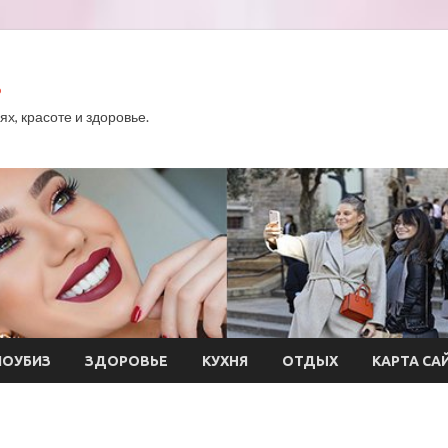
.
х, красоте и здоровье.
ОУБИЗ
ЗДОРОВЬЕ
КУХНЯ
ОТДЫХ
КАРТА СА