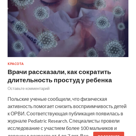
КРАСОТА
Врачи рассказали, как сократить
длительность простуд у ребенка
Оставьте комментарий
Польские ученые сообщили, что физическая
активность помогает снизить восприимчивость детей
к ОРВИ. Соответствующая публикация появилась в
журнале Pediatric Research. Специалисты провели
исследование с участием более 100 мальчиков и
девочек в возрасте от 4 до 7 лет. Все…