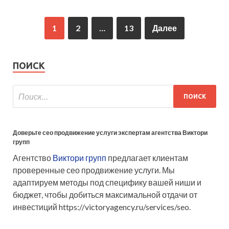
1
2
…
13
Далее
ПОИСК
Доверьте сео продвижение услуги экспертам агентства Виктори
групп
Агентство
Виктори групп
предлагает клиентам
проверенные сео продвижение услуги. Мы
адаптируем методы под специфику вашей ниши и
бюджет, чтобы добиться максимальной отдачи от
инвестиций https://victoryagency.ru/services/seo.