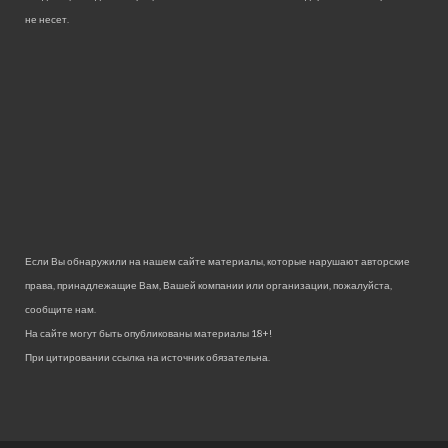
не несет.
Если Вы обнаружили на нашем сайте материалы, которые нарушают авторские
права, принадлежащие Вам, Вашей компании или организации, пожалуйста,
сообщите нам.
На сайте могут быть опубликованы материалы 18+!
При цитировании ссылка на источник обязательна.