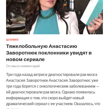
ШОУБИЗ
Тяжелобольную Анастасию
Заворотнюк поклонники увидят в
новом сериале
Оставьте комментарий
Три года назад актрисе диагностировали рак мозга
Анастасия Заворотнюк Анастасия Заворотнюс уже
три года борется с онкологическим заболеванием —
ей диагностировали рак мозга. Однако появилась
информация о том, что скоро выйдет новый
драматический сериал с ее участием. Оказалось, что