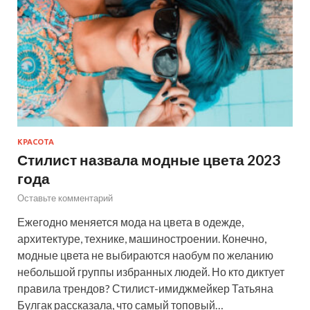
КРАСОТА
Стилист назвала модные цвета 2023
года
Оставьте комментарий
Ежегодно меняется мода на цвета в одежде,
архитектуре, технике, машиностроении. Конечно,
модные цвета не выбираются наобум по желанию
небольшой группы избранных людей. Но кто диктует
правила трендов? Стилист-имиджмейкер Татьяна
Булгак рассказала, что самый топовый…