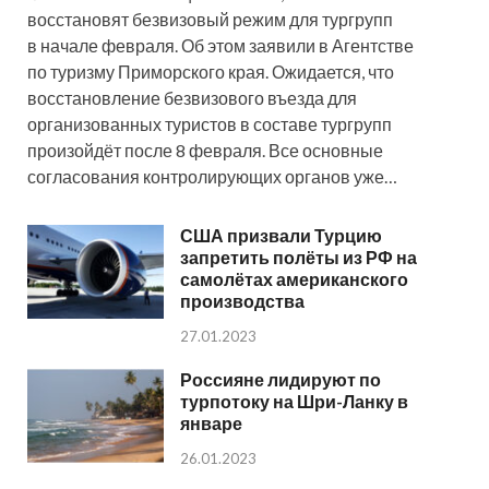
восстановят безвизовый режим для тургрупп
в начале февраля. Об этом заявили в Агентстве
по туризму Приморского края. Ожидается, что
восстановление безвизового въезда для
организованных туристов в составе тургрупп
произойдёт после 8 февраля. Все основные
согласования контролирующих органов уже…
США призвали Турцию
запретить полёты из РФ на
самолётах американского
производства
27.01.2023
Россияне лидируют по
турпотоку на Шри-Ланку в
январе
26.01.2023