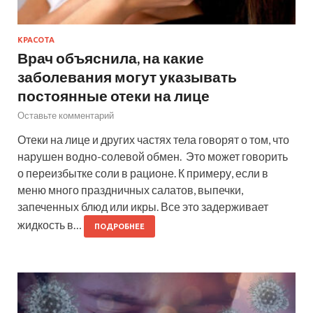
КРАСОТА
Врач объяснила, на какие
заболевания могут указывать
постоянные отеки на лице
Оставьте комментарий
Отеки на лице и других частях тела говорят о том, что
нарушен водно-солевой обмен. Это может говорить
о переизбытке соли в рационе. К примеру, если в
меню много праздничных салатов, выпечки,
запеченных блюд или икры. Все это задерживает
жидкость в…
ПОДРОБНЕЕ