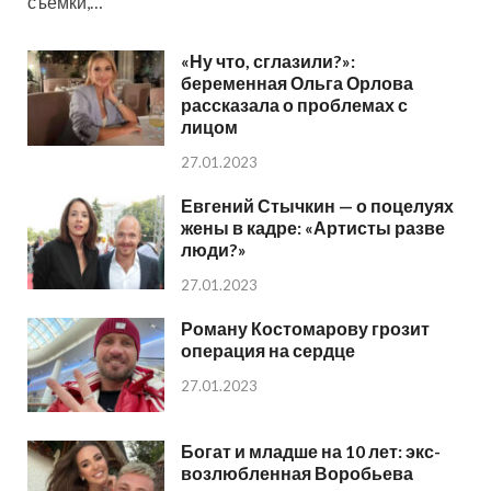
съемки,…
«Ну что, сглазили?»:
беременная Ольга Орлова
рассказала о проблемах с
лицом
27.01.2023
Евгений Стычкин — о поцелуях
жены в кадре: «Артисты разве
люди?»
27.01.2023
Роману Костомарову грозит
операция на сердце
27.01.2023
Богат и младше на 10 лет: экс-
возлюбленная Воробьева