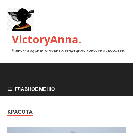
VictoryAnna.
Женский журнал о модных тендециях, красоте и здоровье.
ГЛАВНОЕ МЕНЮ
КРАСОТА