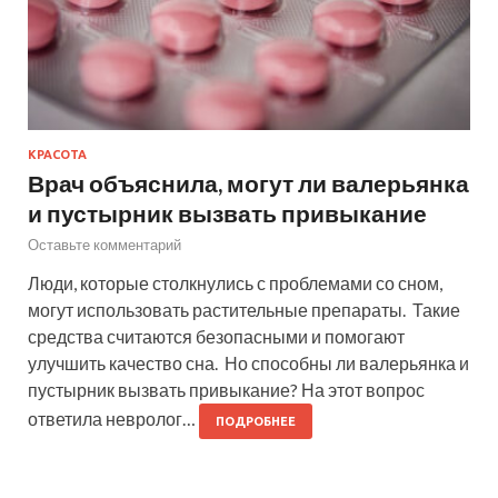
КРАСОТА
Врач объяснила, могут ли валерьянка
и пустырник вызвать привыкание
Оставьте комментарий
Люди, которые столкнулись с проблемами со сном,
могут использовать растительные препараты. Такие
средства считаются безопасными и помогают
улучшить качество сна. Но способны ли валерьянка и
пустырник вызвать привыкание? На этот вопрос
ответила невролог…
ПОДРОБНЕЕ