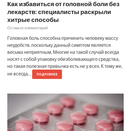
Как избавиться от головной боли без
лекарств: специалисты раскрыли
хитрые способы
Оставьте комментарий
Головная боль способна причинить человеку массу
неудобств, поскольку данный симптом является
весьма неприятным. Многие на такой случай всегда
носят с собой упаковку обезболивающего средства,
но такая полезная привычка есть не у всех. К тому же,
не всегда…
ПОДРОБНЕЕ