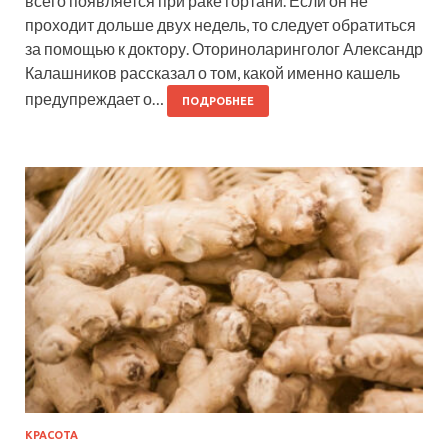
всего появляется при раке гортани. Если он не
проходит дольше двух недель, то следует обратиться
за помощью к доктору. Оториноларинголог Александр
Калашников рассказал о том, какой именно кашель
предупреждает о…
ПОДРОБНЕЕ
КРАСОТА