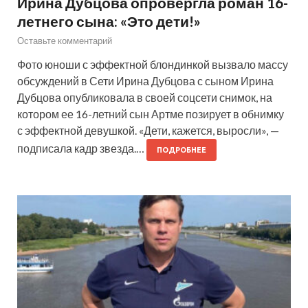
Ирина Дубцова опровергла роман 16-
летнего сына: «Это дети!»
Оставьте комментарий
Фото юноши с эффектной блондинкой вызвало массу
обсуждений в Сети Ирина Дубцова с сыном Ирина
Дубцова опубликовала в своей соцсети снимок, на
котором ее 16-летний сын Артме позирует в обнимку
с эффектной девушкой. «Дети, кажется, выросли», —
подписала кадр звезда.…
ПОДРОБНЕЕ