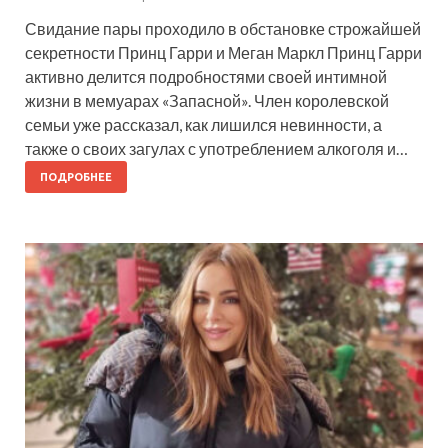
Свидание пары проходило в обстановке строжайшей
секретности Принц Гарри и Меган Маркл Принц Гарри
активно делится подробностями своей интимной
жизни в мемуарах «Запасной». Член королевской
семьи уже рассказал, как лишился невинности, а
также о своих загулах с употреблением алкоголя и…
ПОДРОБНЕЕ