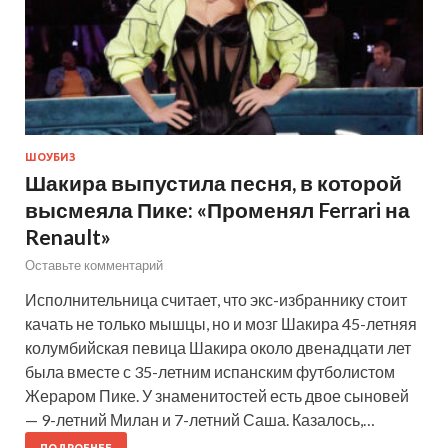
ШОУБИЗ
Шакира выпустила песня, в которой
высмеяла Пике: «Променял Ferrari на
Renault»
Оставьте комментарий
Исполнительница считает, что экс-избраннику стоит
качать не только мышцы, но и мозг Шакира 45-летняя
колумбийская певица Шакира около двенадцати лет
была вместе с 35-летним испанским футболистом
Жераром Пике. У знаменитостей есть двое сыновей
— 9-летний Милан и 7-летний Саша. Казалось,…
ПОДРОБНЕЕ