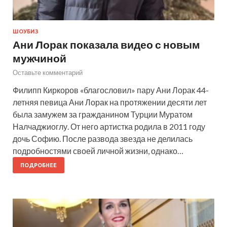
ШОУБИЗ
Ани Лорак показала видео с новым
мужчиной
Оставьте комментарий
Филипп Киркоров «благословил» пару Ани Лорак 44-
летняя певица Ани Лорак на протяжении десяти лет
была замужем за гражданином Турции Муратом
Налчаджиоглу. От него артистка родила в 2011 году
дочь Софию. После развода звезда не делилась
подробностями своей личной жизни, однако…
ПОДРОБНЕЕ