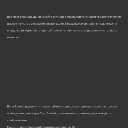
Все материалы на данном сайте взяты из открытых источников и предоставляются
исключительно в ознакомительных целях. Права на материалы принадлежат их
владельцам. Администрация сайта ответственности за содержание материала
не несет.
Если Вы обнаружили на нашем сайте материалы, которые нарушают авторские
права, принадлежащие Вам, Вашей компании или организации, пожалуйста,
сообщите нам.
На сайте могут быть опубликованы материалы 18+!