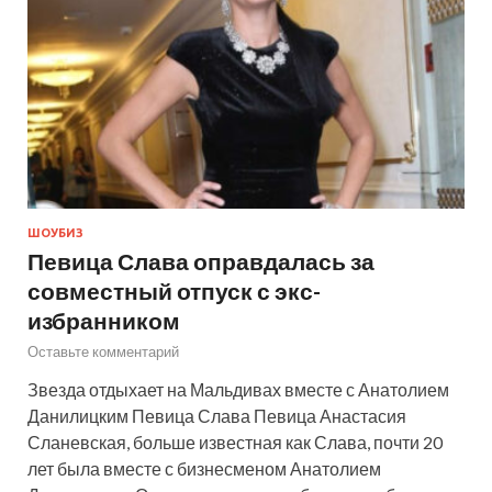
ШОУБИЗ
Певица Слава оправдалась за
совместный отпуск с экс-
избранником
Оставьте комментарий
Звезда отдыхает на Мальдивах вместе с Анатолием
Данилицким Певица Слава Певица Анастасия
Сланевская, больше известная как Слава, почти 20
лет была вместе с бизнесменом Анатолием