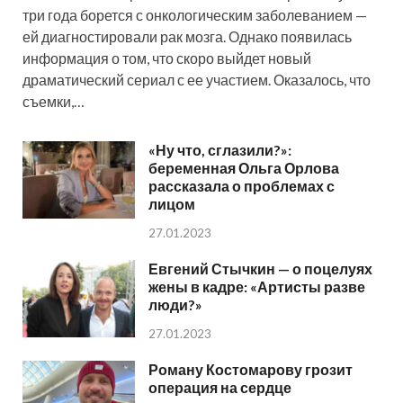
три года борется с онкологическим заболеванием —
ей диагностировали рак мозга. Однако появилась
информация о том, что скоро выйдет новый
драматический сериал с ее участием. Оказалось, что
съемки,…
«Ну что, сглазили?»:
беременная Ольга Орлова
рассказала о проблемах с
лицом
27.01.2023
Евгений Стычкин — о поцелуях
жены в кадре: «Артисты разве
люди?»
27.01.2023
Роману Костомарову грозит
операция на сердце