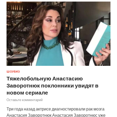
ШОУБИЗ
Тяжелобольную Анастасию
Заворотнюк поклонники увидят в
новом сериале
Оставьте комментарий
Три года назад актрисе диагностировали рак мозга
Анастасия Заворотнюк Анастасия Заворотнюс уже