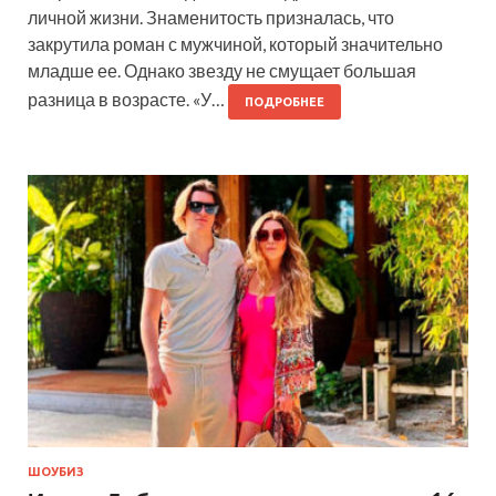
личной жизни. Знаменитость призналась, что
закрутила роман с мужчиной, который значительно
младше ее. Однако звезду не смущает большая
разница в возрасте. «У…
ПОДРОБНЕЕ
ШОУБИЗ