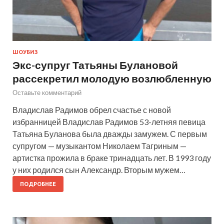
ШОУБИЗ
Экс-супруг Татьяны Булановой
рассекретил молодую возлюбленную
Оставьте комментарий
Владислав Радимов обрел счастье с новой
избранницей Владислав Радимов 53-летняя певица
Татьяна Буланова была дважды замужем. С первым
супругом — музыкантом Николаем Тагриным —
артистка прожила в браке тринадцать лет. В 1993 году
у них родился сын Александр. Вторым мужем…
ПОДРОБНЕЕ