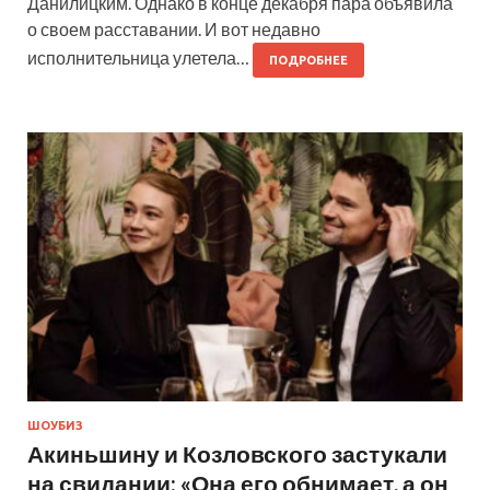
Данилицким. Однако в конце декабря пара объявила
о своем расставании. И вот недавно
исполнительница улетела…
ПОДРОБНЕЕ
ШОУБИЗ
Акиньшину и Козловского застукали
на свидании: «Она его обнимает, а он