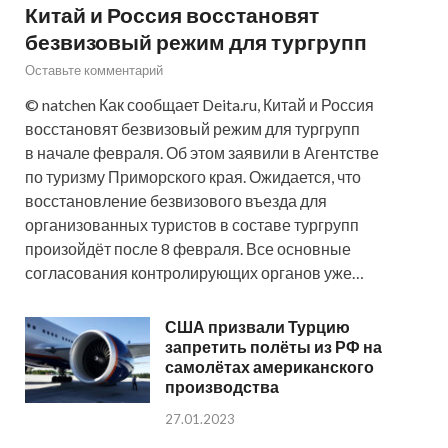
Китай и Россия восстановят
безвизовый режим для тургрупп
Оставьте комментарий
© natchen Как сообщает Deita.ru, Китай и Россия
восстановят безвизовый режим для тургрупп
в начале февраля. Об этом заявили в Агентстве
по туризму Приморского края. Ожидается, что
восстановление безвизового въезда для
организованных туристов в составе тургрупп
произойдёт после 8 февраля. Все основные
согласования контролирующих органов уже…
США призвали Турцию
запретить полёты из РФ на
самолётах американского
производства
27.01.2023