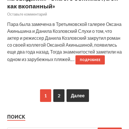
как вкопанный»
Оставьте комментарий
Пара была замечена в Третьяковской галерее Оксана
Акиньшина и Данила Козловский Слухи о том, что
актер и режиссер Данила Козловский закрутил роман
со своей коллегой Оксаной Акиньшиной, появились
еще два года назад. Тогда знаменитостей заметили на
одном из зарубежных пляжей.…
ПОДРОБНЕЕ
1
2
Далее
ПОИСК