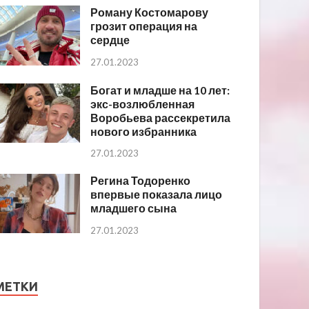
Роману Костомарову
грозит операция на
сердце
27.01.2023
Богат и младше на 10 лет:
экс-возлюбленная
Воробьева рассекретила
нового избранника
27.01.2023
Регина Тодоренко
впервые показала лицо
младшего сына
27.01.2023
МЕТКИ