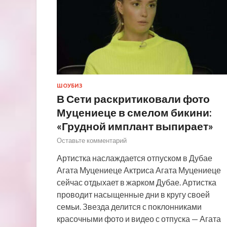
ШОУБИЗ
В Сети раскритиковали фото
Муцениеце в смелом бикини:
«Грудной имплант выпирает»
Оставьте комментарий
Артистка наслаждается отпуском в Дубае
Агата Муцениеце Актриса Агата Муцениеце
сейчас отдыхает в жарком Дубае. Артистка
проводит насыщенные дни в кругу своей
семьи. Звезда делится с поклонниками
красочными фото и видео с отпуска — Агата