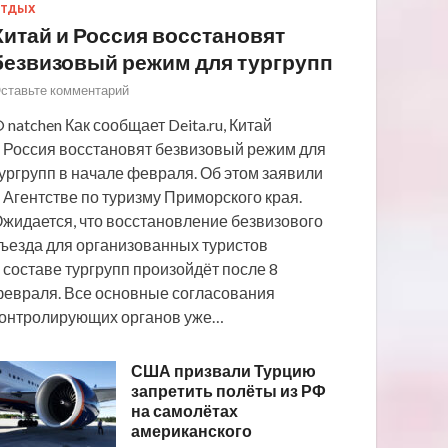
ТДЫХ
Китай и Россия восстановят
безвизовый режим для тургрупп
ставьте комментарий
 natchen Как сообщает Deita.ru, Китай
 Россия восстановят безвизовый режим для
ургрупп в начале февраля. Об этом заявили
 Агентстве по туризму Приморского края.
жидается, что восстановление безвизового
ъезда для организованных туристов
 составе тургрупп произойдёт после 8
евраля. Все основные согласования
онтролирующих органов уже…
США призвали Турцию
запретить полёты из РФ
на самолётах
американского