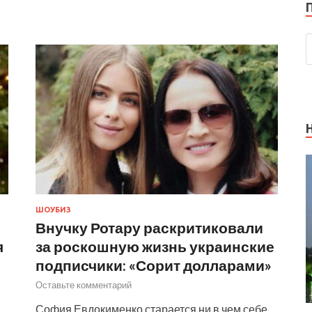
ШОУБИЗ
Внучку Ротару раскритиковали
я
за роскошную жизнь украинские
подписчики: «Сорит долларами»
Оставьте комментарий
София Евдокименко старается ни в чем себе