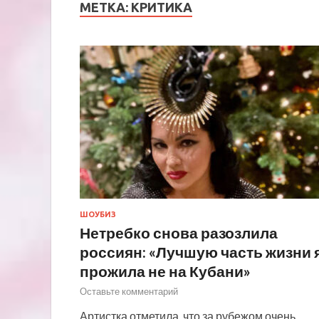
МЕТКА:
КРИТИКА
ШОУБИЗ
Нетребко снова разозлила
россиян: «Лучшую часть жизни 
прожила не на Кубани»
Оставьте комментарий
Артистка отметила, что за рубежом очень