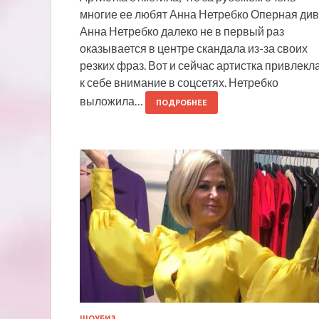
многие ее любят Анна Нетребко Оперная ди
Анна Нетребко далеко не в первый раз
оказывается в центре скандала из-за своих
резких фраз. Вот и сейчас артистка привлекл
к себе внимание в соцсетях. Нетребко
выложила…
ПОДРОБНЕЕ
ШОУБИЗ