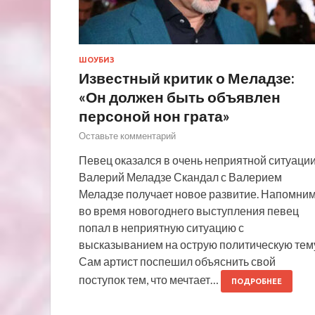
ШОУБИЗ
Известный критик о Меладзе:
«Он должен быть объявлен
персоной нон грата»
Оставьте комментарий
Певец оказался в очень неприятной ситуаци
Валерий Меладзе Скандал с Валерием
Меладзе получает новое развитие. Напомним
во время новогоднего выступления певец
попал в неприятную ситуацию с
высказыванием на острую политическую тем
Сам артист поспешил объяснить свой
поступок тем, что мечтает…
ПОДРОБНЕЕ