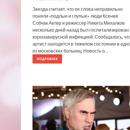
Звезда считает, что ее слова неправильно
поняли «подлые и глупые» люди Ксения
Собчак Актер и режиссер Никита Михалков
несколько дней назад был госпитализирован 
коронавирусной инфекцией. Сообщалось, чт
артист находится в тяжелом состоянии в одн
из московских больниц. Новость о…
ПОДРОБНЕЕ