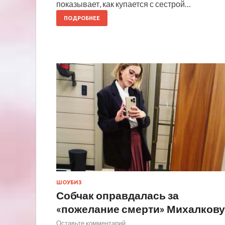
показывает, как купается с сестрой…
ПОДРОБНЕЕ
ШОУБИЗ
Собчак оправдалась за
«пожелание смерти» Михалкову
Оставьте комментарий