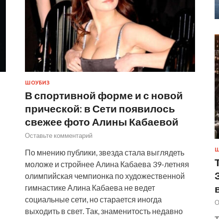
ШОУБИЗ
В спортивной форме и с новой
прической: в Сети появилось
свежее фото Алины Кабаевой
Оставьте комментарий
Ш
По мнению публики, звезда стала выглядеть
моложе и стройнее Алина Кабаева 39-летняя
олимпийская чемпионка по художественной
гимнастике Алина Кабаева не ведет
социальные сети, но старается иногда
О
выходить в свет. Так, знаменитость недавно