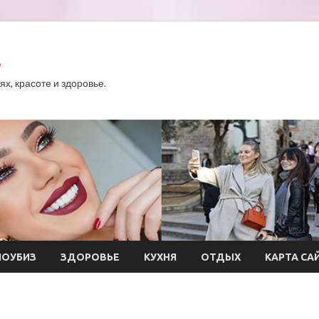
.
х, красоте и здоровье.
ОУБИЗ
ЗДОРОВЬЕ
КУХНЯ
ОТДЫХ
КАРТА СА