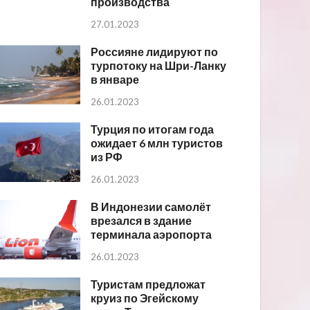
производства
27.01.2023
Россияне лидируют по
турпотоку на Шри-Ланку
в январе
26.01.2023
Турция по итогам года
ожидает 6 млн туристов
из РФ
26.01.2023
В Индонезии самолёт
врезался в здание
терминала аэропорта
26.01.2023
Туристам предложат
круиз по Эгейскому