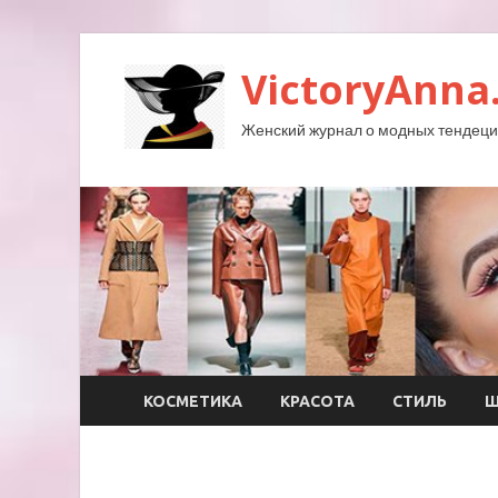
VictoryAnna
Женский журнал о модных тендеция
КОСМЕТИКА
КРАСОТА
СТИЛЬ
Ш