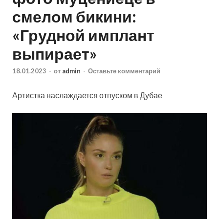
смелом бикини:
«Грудной имплант
выпирает»
18.01.2023
-
от
admin
-
Оставьте комментарий
Артистка наслаждается отпуском в Дубае