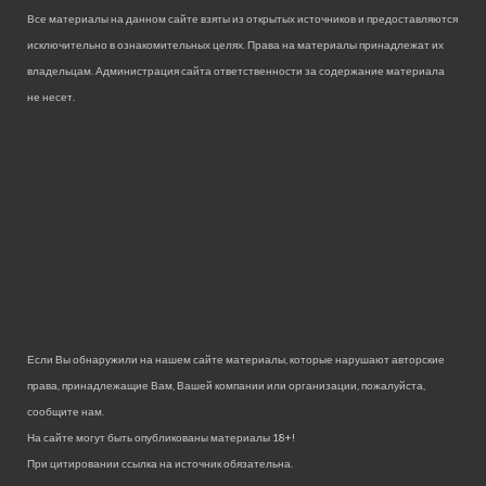
Все материалы на данном сайте взяты из открытых источников и предоставляются
исключительно в ознакомительных целях. Права на материалы принадлежат их
владельцам. Администрация сайта ответственности за содержание материала
не несет.
Если Вы обнаружили на нашем сайте материалы, которые нарушают авторские
права, принадлежащие Вам, Вашей компании или организации, пожалуйста,
сообщите нам.
На сайте могут быть опубликованы материалы 18+!
При цитировании ссылка на источник обязательна.