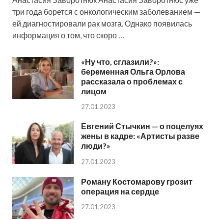
три года борется с онкологическим заболеванием —
ей диагностировали рак мозга. Однако появилась
информация о том, что скоро …
«Ну что, сглазили?»:
беременная Ольга Орлова
рассказала о проблемах с
лицом
27.01.2023
Евгений Стычкин — о поцелуях
жены в кадре: «Артисты разве
люди?»
27.01.2023
Роману Костомарову грозит
операция на сердце
27.01.2023