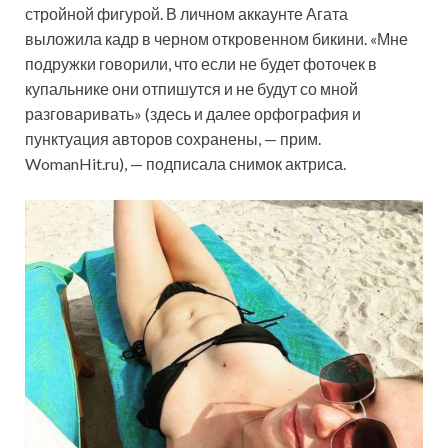
стройной фигурой. В личном аккаунте Агата
выложила кадр в черном откровенном бикини. «Мне
подружки говорили, что если не будет фоточек в
купальнике они отпишутся и не будут со мной
разговаривать» (здесь и далее орфография и
пунктуация авторов сохранены, — прим.
WomanHit.ru), — подписала снимок актриса.