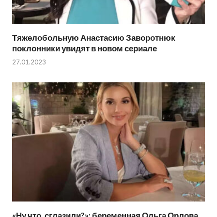
Тяжелобольную Анастасию Заворотнюк
поклонники увидят в новом сериале
27.01.2023
«Ну что, сглазили?»: беременная Ольга Орлова