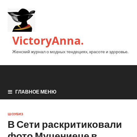
VictoryAnna.
Женский журнал о модных тендециях, красоте и здоровье.
ГЛАВНОЕ МЕНЮ
ШОУБИЗ
В Сети раскритиковали
фото Муцениеце в