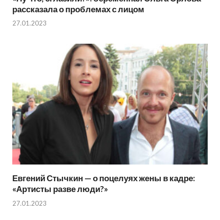
рассказала о проблемах с лицом
27.01.2023
Евгений Стычкин — о поцелуях жены в кадре:
«Артисты разве люди?»
27.01.2023