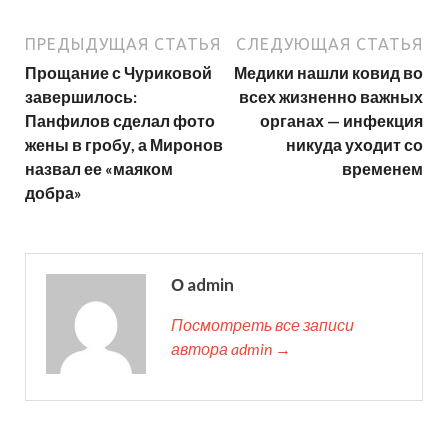
ПРЕДЫДУЩАЯ СТАТЬЯ
СЛЕДУЮЩАЯ СТАТЬЯ
Прощание с Чуриковой
Медики нашли ковид во
завершилось:
всех жизненно важных
Панфилов сделал фото
органах — инфекция
жены в гробу, а Миронов
никуда уходит со
назвал ее «маяком
временем
добра»
О admin
Посмотреть все записи
автора admin →