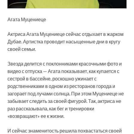
Агата Муцениеце
Актриса Агата Муцениеце сейчас отдыхает в жарком
Дубае. Артистка проводит насыщенные дни в кругу
своей семьи.
Звезда делится с поклонниками красочными фото и
видео с отпуска — Агата показывает, как купается с
сестрой в бассейне, роскошно ужинает с
родственниками в одном из ресторанов города и
загорает под лучами солнца. При этом Муцениеце не
забывает следить за своей фигурой. Так, актриса не
раз рассказывала, как бег и тренировки
«возвращают» ее к жизни.
И сейчас знаменитость решила похвастаться своей