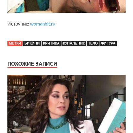
Источник:
womanhit.ru
МЕТКИ
БИКИНИ
КРИТИКА
КУПАЛЬНИК
ТЕЛО
ФИГУРА
ПОХОЖИЕ ЗАПИСИ