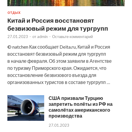
ОТДЫХ
Китай и Россия восстановят
безвизовый режим для тургрупп
27.01.2023
-
от
admin
-
Оставьте комментарий
© natchen Как сообщает Deita.ru, Китай и Россия
восстановят безвизовый режим для тургрупп
в начале февраля. Об этом заявили в Агентстве
по туризму Приморского края. Ожидается, что
восстановление безвизового въезда для
организованных туристов в составе тургрупп …
США призвали Турцию
запретить полёты из РФ на
самолётах американского
производства
27.01.2023