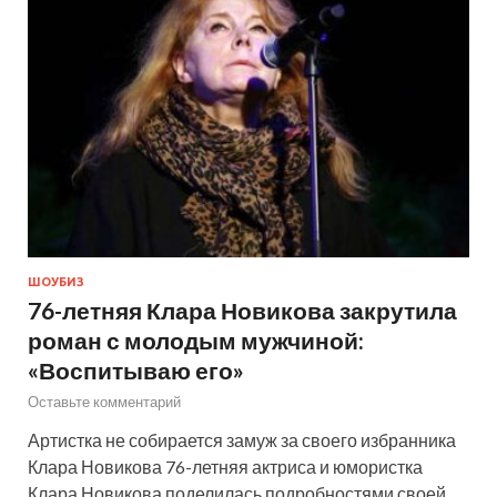
ШОУБИЗ
76-летняя Клара Новикова закрутила
роман с молодым мужчиной:
«Воспитываю его»
Оставьте комментарий
Артистка не собирается замуж за своего избранника
Клара Новикова 76-летняя актриса и юмористка
Клара Новикова поделилась подробностями своей