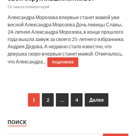
Оставьте комментарий
Александра Морозова впервые станет мамой уже
весной Александра Морозова Дочь певицы Славы,
24-летняя Александра Морозова, в конце прошлого
года вышла замуж за своего 25-летнего избранника
Андрея Дедова. А недавно стало известно, что
девушка скоро впервые станет мамой. Отмечалось,
что Александра…
ПОДРОБНЕЕ
1
2
…
4
Далее
ПОИСК