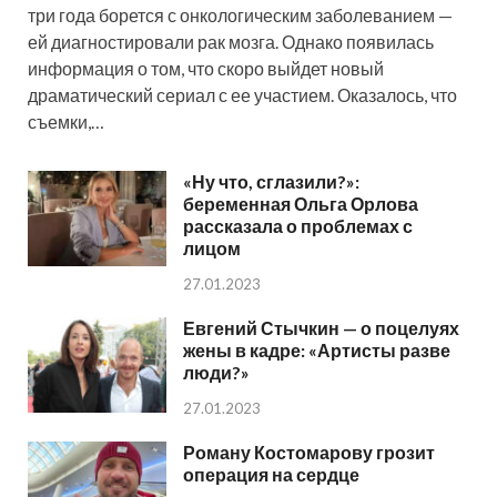
три года борется с онкологическим заболеванием —
ей диагностировали рак мозга. Однако появилась
информация о том, что скоро выйдет новый
драматический сериал с ее участием. Оказалось, что
съемки,…
«Ну что, сглазили?»:
беременная Ольга Орлова
рассказала о проблемах с
лицом
27.01.2023
Евгений Стычкин — о поцелуях
жены в кадре: «Артисты разве
люди?»
27.01.2023
Роману Костомарову грозит
операция на сердце