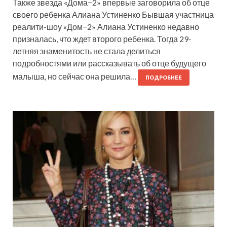
Также звезда «Дома−2» впервые заговорила об отце
своего ребенка Алиана Устиненко Бывшая участница
реалити-шоу «Дом−2» Алиана Устиненко недавно
призналась, что ждет второго ребенка. Тогда 29-
летняя знаменитость не стала делиться
подробностями или рассказывать об отце будущего
малыша, но сейчас она решила…
ПОДРОБНЕЕ