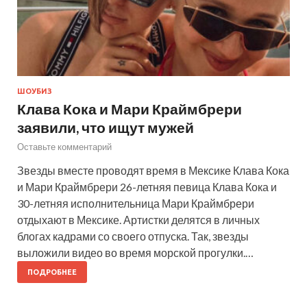
ШОУБИЗ
Клава Кока и Мари Краймбрери
заявили, что ищут мужей
Оставьте комментарий
Звезды вместе проводят время в Мексике Клава Кока
и Мари Краймбрери 26-летняя певица Клава Кока и
30-летняя исполнительница Мари Краймбрери
отдыхают в Мексике. Артистки делятся в личных
блогах кадрами со своего отпуска. Так, звезды
выложили видео во время морской прогулки.…
ПОДРОБНЕЕ