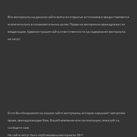
Все материалы на данном сайте взяты из открытых источников и предоставляются
исключительно в ознакомительных целях. Права на материалы принадлежат их
владельцам. Администрация сайта ответственности за содержание материала
не несет.
Если Вы обнаружили на нашем сайте материалы, которые нарушают авторские
права, принадлежащие Вам, Вашей компании или организации, пожалуйста,
сообщите нам.
На сайте могут быть опубликованы материалы 18+!