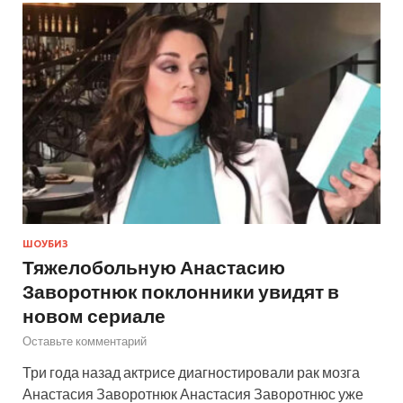
ШОУБИЗ
Тяжелобольную Анастасию
Заворотнюк поклонники увидят в
новом сериале
Оставьте комментарий
Три года назад актрисе диагностировали рак мозга
Анастасия Заворотнюк Анастасия Заворотнюс уже