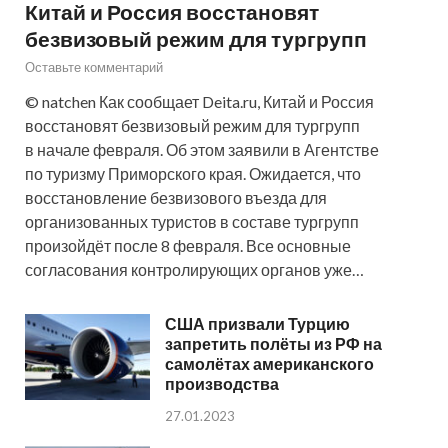
Китай и Россия восстановят
безвизовый режим для тургрупп
Оставьте комментарий
© natchen Как сообщает Deita.ru, Китай и Россия
восстановят безвизовый режим для тургрупп
в начале февраля. Об этом заявили в Агентстве
по туризму Приморского края. Ожидается, что
восстановление безвизового въезда для
организованных туристов в составе тургрупп
произойдёт после 8 февраля. Все основные
согласования контролирующих органов уже…
США призвали Турцию
запретить полёты из РФ на
самолётах американского
производства
27.01.2023