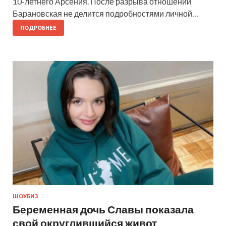
10-летнего Арсения. После разрыва отношений
Барановская не делится подробностями личной…
ПОДРОБНЕЕ
ШОУБИЗ
Беременная дочь Славы показала
свой округлившийся живот