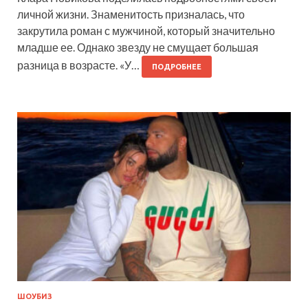
личной жизни. Знаменитость призналась, что
закрутила роман с мужчиной, который значительно
младше ее. Однако звезду не смущает большая
разница в возрасте. «У…
ПОДРОБНЕЕ
ШОУБИЗ