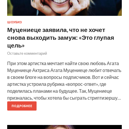
ШОУБИЗ
Муцениеце заявила, что не хочет
снова выходить замуж: «Это глупая
цель»
Оставьте комментарий
При этом артистка мечтает найти свою любовь Агата
Муцениеце Актриса Агата Муцениеце любит отвечать
в своем блоге на вопросы подписчиков. Вот и сейчас
артистка устроила рубрика «вопрос-ответ», где
поделилась планами на будущее. Так, Муцениеце
призналась, чтобы хотела бы сыграть стриптизершу…
ПОДРОБНЕЕ