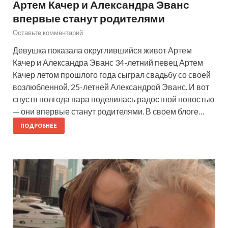
Артем Качер и Александра Эванс
впервые станут родителями
Оставьте комментарий
Девушка показала округлившийся живот Артем
Качер и Александра Эванс 34-летний певец Артем
Качер летом прошлого года сыграл свадьбу со своей
возлюбленной, 25-летней Александрой Эванс. И вот
спустя полгода пара поделилась радостной новостью
— они впервые станут родителями. В своем блоге…
ПОДРОБНЕЕ