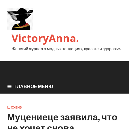
VictoryAnna.
Женский журнал о модных тендециях, красоте и здоровье.
ГЛАВНОЕ МЕНЮ
ШОУБИЗ
Муцениеце заявила, что
не хочет снова