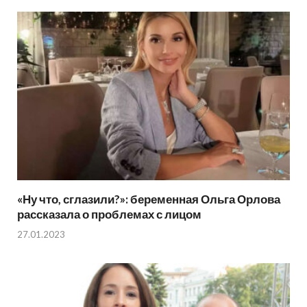
«Ну что, сглазили?»: беременная Ольга Орлова
рассказала о проблемах с лицом
27.01.2023