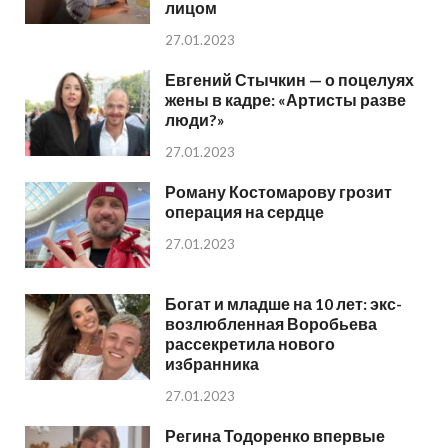
лицом
27.01.2023
Евгений Стычкин — о поцелуях
жены в кадре: «Артисты разве
люди?»
27.01.2023
Роману Костомарову грозит
операция на сердце
27.01.2023
Богат и младше на 10 лет: экс-
возлюбленная Воробьева
рассекретила нового
избранника
27.01.2023
Регина Тодоренко впервые