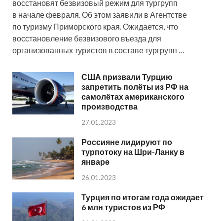
восстановят безвизовый режим для тургрупп
в начале февраля. Об этом заявили в Агентстве
по туризму Приморского края. Ожидается, что
восстановление безвизового въезда для
организованных туристов в составе тургрупп …
США призвали Турцию
запретить полёты из РФ на
самолётах американского
производства
27.01.2023
Россияне лидируют по
турпотоку на Шри-Ланку в
январе
26.01.2023
Турция по итогам года ожидает
6 млн туристов из РФ