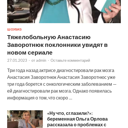
ШОУБИЗ
Тяжелобольную Анастасию
Заворотнюк поклонники увидят в
новом сериале
27.01.2023
-
от
admin
-
Оставьте комментарий
Три года назад актрисе диагностировали рак мозга
Анастасия Заворотнюк Анастасия Заворотнюс уже
три года борется с онкологическим заболеванием —
ей диагностировали рак мозга. Однако появилась
информация о том, что скоро …
«Ну что, сглазили?»:
беременная Ольга Орлова
рассказала о проблемах с