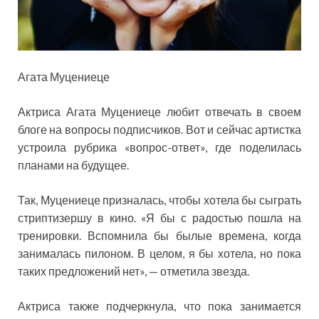
Агата Муцениеце
Актриса Агата Муцениеце любит отвечать в своем
блоге на вопросы подписчиков. Вот и сейчас артистка
устроила рубрика «вопрос-ответ», где поделилась
планами на будущее.
Так, Муцениеце призналась, чтобы хотела бы сыграть
стриптизершу в кино. «Я бы с радостью пошла на
тренировки. Вспомнила бы былые времена, когда
занималась пилоном. В целом, я бы хотела, но пока
таких предложений нет», — отметила звезда.
Актриса также подчеркнула, что пока занимается