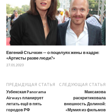
Евгений Стычкин — о поцелуях жены в кадре:
«Артисты разве люди?»
27.01.2023
ПРЕДЫДУЩАЯ СТАТЬЯ
СЛЕДУЮЩАЯ СТАТЬЯ
Узбекская Panorama
Максакова
Airways планирует
раскритиковала
летать ещё в пять
внешность Долиной:
городов РФ
«Мумия из фильмов