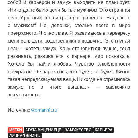
собой и карьерой и замуж выходить не планирует.
«Никогда не было цели быть с мужиком. Это странная
цель. У русских женщин распространенно: „Надо быть
с мужиком“. Но, девочки, столько всего в мире
прекрасного. Я счастлива. Я развиваюсь в карьере, у
меня есть дети, родственники и подруги… Это глупая
цель — хотеть замуж. Хочу становиться лучше, себя
развивать, развиваться в карьере, мир познавать.
Хотела бы найти любовь. Чувство влюбленности
прекрасно. Не зарекаюсь, что будет, то будет. Жизнь
такая непредсказуемая вещь. Никогда не стремилась
замуж, но в итоге вышла…» — заключила
знаменитость.
Источник:
womanhit.ru
МЕТКИ
АГАТА МУЦЕНИЕЦЕ
ЗАМУЖЕСТВО
КАРЬЕРА
ЛИЧНАЯ ЖИЗНЬ