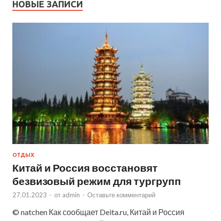
НОВЫЕ ЗАПИСИ
ОТДЫХ
Китай и Россия восстановят
безвизовый режим для тургрупп
27.01.2023
-
от
admin
-
Оставьте комментарий
© natchen Как сообщает Deita.ru, Китай и Россия