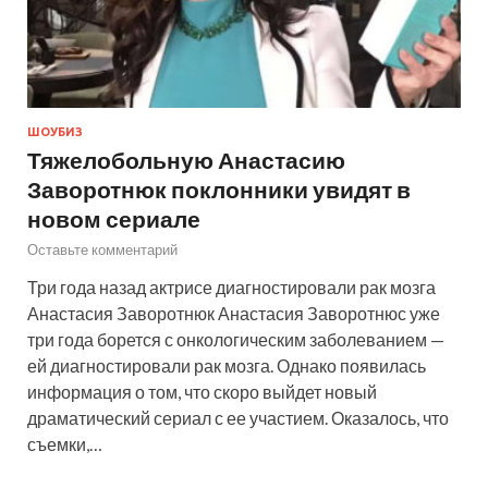
ШОУБИЗ
Тяжелобольную Анастасию
Заворотнюк поклонники увидят в
новом сериале
Оставьте комментарий
Три года назад актрисе диагностировали рак мозга
Анастасия Заворотнюк Анастасия Заворотнюс уже
три года борется с онкологическим заболеванием —
ей диагностировали рак мозга. Однако появилась
информация о том, что скоро выйдет новый
драматический сериал с ее участием. Оказалось, что
съемки,…