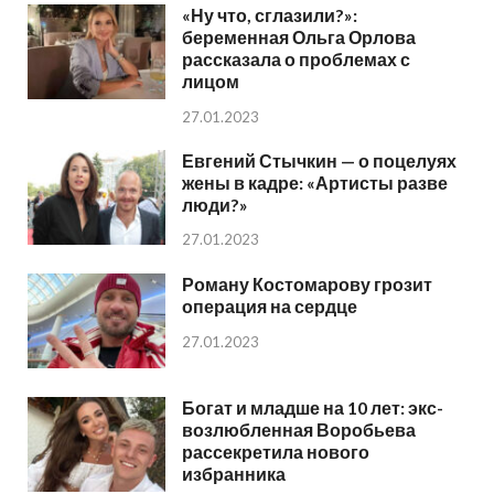
«Ну что, сглазили?»:
беременная Ольга Орлова
рассказала о проблемах с
лицом
27.01.2023
Евгений Стычкин — о поцелуях
жены в кадре: «Артисты разве
люди?»
27.01.2023
Роману Костомарову грозит
операция на сердце
27.01.2023
Богат и младше на 10 лет: экс-
возлюбленная Воробьева
рассекретила нового
избранника