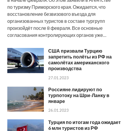
по туризму Приморского края. Ожидается, что
восстановление безвизового въезда для
организованных туристов в составе тургрупп
произойдёт после 8 февраля. Все основные
согласования контролирующих органов уже…
США призвали Турцию
запретить полёты из РФ на
самолётах американского
производства
27.01.2023
Россияне лидируют по
турпотоку на Шри-Ланку в
январе
26.01.2023
Турция по итогам года ожидает
6 млн туристов из РФ