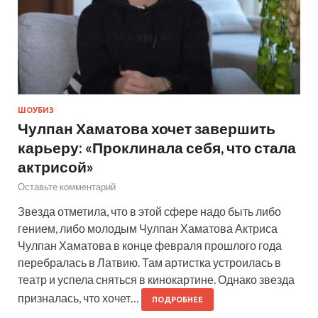
ШОУБИЗ
Чулпан Хаматова хочет завершить
карьеру: «Проклинала себя, что стала
актрисой»
Оставьте комментарий
Звезда отметила, что в этой сфере надо быть либо
гением, либо молодым Чулпан Хаматова Актриса
Чулпан Хаматова в конце февраля прошлого года
перебралась в Латвию. Там артистка устроилась в
театр и успела сняться в кинокартине. Однако звезда
призналась, что хочет…
ПОДРОБНЕЕ