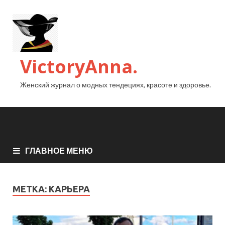
VictoryAnna.
Женский журнал о модных тендециях, красоте и здоровье.
ГЛАВНОЕ МЕНЮ
МЕТКА:
КАРЬЕРА