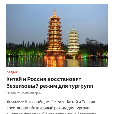
ОТДЫХ
Китай и Россия восстановят
безвизовый режим для тургрупп
Оставьте комментарий
© natchen Как сообщает Deita.ru, Китай и Россия
восстановят безвизовый режим для тургрупп
в начале февраля. Об этом заявили в Агентстве