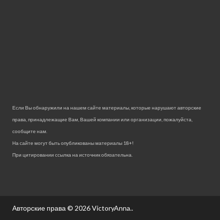
Если Вы обнаружили на нашем сайте материалы, которые нарушают авторские
права, принадлежащие Вам, Вашей компании или организации, пожалуйста,
сообщите нам.
На сайте могут быть опубликованы материалы 18+!
При цитировании ссылка на источник обязательна.
Авторские права © 2026
VictoryAnna.
.