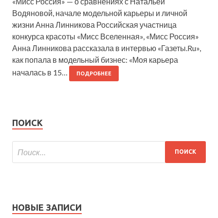
«Мисс Россия» — о сравнениях с Натальей
Водяновой, начале модельной карьеры и личной
жизни Анна Линникова Российская участница
конкурса красоты «Мисс Вселенная», «Мисс Россия»
Анна Линникова рассказала в интервью «Газеты.Ru»,
как попала в модельный бизнес: «Моя карьера
началась в 15…
ПОДРОБНЕЕ
ПОИСК
НОВЫЕ ЗАПИСИ