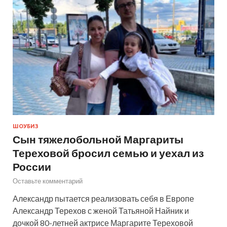
ШОУБИЗ
Сын тяжелобольной Маргариты
Тереховой бросил семью и уехал из
России
Оставьте комментарий
Александр пытается реализовать себя в Европе
Александр Терехов с женой Татьяной Найник и
дочкой 80-летней актрисе Маргарите Тереховой