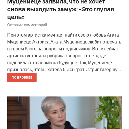
Муцениеце заявила, что не хочет
снова выходить замуж: «Это глупая
цель»
Оставьте комментарий
При этом артистка мечтает найти свою любовь Агата
Муцениеце Актриса Агата Муцениеце любит отвечать
в своем блоге на вопросы подписчиков. Вот и сейчас
артистка устроила рубрика «вопрос-ответ», где
поделилась планами на будущее. Так, Муцениеце
призналась, чтобы хотела бы сыграть стриптизершу…
ПОДРОБНЕЕ