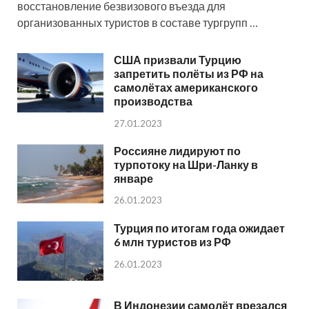
восстановление безвизового въезда для
организованных туристов в составе тургрупп …
США призвали Турцию
запретить полёты из РФ на
самолётах американского
производства
27.01.2023
Россияне лидируют по
турпотоку на Шри-Ланку в
январе
26.01.2023
Турция по итогам года ожидает
6 млн туристов из РФ
26.01.2023
В Индонезии самолёт врезался