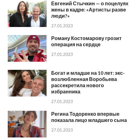
Евгений Стычкин — о поцелуях
жены в кадре: «Артисты разве
люди?»
27.01.2023
Роману Костомарову грозит
операция на сердце
27.01.2023
Богат и младше на 10 лет: экс-
возлюбленная Воробьева
рассекретила нового
избранника
27.01.2023
Регина Тодоренко впервые
показала лицо младшего сына
27.01.2023