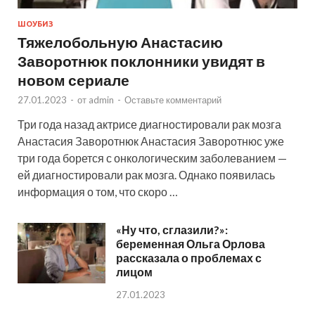
ШОУБИЗ
Тяжелобольную Анастасию
Заворотнюк поклонники увидят в
новом сериале
27.01.2023
-
от
admin
-
Оставьте комментарий
Три года назад актрисе диагностировали рак мозга
Анастасия Заворотнюк Анастасия Заворотнюс уже
три года борется с онкологическим заболеванием —
ей диагностировали рак мозга. Однако появилась
информация о том, что скоро …
«Ну что, сглазили?»:
беременная Ольга Орлова
рассказала о проблемах с
лицом
27.01.2023