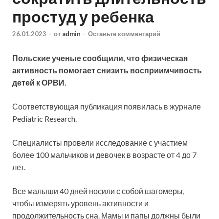
простуд у ребенка
26.01.2023
-
от
admin
-
Оставьте комментарий
Польские ученые сообщили, что физическая
активность помогает снизить восприимчивость
детей к ОРВИ.
Соответствующая публикация появилась в журнале
Pediatric Research.
Специалисты провели исследование с участием
более 100 мальчиков и девочек в возрасте от 4 до 7
лет.
Все
малыши 40 дней носили с собой шагомеры,
чтобы измерять уровень активности и
продолжительность сна. Мамы и папы должны были