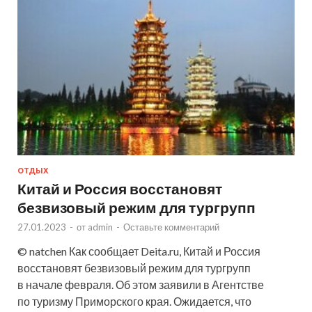
ОТДЫХ
Китай и Россия восстановят
безвизовый режим для тургрупп
27.01.2023
-
от
admin
-
Оставьте комментарий
© natchen Как сообщает Deita.ru, Китай и Россия
восстановят безвизовый режим для тургрупп
в начале февраля. Об этом заявили в Агентстве
по туризму Приморского края. Ожидается, что