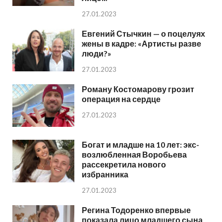
27.01.2023
Евгений Стычкин — о поцелуях
жены в кадре: «Артисты разве
люди?»
27.01.2023
Роману Костомарову грозит
операция на сердце
27.01.2023
Богат и младше на 10 лет: экс-
возлюбленная Воробьева
рассекретила нового
избранника
27.01.2023
Регина Тодоренко впервые
показала лицо младшего сына