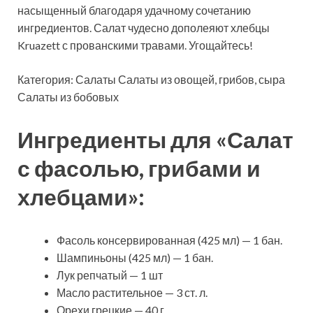
насыщенный благодаря удачному сочетанию
ингредиентов. Салат чудесно дополеяют хлебцы
Kruazett с прованскими травами. Угощайтесь!
Категория: Салаты
Салаты из овощей, грибов, сыра
Салаты из бобовых
Ингредиенты для «Салат
с фасолью, грибами и
хлебцами»:
Фасоль консервированная (425 мл) — 1 бан.
Шампиньоны (425 мл) — 1 бан.
Лук репчатый — 1 шт
Масло растительное — 3 ст. л.
Орехи грецкие — 40 г