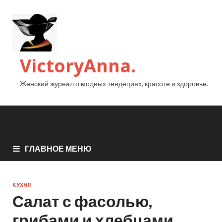
VictoryAnna.
Женский журнал о модных тендециях, красоте и здоровье.
ГЛАВНОЕ МЕНЮ
КУХНЯ
Салат с фасолью,
грибами и хлебцами