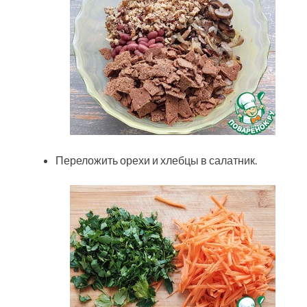
Переложить орехи и хлебцы в салатник.