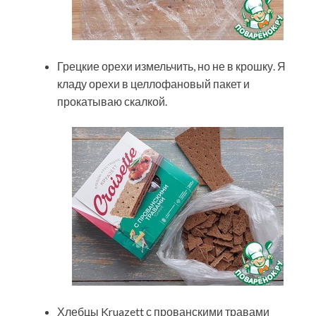
Грецкие орехи измельчить, но не в крошку. Я
кладу орехи в целлофановый пакет и
прокатываю скалкой.
Хлебцы Kruazett с прованскими травами