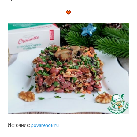
Источник:
povarenok.ru