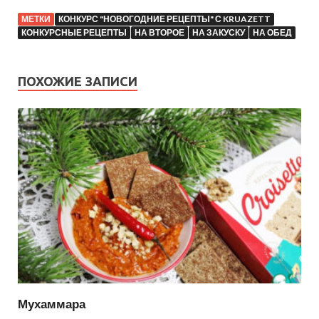
МЕТКИ
КОНКУРС "НОВОГОДНИЕ РЕЦЕПТЫ" С KRUAZETT
КОНКУРСНЫЕ РЕЦЕПТЫ
НА ВТОРОЕ
НА ЗАКУСКУ
НА ОБЕД
ПОХОЖИЕ ЗАПИСИ
Мухаммара