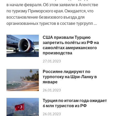
в начале февраля. Об этом заявили в Агентстве
по туризму Приморского края. Ожидается, что
восстановление безвизового въезда для
организованных туристов в составе тургрупп …
США призвали Турцию
запретить полёты из РФ на
самолётах американского
производства
27.01.2023
Россияне лидируют по
турпотоку на Шри-Ланку в
январе
26.01.2023
Турция по итогам года ожидает
6 млн туристов из РФ
26.01.2023