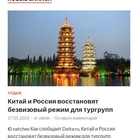
ОТДЫХ
Китай и Россия восстановят
безвизовый режим для тургрупп
27.01.2023
-
от
admin
-
Оставьте комментарий
© natchen Как сообщает Deita.ru, Китай и Россия
восстановят безвизовый режим для тургрупп