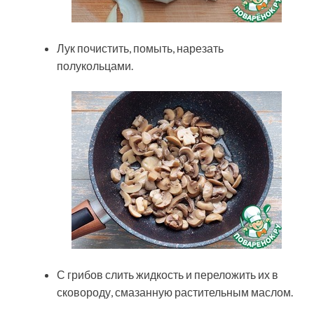
Лук почистить, помыть, нарезать
полукольцами.
С грибов слить жидкость и переложить их в
сковороду, смазанную растительным маслом.