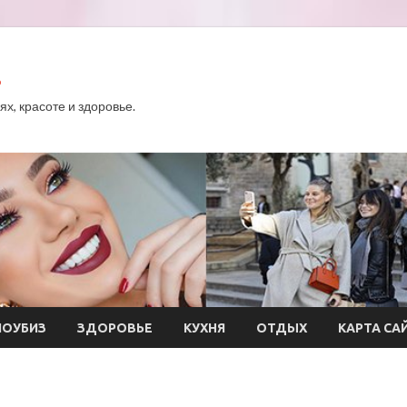
.
х, красоте и здоровье.
ОУБИЗ
ЗДОРОВЬЕ
КУХНЯ
ОТДЫХ
КАРТА СА