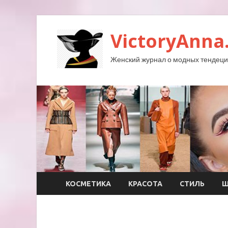
VictoryAnna
Женский журнал о модных тендеция
КОСМЕТИКА
КРАСОТА
СТИЛЬ
Ш