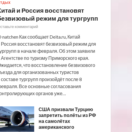
ТДЫХ
Китай и Россия восстановят
безвизовый режим для тургрупп
ставьте комментарий
 natchen Как сообщает Deita.ru, Китай
 Россия восстановят безвизовый режим для
ургрупп в начале февраля. Об этом заявили
 Агентстве по туризму Приморского края.
жидается, что восстановление безвизового
ъезда для организованных туристов
 составе тургрупп произойдёт после 8
евраля. Все основные согласования
онтролирующих органов уже…
США призвали Турцию
запретить полёты из РФ
на самолётах
американского