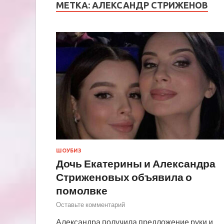
МЕТКА:
АЛЕКСАНДР СТРИЖЕНОВ
ШОУБИЗ
Дочь Екатерины и Александра
Стриженовых объявила о
помолвке
Оставьте комментарий
Александра получила предложение руки и