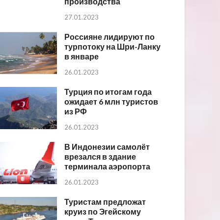
производства
27.01.2023
Россияне лидируют по
турпотоку на Шри-Ланку
в январе
26.01.2023
Турция по итогам года
ожидает 6 млн туристов
из РФ
26.01.2023
В Индонезии самолёт
врезался в здание
терминала аэропорта
26.01.2023
Туристам предложат
круиз по Эгейскому