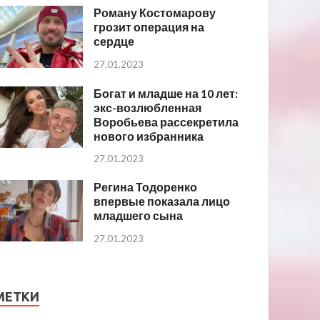
Роману Костомарову
грозит операция на
сердце
27.01.2023
Богат и младше на 10 лет:
экс-возлюбленная
Воробьева рассекретила
нового избранника
27.01.2023
Регина Тодоренко
впервые показала лицо
младшего сына
27.01.2023
МЕТКИ