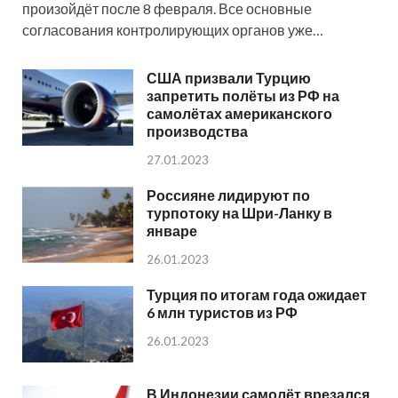
произойдёт после 8 февраля. Все основные
согласования контролирующих органов уже…
США призвали Турцию
запретить полёты из РФ на
самолётах американского
производства
27.01.2023
Россияне лидируют по
турпотоку на Шри-Ланку в
январе
26.01.2023
Турция по итогам года ожидает
6 млн туристов из РФ
26.01.2023
В Индонезии самолёт врезался