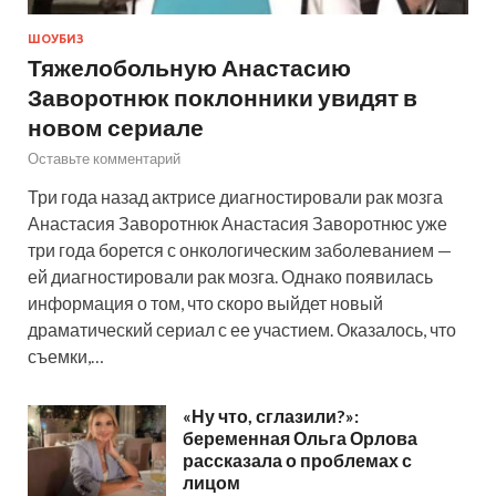
ШОУБИЗ
Тяжелобольную Анастасию
Заворотнюк поклонники увидят в
новом сериале
Оставьте комментарий
Три года назад актрисе диагностировали рак мозга
Анастасия Заворотнюк Анастасия Заворотнюс уже
три года борется с онкологическим заболеванием —
ей диагностировали рак мозга. Однако появилась
информация о том, что скоро выйдет новый
драматический сериал с ее участием. Оказалось, что
съемки,…
«Ну что, сглазили?»:
беременная Ольга Орлова
рассказала о проблемах с
лицом