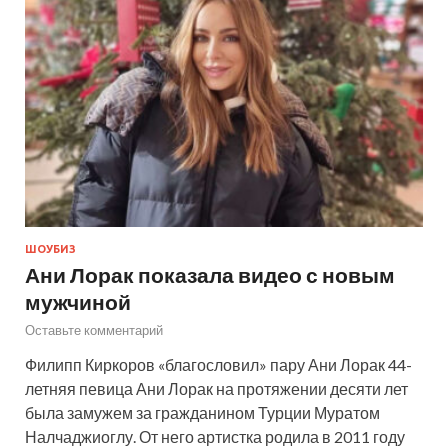
ШОУБИЗ
Ани Лорак показала видео с новым
мужчиной
Оставьте комментарий
Филипп Киркоров «благословил» пару Ани Лорак 44-
летняя певица Ани Лорак на протяжении десяти лет
была замужем за гражданином Турции Муратом
Налчаджиоглу. От него артистка родила в 2011 году