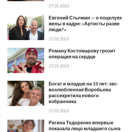
27.01.2023
Евгений Стычкин — о поцелуях
жены в кадре: «Артисты разве
люди?»
27.01.2023
Роману Костомарову грозит
операция на сердце
27.01.2023
Богат и младше на 10 лет: экс-
возлюбленная Воробьева
рассекретила нового
избранника
27.01.2023
Регина Тодоренко впервые
показала лицо младшего сына