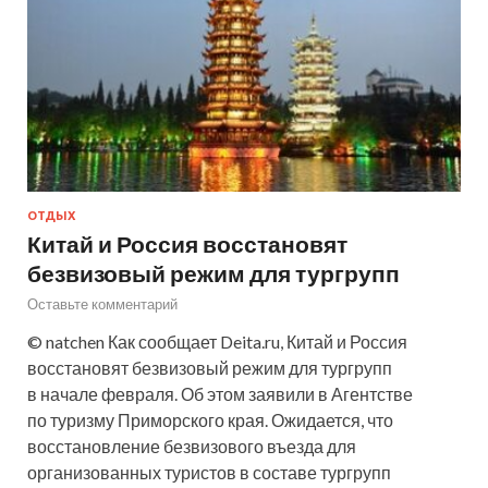
ОТДЫХ
Китай и Россия восстановят
безвизовый режим для тургрупп
Оставьте комментарий
© natchen Как сообщает Deita.ru, Китай и Россия
восстановят безвизовый режим для тургрупп
в начале февраля. Об этом заявили в Агентстве
по туризму Приморского края. Ожидается, что
восстановление безвизового въезда для
организованных туристов в составе тургрупп