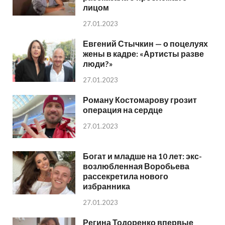
лицом
27.01.2023
Евгений Стычкин — о поцелуях
жены в кадре: «Артисты разве
люди?»
27.01.2023
Роману Костомарову грозит
операция на сердце
27.01.2023
Богат и младше на 10 лет: экс-
возлюбленная Воробьева
рассекретила нового
избранника
27.01.2023
Регина Тодоренко впервые