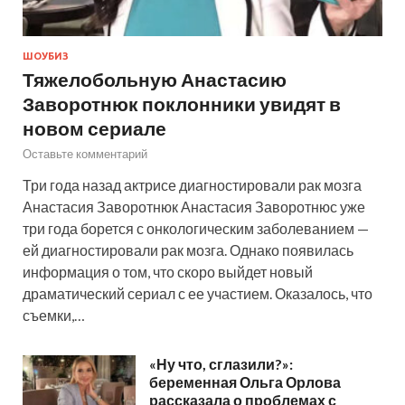
ШОУБИЗ
Тяжелобольную Анастасию
Заворотнюк поклонники увидят в
новом сериале
Оставьте комментарий
Три года назад актрисе диагностировали рак мозга
Анастасия Заворотнюк Анастасия Заворотнюс уже
три года борется с онкологическим заболеванием —
ей диагностировали рак мозга. Однако появилась
информация о том, что скоро выйдет новый
драматический сериал с ее участием. Оказалось, что
съемки,…
«Ну что, сглазили?»:
беременная Ольга Орлова
рассказала о проблемах с