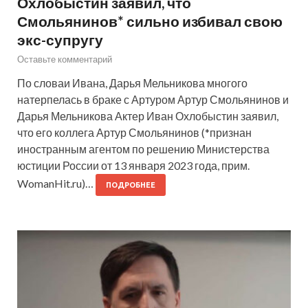
Охлобыстин заявил, что
Смольянинов* сильно избивал свою
экс-супругу
Оставьте комментарий
По словаи Ивана, Дарья Мельникова многого
натерпелась в браке с Артуром Артур Смольянинов и
Дарья Мельникова Актер Иван Охлобыстин заявил,
что его коллега Артур Смольянинов (*признан
иностранным агентом по решению Министерства
юстиции России от 13 января 2023 года, прим.
WomanHit.ru)…
ПОДРОБНЕЕ