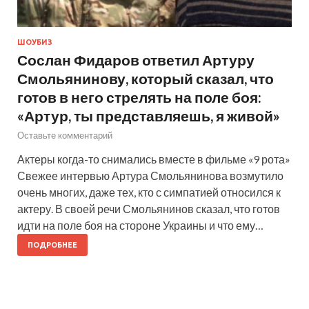
ШОУБИЗ
Сослан Фидаров ответил Артуру
Смольянинову, который сказал, что
готов в него стрелять на поле боя:
«Артур, ты представляешь, я живой»
Оставьте комментарий
Актеры когда-то снимались вместе в фильме «9 рота»
Свежее интервью Артура Смольянинова возмутило
очень многих, даже тех, кто с симпатией относился к
актеру. В своей речи Смольянинов сказал, что готов
идти на поле боя на стороне Украины и что ему…
ПОДРОБНЕЕ