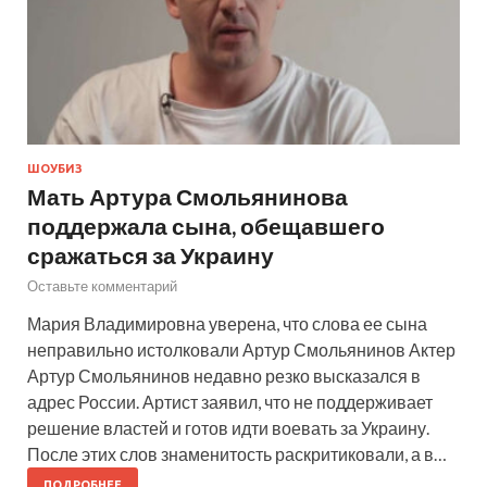
ШОУБИЗ
Мать Артура Смольянинова
поддержала сына, обещавшего
сражаться за Украину
Оставьте комментарий
Мария Владимировна уверена, что слова ее сына
неправильно истолковали Артур Смольянинов Актер
Артур Смольянинов недавно резко высказался в
адрес России. Артист заявил, что не поддерживает
решение властей и готов идти воевать за Украину.
После этих слов знаменитость раскритиковали, а в…
ПОДРОБНЕЕ