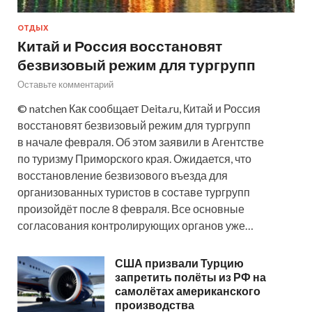
ОТДЫХ
Китай и Россия восстановят
безвизовый режим для тургрупп
Оставьте комментарий
© natchen Как сообщает Deita.ru, Китай и Россия
восстановят безвизовый режим для тургрупп
в начале февраля. Об этом заявили в Агентстве
по туризму Приморского края. Ожидается, что
восстановление безвизового въезда для
организованных туристов в составе тургрупп
произойдёт после 8 февраля. Все основные
согласования контролирующих органов уже…
США призвали Турцию
запретить полёты из РФ на
самолётах американского
производства