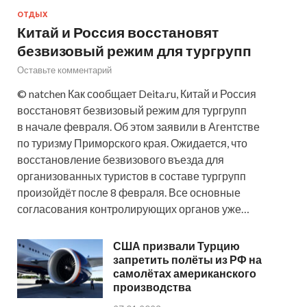
ОТДЫХ
Китай и Россия восстановят
безвизовый режим для тургрупп
Оставьте комментарий
© natchen Как сообщает Deita.ru, Китай и Россия
восстановят безвизовый режим для тургрупп
в начале февраля. Об этом заявили в Агентстве
по туризму Приморского края. Ожидается, что
восстановление безвизового въезда для
организованных туристов в составе тургрупп
произойдёт после 8 февраля. Все основные
согласования контролирующих органов уже…
США призвали Турцию
запретить полёты из РФ на
самолётах американского
производства