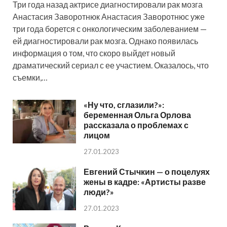
Три года назад актрисе диагностировали рак мозга
Анастасия Заворотнюк Анастасия Заворотнюс уже
три года борется с онкологическим заболеванием —
ей диагностировали рак мозга. Однако появилась
информация о том, что скоро выйдет новый
драматический сериал с ее участием. Оказалось, что
съемки,…
«Ну что, сглазили?»:
беременная Ольга Орлова
рассказала о проблемах с
лицом
27.01.2023
Евгений Стычкин — о поцелуях
жены в кадре: «Артисты разве
люди?»
27.01.2023