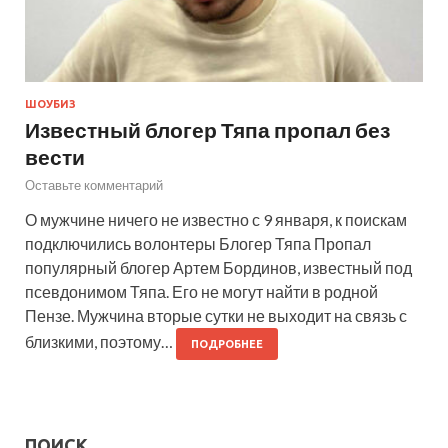
ШОУБИЗ
Известный блогер Тяпа пропал без
вести
Оставьте комментарий
О мужчине ничего не известно с 9 января, к поискам
подключились волонтеры Блогер Тяпа Пропал
популярный блогер Артем Бординов, известный под
псевдонимом Тяпа. Его не могут найти в родной
Пензе. Мужчина вторые сутки не выходит на связь с
близкими, поэтому…
ПОДРОБНЕЕ
ПОИСК