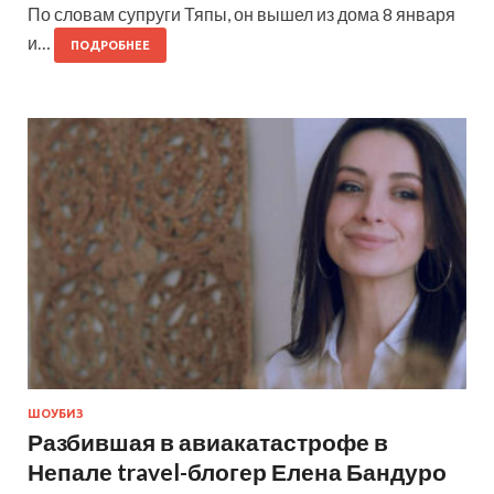
По словам супруги Тяпы, он вышел из дома 8 января
и…
ПОДРОБНЕЕ
ШОУБИЗ
Разбившая в авиакатастрофе в
Непале travel-блогер Елена Бандуро