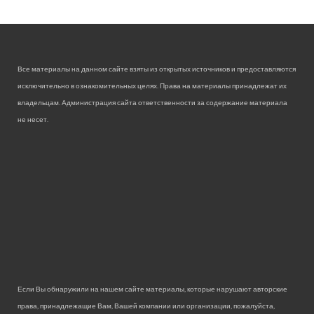
Все материалы на данном сайте взяты из открытых источников и предоставляются
исключительно в ознакомительных целях. Права на материалы принадлежат их
владельцам. Администрация сайта ответственности за содержание материала
не несет.
Если Вы обнаружили на нашем сайте материалы, которые нарушают авторские
права, принадлежащие Вам, Вашей компании или организации, пожалуйста,