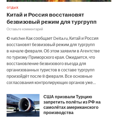
ОТДЫХ
Китай и Россия восстановят
безвизовый режим для тургрупп
Оставьте комментарий
© natchen Как сообщает Deita.ru, Китай и Россия
восстановят безвизовый режим для тургрупп
в начале февраля. Об этом заявили в Агентстве
по туризму Приморского края. Ожидается, что
восстановление безвизового въезда для
организованных туристов в составе тургрупп
произойдёт после 8 февраля. Все основные
согласования контролирующих органов уже…
США призвали Турцию
запретить полёты из РФ на
самолётах американского
производства