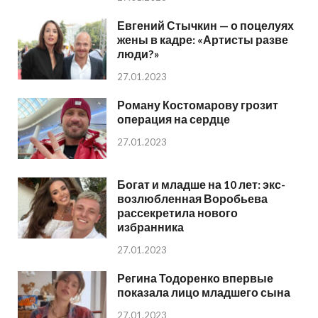
Евгений Стычкин — о поцелуях
жены в кадре: «Артисты разве
люди?»
27.01.2023
Роману Костомарову грозит
операция на сердце
27.01.2023
Богат и младше на 10 лет: экс-
возлюбленная Воробьева
рассекретила нового
избранника
27.01.2023
Регина Тодоренко впервые
показала лицо младшего сына
27.01.2023