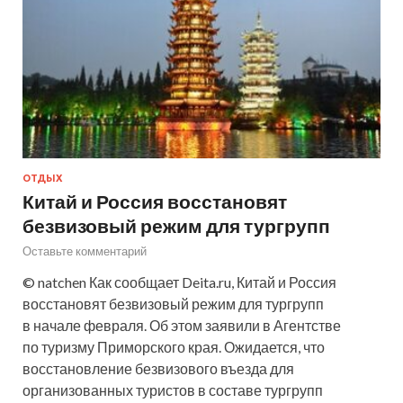
ОТДЫХ
Китай и Россия восстановят
безвизовый режим для тургрупп
Оставьте комментарий
© natchen Как сообщает Deita.ru, Китай и Россия
восстановят безвизовый режим для тургрупп
в начале февраля. Об этом заявили в Агентстве
по туризму Приморского края. Ожидается, что
восстановление безвизового въезда для
организованных туристов в составе тургрупп