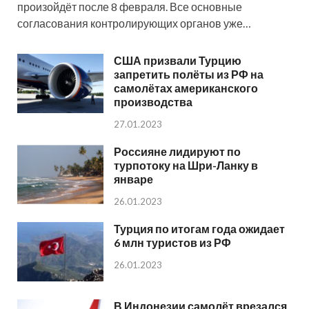
произойдёт после 8 февраля. Все основные
согласования контролирующих органов уже…
США призвали Турцию
запретить полёты из РФ на
самолётах американского
производства
27.01.2023
Россияне лидируют по
турпотоку на Шри-Ланку в
январе
26.01.2023
Турция по итогам года ожидает
6 млн туристов из РФ
26.01.2023
В Индонезии самолёт врезался